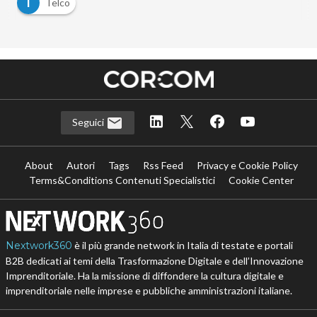
T
Telco
Seguici
About
Autori
Tags
Rss Feed
Privacy e Cookie Policy
Terms&Conditions Contenuti Specialistici
Cookie Center
Nextwork360
è il più grande network in Italia di testate e portali
B2B dedicati ai temi della Trasformazione Digitale e dell’Innovazione
Imprenditoriale. Ha la missione di diffondere la cultura digitale e
imprenditoriale nelle imprese e pubbliche amministrazioni italiane.