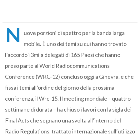
N
uove porzioni di spettro per la banda larga
mobile. È uno dei temi su cui hanno trovato
l’accordo i 3mila delegati di 165 Paesi che hanno
preso parte al World Radiocommunications
Conference (WRC-12) concluso oggi a Ginevra, e che
fissa i temi all’ordine del giorno della prossima
conferenza, il Wrc-15. Il meeting mondiale – quattro
settimane di durata – ha chiuso i lavori con la sigla dei
Final Acts che segnano una svolta all’interno del
Radio Regulations, trattato internazionale sull’utilizzo