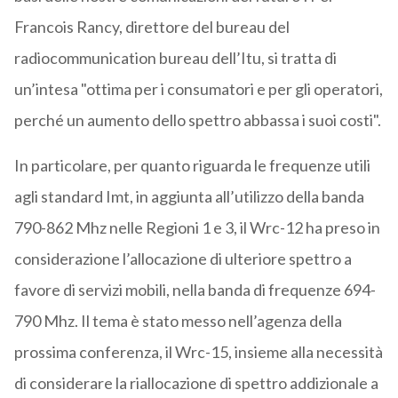
Francois Rancy, direttore del bureau del
radiocommunication bureau dell’Itu, si tratta di
un’intesa "ottima per i consumatori e per gli operatori,
perché un aumento dello spettro abbassa i suoi costi".
In particolare, per quanto riguarda le frequenze utili
agli standard Imt, in aggiunta all’utilizzo della banda
790-862 Mhz nelle Regioni 1 e 3, il Wrc-12 ha preso in
considerazione l’allocazione di ulteriore spettro a
favore di servizi mobili, nella banda di frequenze 694-
790 Mhz. Il tema è stato messo nell’agenza della
prossima conferenza, il Wrc-15, insieme alla necessità
di considerare la riallocazione di spettro addizionale a