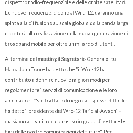
di spettro radio-frequenziale e delle orbite satellitari.
Le nuove frequenze, dicono al Wrc-12, daranno una
spinta alla diffusione su scala globale della banda larga
e porterà alla realizzazione della nuova generazione di
broadband mobile per oltre un miliardo di utenti.
Al termine del meeting il Segretario Generale Itu
Hamadoun Toure ha detto che "il Wrc-12 ha
contribuito a definire nuovi e migliori modi per
regolamentare i servizi di comunicazione e le loro
applicazioni. "Si è trattato di negoziati spesso difficili –
ha detto il presidente del Wrc-12 Tariq al-Awadhi –
ma siamo arrivati ​​a un consenso in grado di gettare le
basi delle nostre comunicazioni del futuro". Per