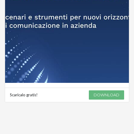
Scaricalo gratis!
DOWNLOAD