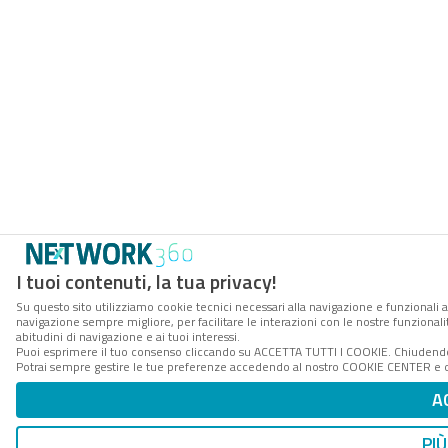
I tuoi contenuti, la tua privacy!
Su questo sito utilizziamo cookie tecnici necessari alla navigazione e funzionali a
navigazione sempre migliore, per facilitare le interazioni con le nostre funzionali
abitudini di navigazione e ai tuoi interessi.
Puoi esprimere il tuo consenso cliccando su ACCETTA TUTTI I COOKIE. Chiudendo 
Potrai sempre gestire le tue preferenze accedendo al nostro COOKIE CENTER e ott
A
PIÙ