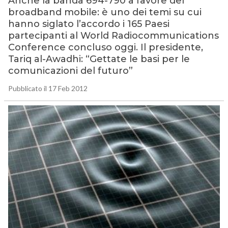
Anche la banda 694-790 a favore del
broadband mobile: è uno dei temi su cui
hanno siglato l’accordo i 165 Paesi
partecipanti al World Radiocommunications
Conference concluso oggi. Il presidente,
Tariq al-Awadhi: “Gettate le basi per le
comunicazioni del futuro”
Pubblicato il 17 Feb 2012