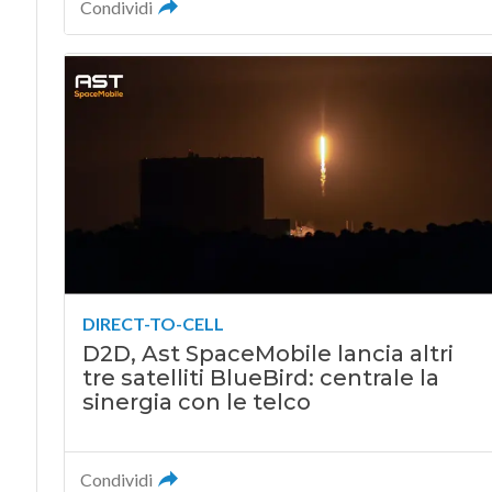
Condividi
DIRECT-TO-CELL
D2D, Ast SpaceMobile lancia altri
tre satelliti BlueBird: centrale la
sinergia con le telco
Condividi