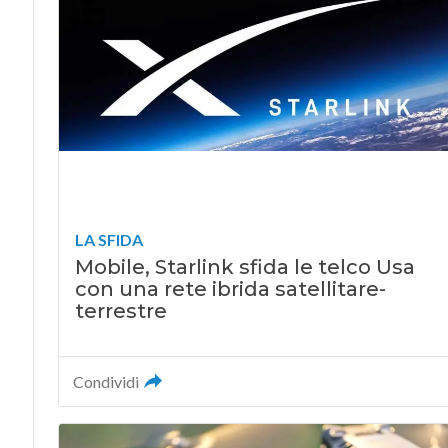
LA SFIDA
Mobile, Starlink sfida le telco Usa
con una rete ibrida satellitare-
terrestre
Condividi