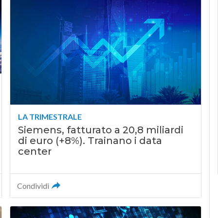
LA TRIMESTRALE
Siemens, fatturato a 20,8 miliardi
di euro (+8%). Trainano i data
center
Condividi