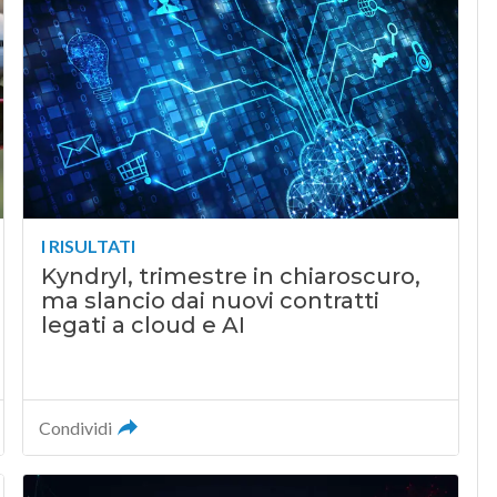
I RISULTATI
Kyndryl, trimestre in chiaroscuro,
ma slancio dai nuovi contratti
legati a cloud e AI
Condividi