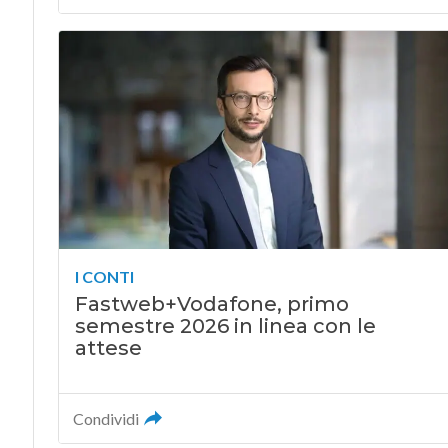
I CONTI
Fastweb+Vodafone, primo
semestre 2026 in linea con le
attese
Condividi