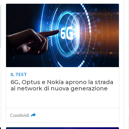
IL TEST
6G, Optus e Nokia aprono la strada
ai network di nuova generazione
Condividi