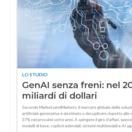
LO STUDIO
GenAI senza freni: nel 2
miliardi di dollari
Secondo MarketsandMarkets, il mercato globale delle soluzion
artificiale generativa è destinato a decuplicare rispetto alle 
37% nei prossimi sette anni. A spingere il giro d'affari, speci
modelli di base, copiloti aziendali, sistemi multimodali e AI a