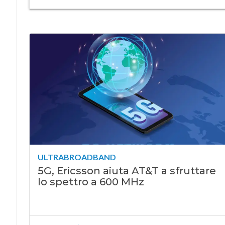
ULTRABROADBAND
5G, Ericsson aiuta AT&T a sfruttare
lo spettro a 600 MHz