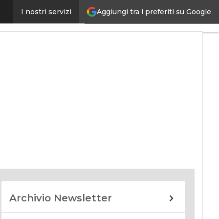
Aggiungi tra i preferiti su Google
I nostri servizi
nomy
Archivio Newsletter