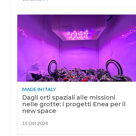
MADE IN ITALY
Dagli orti spaziali alle missioni
nelle grotte: i progetti Enea per il
new space
15 Ott 2024