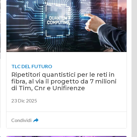
TLC DEL FUTURO
Ripetitori quantistici per le reti in
fibra, al via il progetto da 7 milioni
di Tim, Cnr e Unifirenze
23 Dic 2025
Condividi