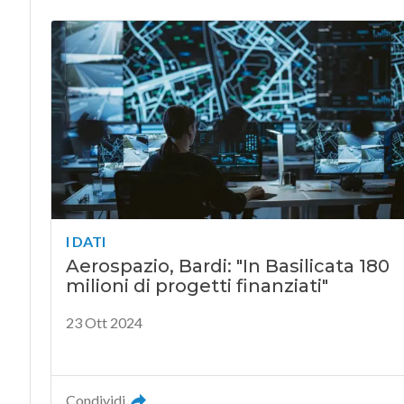
I DATI
Aerospazio, Bardi: "In Basilicata 180
milioni di progetti finanziati"
23 Ott 2024
Condividi