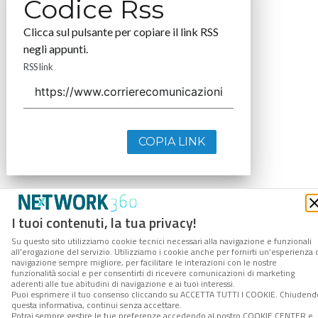
Codice Rss
Clicca sul pulsante per copiare il link RSS
negli appunti.
RSS link
COPIA LINK
I tuoi contenuti, la tua privacy!
Su questo sito utilizziamo cookie tecnici necessari alla navigazione e funzionali
all’erogazione del servizio. Utilizziamo i cookie anche per fornirti un’esperienza 
navigazione sempre migliore, per facilitare le interazioni con le nostre
funzionalità social e per consentirti di ricevere comunicazioni di marketing
aderenti alle tue abitudini di navigazione e ai tuoi interessi.
Puoi esprimere il tuo consenso cliccando su ACCETTA TUTTI I COOKIE. Chiudend
questa informativa, continui senza accettare.
Potrai sempre gestire le tue preferenze accedendo al nostro COOKIE CENTER e