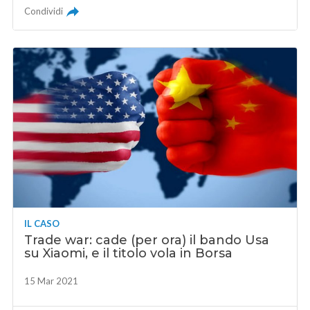
Condividi
IL CASO
Trade war: cade (per ora) il bando Usa
su Xiaomi, e il titolo vola in Borsa
15 Mar 2021