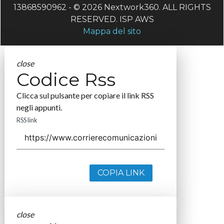
13868590962 - © 2026 Nextwork360. ALL RIGHTS
RESERVED. ISP AWS
Mappa del sito
close
Codice Rss
Clicca sul pulsante per copiare il link RSS
negli appunti.
RSS link
COPIA LINK
close