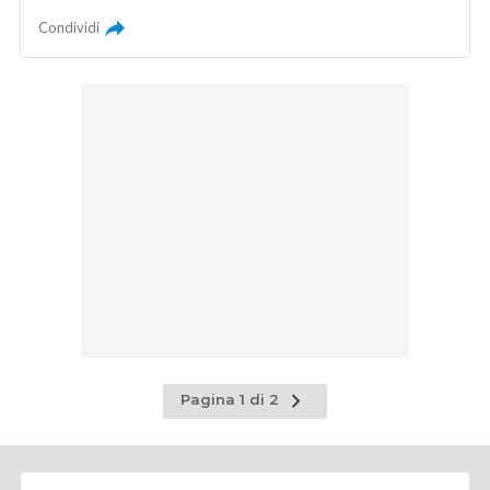
Condividi
Pagina
Pagina 1 di 2
successiva