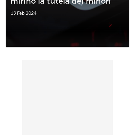
mirino la tutela dei minori
19 Feb 2024