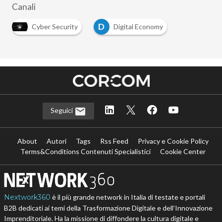
Canali
D
Cyber Security
Digital Economy
…
Seguici
About
Autori
Tags
Rss Feed
Privacy e Cookie Policy
Terms&Conditions Contenuti Specialistici
Cookie Center
Nextwork360
è il più grande network in Italia di testate e portali
B2B dedicati ai temi della Trasformazione Digitale e dell’Innovazione
Imprenditoriale. Ha la missione di diffondere la cultura digitale e