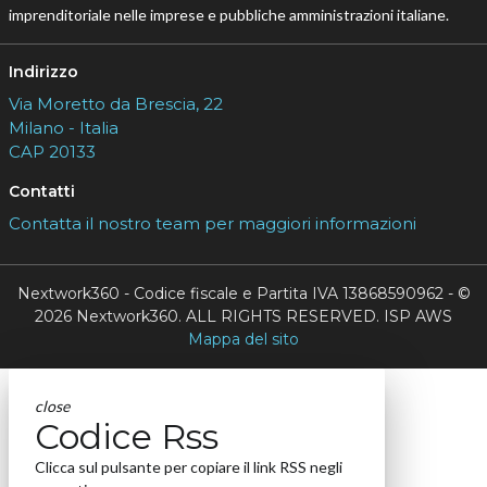
imprenditoriale nelle imprese e pubbliche amministrazioni italiane.
Indirizzo
Via Moretto da Brescia, 22
Milano - Italia
CAP 20133
Contatti
Contatta il nostro team per maggiori informazioni
Nextwork360 - Codice fiscale e Partita IVA 13868590962 - ©
2026 Nextwork360. ALL RIGHTS RESERVED. ISP AWS
Mappa del sito
close
Codice Rss
Clicca sul pulsante per copiare il link RSS negli