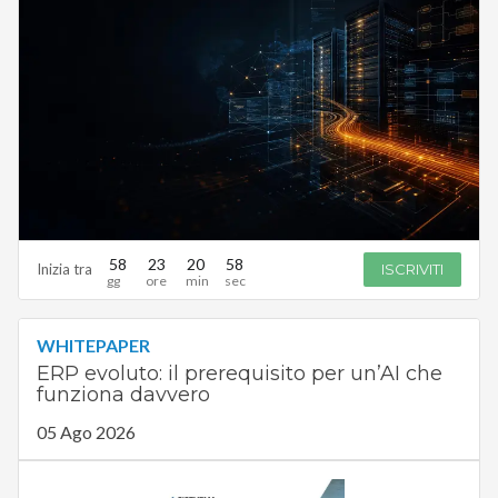
58
23
20
57
Inizia tra
ISCRIVITI
WHITEPAPER
ERP evoluto: il prerequisito per un’AI che
funziona davvero
05 Ago 2026