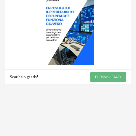
Scaricalo gratis!
DOWNLOAD