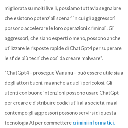
migliorata su molti livelli, possiamo tuttavia segnalare
che esistono potenziali scenari in cui gli aggressori
possono accelerare le loro operazioni criminali. Gli
aggressori, che siano esperti o meno, possono anche
utilizzare le risposte rapide di ChatGpt4 per superare
le sfide più tecniche così da creare malware”.
“ChatGpt4 – prosegue
Vanunu
– può essere utile sia a
degli attori buoni, ma anche a quelli pericolosi. Gli
utenti con buone intenzioni possono usare ChatGpt
per creare e distribuire codici utili alla società, ma al
contempo gli aggressori possono servirsi di questa
tecnologia AI per commettere
crimini informatici.