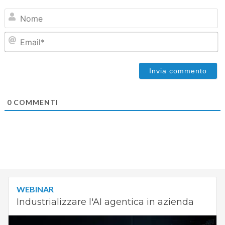
N
Em
0
COMMENTI
WEBINAR
Industrializzare l'AI agentica in azienda