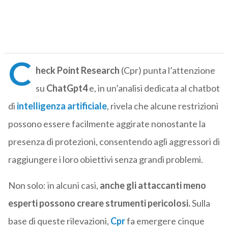
C
heck Point Research
(Cpr) punta l’attenzione
su
ChatGpt4
e, in un’analisi dedicata al chatbot
di
intelligenza artificiale
, rivela che alcune restrizioni
possono essere facilmente aggirate nonostante la
presenza di protezioni, consentendo agli aggressori di
raggiungere i loro obiettivi senza grandi problemi.
Non solo: in alcuni casi,
anche gli attaccanti meno
esperti possono creare strumenti pericolosi.
Sulla
base di queste rilevazioni,
Cpr
fa emergere cinque