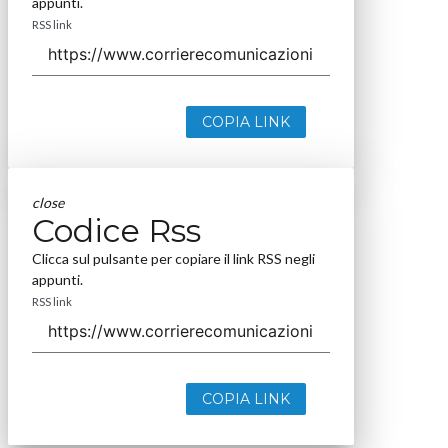
appunti.
RSS link
COPIA LINK
close
Codice Rss
Clicca sul pulsante per copiare il link RSS negli
appunti.
RSS link
COPIA LINK