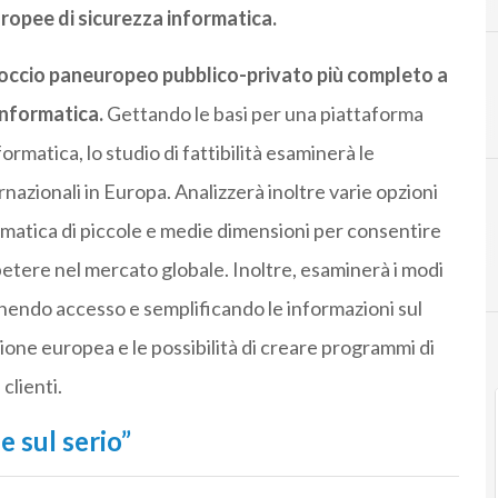
ropee di sicurezza informatica.
occio paneuropeo pubblico-privato più completo a
C
informatica.
Gettando le basi per una piattaforma
cybersecurity
rmatica, lo studio di fattibilità esaminerà le
ernazionali in Europa. Analizzerà inoltre varie opzioni
rmatica di piccole e medie dimensioni per consentire
etere nel mercato globale. Inoltre, esaminerà i modi
ornendo accesso e semplificando le informazioni sul
ione europea e le possibilità di creare programmi di
clienti.
e sul serio”