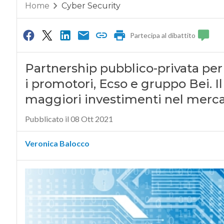
Home
Cyber Security
Partecipa al dibattito
Partnership pubblico-privata per l’
i promotori, Ecso e gruppo Bei. I
maggiori investimenti nel mercat
Pubblicato il 08 Ott 2021
Veronica Balocco