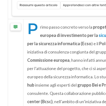
Riassumi questo articolo
Approfondisci con altre font
P
rimo passo concreto verso la
proget
europea di investimento per la
sic
per la sicurezza informatica (Ecso
) e il
Pol
iniziativa di consulenza congiunta del grup
Commissione europea
, hanno infatti annun
per l’attuazione del progetto, che ci si asp
europeo della sicurezza informatica. Lo studio
hub
insieme agli esperti del
gruppo Bei e 
consulente. Questa collaborazione pubblico
center (Bcsc)
, nell’ambito di un’iniziativa de