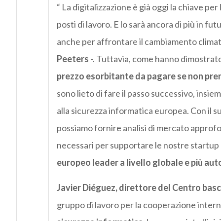
“ La digitalizzazione è già oggi la chiave per
posti di lavoro. E lo sarà ancora di più in f
anche per affrontare il cambiamento clima
Peeters
-. Tuttavia, come hanno dimostrat
prezzo esorbitante da pagare se non prend
sono lieto di fare il passo successivo, insi
alla sicurezza informatica europea. Con il s
possiamo fornire analisi di mercato approfo
necessari per supportare le nostre startup
europeo leader a livello globale e più a
Javier Diéguez, direttore del Centro basc
gruppo di lavoro per la cooperazione intern