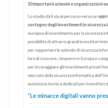
50 importanti aziende e organizzazioni eu
Lo studio dà il via al percorso verso un
appr
sostegno degli investimenti in sicurezza 
europea di investimento per la sicurezza info
possibilità di attrarre grandi investitori int
per supportare le aziende di sicurezza info
loro di crescere, rimanere in Europa e comp
per incoraggiare gli investimenti privati f
mercato della sicurezza informatica dell’Un
assistenza tecnica dedicati per investitori e 
“Le minacce digitali vanno pres