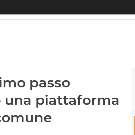
mo passo dell’Europa verso una piattaforma di i
rimo passo
o una piattaforma
 comune