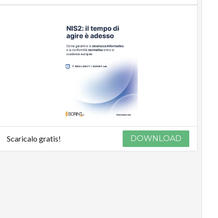
Scaricalo gratis!
DOWNLOAD