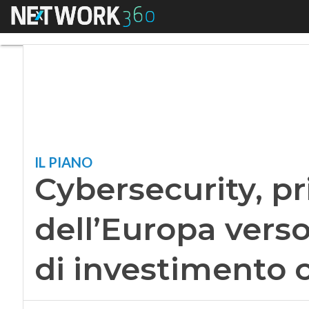
Menu
Cybersecurity, pri
IL PIANO
Cybersecurity, p
dell’Europa vers
di investimento