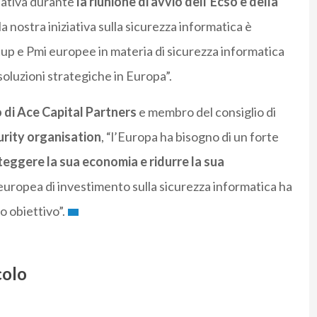
ziativa durante
la riunione di avvio dell’Ecso e della
la nostra iniziativa sulla sicurezza informatica è
up e Pmi europee in materia di sicurezza informatica
oluzioni strategiche in Europa”.
 di Ace Capital Partners
e membro del consiglio di
rity organisation
, “l’Europa ha bisogno di un forte
teggere la sua economia e ridurre la sua
 europea di investimento sulla sicurezza informatica ha
o obiettivo”.
colo