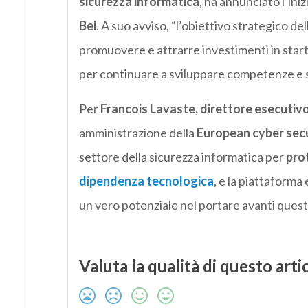
sicurezza informatica
, ha annunciato l’ini
Bei
. A suo avviso, “l’obiettivo strategico del
promuovere e attrarre investimenti in start
per continuare a sviluppare competenze e s
Per
Francois Lavaste, direttore esecutivo
amministrazione della
European cyber secu
settore della sicurezza informatica per
pro
dipendenza tecnologica
, e la piattaforma
un vero potenziale nel portare avanti quest
Valuta la qualità di questo arti