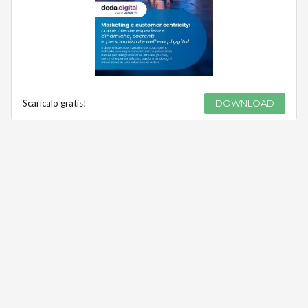
Scaricalo gratis!
DOWNLOAD