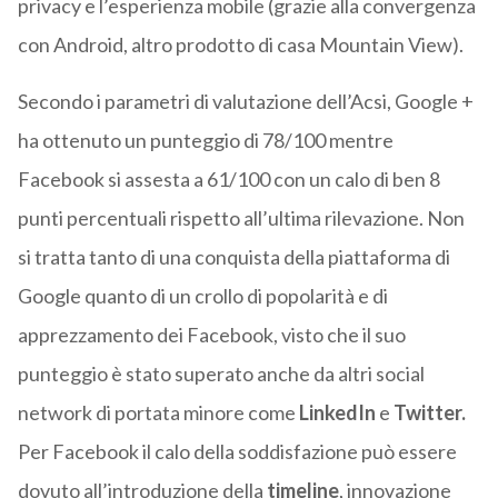
privacy e l’esperienza mobile (grazie alla convergenza
con Android, altro prodotto di casa Mountain View).
Secondo i parametri di valutazione dell’Acsi, Google +
ha ottenuto un punteggio di 78/100 mentre
Facebook si assesta a 61/100 con un calo di ben 8
punti percentuali rispetto all’ultima rilevazione. Non
si tratta tanto di una conquista della piattaforma di
Google quanto di un crollo di popolarità e di
apprezzamento dei Facebook, visto che il suo
punteggio è stato superato anche da altri social
network di portata minore come
LinkedIn
e
Twitter.
Per Facebook il calo della soddisfazione può essere
dovuto all’introduzione della
timeline
, innovazione