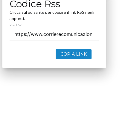
Codice Rss
Clicca sul pulsante per copiare il link RSS negli
appunti.
RSS link
COPIA LINK