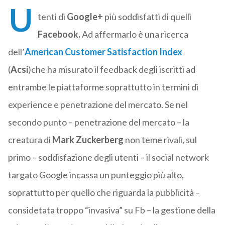
U
tenti di
Google+
più soddisfatti di quelli
Facebook.
Ad affermarlo è una ricerca
dell’
American Customer Satisfaction Index
(
Acsi
)che ha misurato il feedback degli iscritti ad
entrambe le piattaforme soprattutto in termini di
experience e penetrazione del mercato. Se nel
secondo punto – penetrazione del mercato – la
creatura di
Mark Zuckerberg
non teme rivali, sul
primo – soddisfazione degli utenti – il social network
targato Google incassa un punteggio più alto,
soprattutto per quello che riguarda la pubblicità –
considetata troppo “invasiva” su Fb – la gestione della