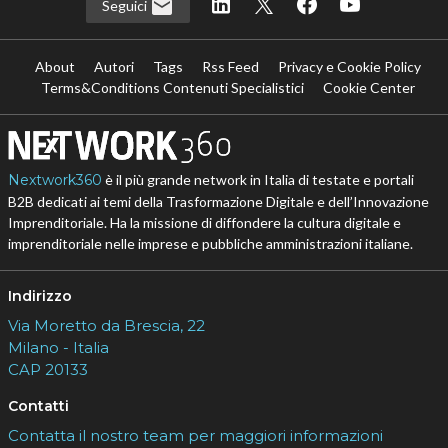
Seguici
About
Autori
Tags
Rss Feed
Privacy e Cookie Policy
Terms&Conditions Contenuti Specialistici
Cookie Center
Nextwork360
è il più grande network in Italia di testate e portali
B2B dedicati ai temi della Trasformazione Digitale e dell’Innovazione
Imprenditoriale. Ha la missione di diffondere la cultura digitale e
imprenditoriale nelle imprese e pubbliche amministrazioni italiane.
Indirizzo
Via Moretto da Brescia, 22
Milano - Italia
CAP 20133
Contatti
Contatta il nostro team per maggiori informazioni