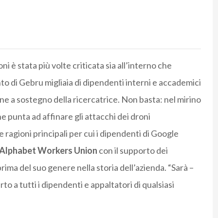
ni è stata più volte criticata sia all’interno che
nto di Gebru migliaia di dipendenti interni e accademici
one a sostegno della ricercatrice. Non basta: nel mirino
e punta ad affinare gli attacchi dei droni
e ragioni principali per cui i dipendenti di Google
Alphabet Workers Union
con il supporto dei
prima del suo genere nella storia dell’azienda. “Sarà –
to a tutti i dipendenti e appaltatori di qualsiasi