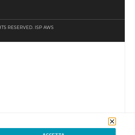
RIGHTS RESERVED. ISP AWS