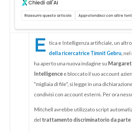
Chiedi all'AI
Riassumi questo articolo
Approfondisci con altre font
E
tica e Intelligenza artificiale, un al
della ricercatrice Timnit Gebru
, nel
ha aperto una nuova indagine su
Margaret 
Intelligence
e bloccato il suo account azi
“migliaia di file”, si legge in una dichiarazio
condivisi con account esterni. Per ora nessu
Mitchell avrebbe utilizzato script automatiz
del
trattamento discriminatorio da parte 