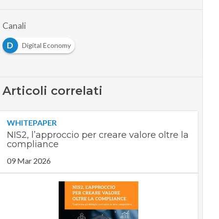
Canali
D
Digital Economy
Articoli correlati
WHITEPAPER
NIS2, l’approccio per creare valore oltre la
compliance
09 Mar 2026