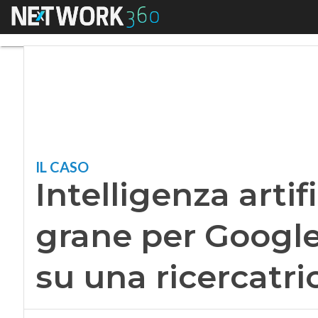
Menu
Intelligenza artifi
IL CASO
Intelligenza artif
grane per Google
su una ricercatri