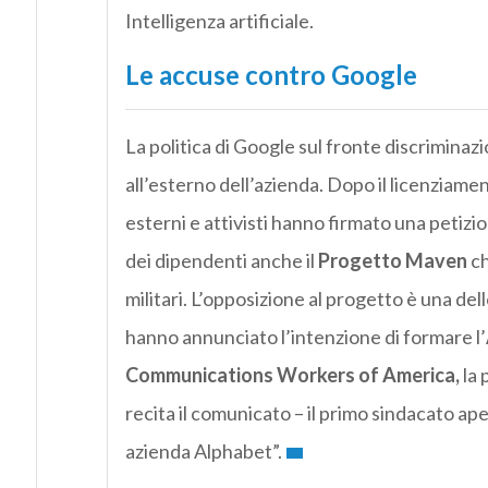
Intelligenza artificiale.
Le accuse contro Google
La politica di Google sul fronte discriminazio
all’esterno dell’azienda. Dopo il licenziame
esterni e attivisti hanno firmato una petizi
dei dipendenti anche il
Progetto Maven
ch
militari. L’opposizione al progetto è una dell
hanno annunciato l’intenzione di formare l’
Communications Workers of America,
la 
recita il comunicato – il primo sindacato aper
azienda Alphabet”.