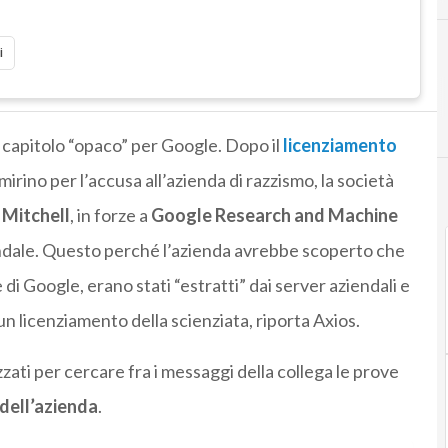
i
tro capitolo “opaco” per Google. Dopo il
licenziamento
 mirino per l’accusa all’azienda di razzismo, la società
Mitchell
, in forze a
Google Research and Machine
endale. Questo perché l’azienda avrebbe scoperto che
ne di Google, erano stati “estratti” dai server aziendali e
n licenziamento della scienziata, riporta Axios.
zati per cercare fra i messaggi della collega le prove
dell’azienda
.