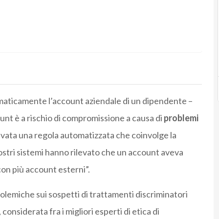
omaticamente l’account aziendale di un dipendente –
unt è a rischio di compromissione a causa di
problemi
ivata una regola automatizzata che coinvolge la
 nostri sistemi hanno rilevato che un account aveva
i con più account esterni”.
olemiche sui sospetti di trattamenti discriminatori
considerata fra i migliori esperti di etica di