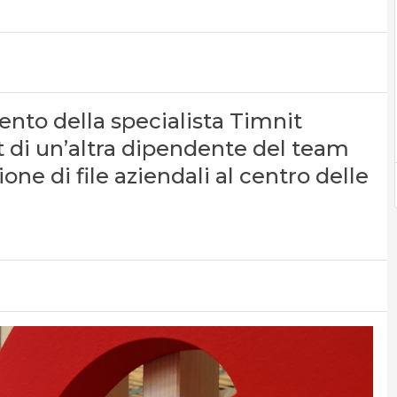
nto della specialista Timnit
t di un’altra dipendente del team
e di file aziendali al centro delle