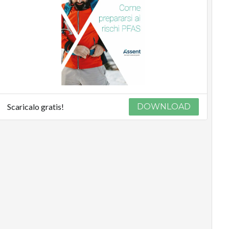
Scaricalo gratis!
DOWNLOAD