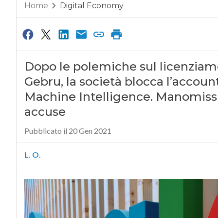
Home
Digital Economy
Dopo le polemiche sul licenziame
Gebru, la società blocca l’accoun
Machine Intelligence. Manomission
accuse
Pubblicato il 20 Gen 2021
L. O.