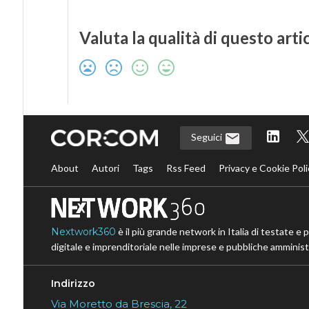
Valuta la qualità di questo arti
Seguici
About
Autori
Tags
Rss Feed
Privacy e Cookie Poli
Nextwork360
è il più grande network in Italia di testate e 
digitale e imprenditoriale nelle imprese e pubbliche amministr
Indirizzo
Via Moretto da Brescia, 22