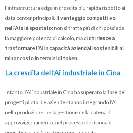
l’infrastruttura edge in crescita più rapida rispetto ai
data center principali.
Il vantaggio competitivo
nell’Ai si è spostato:
non si tratta più di chi possiede
la maggiore potenza di calcolo, ma di
chi riesce a
trasformare l’Ai in capacità aziendali sostenibili al
minor costo in termini di token.
La crescita dell’Ai industriale in Cina
Intanto, l’Ai industriale in Cina ha superato la fase dei
progetti pilota. Le aziende stanno integrando l’Ai
nella produzione, nella gestione della catena di
approvvigionamento, nel processo decisionale
operativo e nell’assistenza post-vendita,