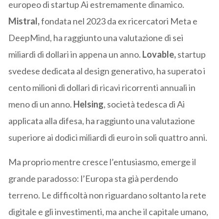
europeo di startup Ai estremamente dinamico.
Mistral,
fondata nel 2023 da ex ricercatori Meta e
DeepMind, ha raggiunto una valutazione di sei
miliardi di dollari in appena un anno.
Lovable,
startup
svedese dedicata al design generativo, ha superato i
cento milioni di dollari di ricavi ricorrenti annuali in
meno di un anno.
Helsing
, società tedesca di Ai
applicata alla difesa, ha raggiunto una valutazione
superiore ai dodici miliardi di euro in soli quattro anni.
Ma proprio mentre cresce l’entusiasmo, emerge il
grande paradosso: l’Europa sta già perdendo
terreno. Le difficoltà non riguardano soltanto la rete
digitale e gli investimenti, ma anche il capitale umano,