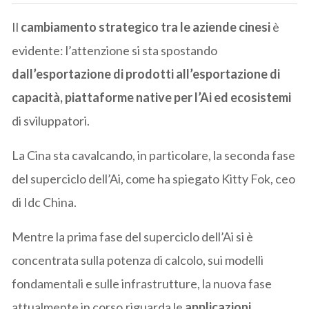
Il
cambiamento strategico tra le aziende cinesi
è
evidente: l’attenzione si sta spostando
dall’esportazione di prodotti all’esportazione di
capacità, piattaforme native per l’Ai ed ecosistemi
di sviluppatori.
La Cina sta cavalcando, in particolare, la seconda fase
del superciclo dell’Ai, come ha spiegato Kitty Fok, ceo
di Idc China.
Mentre la prima fase del superciclo dell’Ai si è
concentrata sulla potenza di calcolo, sui modelli
fondamentali e sulle infrastrutture, la nuova fase
attualmente in corso,riguarda le
applicazioni