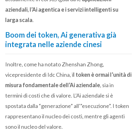
aziendali, l’Ai agentica e i servizi intelligenti su
larga scala
.
Boom dei token, Ai generativa già
integrata nelle aziende cinesi
Inoltre, come ha notato Zhenshan Zhong,
vicepresidente di Idc China, i
l token è ormai l’unità di
misura fondamentale dell’Ai aziendale
, sia in
termini di costi che di valore. L’Ai aziendale si è
spostata dalla “generazione” all'”esecuzione”. I token
rappresentano il nucleo dei costi, mentre gli agenti
sono il nucleo del valore.