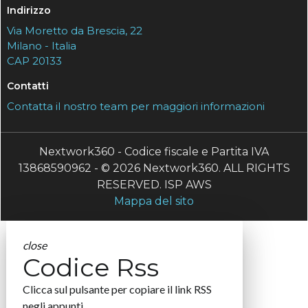
Indirizzo
Via Moretto da Brescia, 22
Milano - Italia
CAP 20133
Contatti
Contatta il nostro team per maggiori informazioni
Nextwork360 - Codice fiscale e Partita IVA
13868590962 - © 2026 Nextwork360. ALL RIGHTS
RESERVED. ISP AWS
Mappa del sito
close
Codice Rss
Clicca sul pulsante per copiare il link RSS
negli appunti.