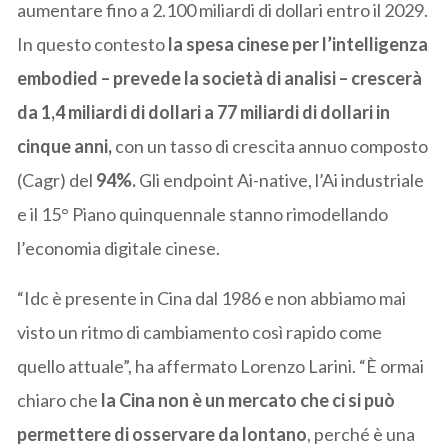
aumentare fino a 2.100 miliardi di dollari entro il 2029.
In questo contesto
la spesa cinese per l’intelligenza
embodied – prevede la società di analisi – crescerà
da 1,4 miliardi di dollari a 77 miliardi di dollari in
cinque anni,
con un tasso di crescita annuo composto
(Cagr) del
94%.
Gli endpoint Ai-native, l’Ai industriale
e il 15° Piano quinquennale stanno rimodellando
l’economia digitale cinese.
“Idc è presente in Cina dal 1986 e non abbiamo mai
visto un ritmo di cambiamento così rapido come
quello attuale”, ha affermato Lorenzo Larini. “È ormai
chiaro che
la Cina non è un mercato che ci si può
permettere di osservare da lontano
, perché è una