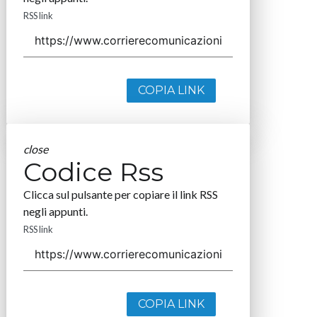
RSS link
COPIA LINK
close
Codice Rss
Clicca sul pulsante per copiare il link RSS
negli appunti.
RSS link
COPIA LINK