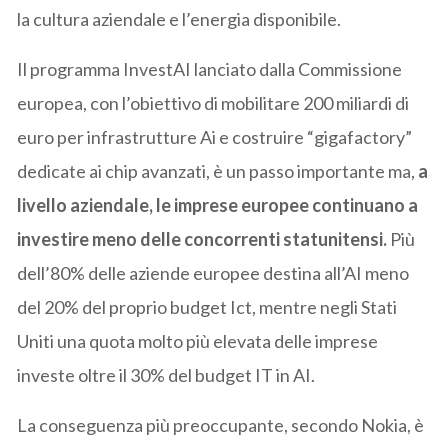
la cultura aziendale e l’energia disponibile.
Il programma InvestAI lanciato dalla Commissione
europea, con l’obiettivo di mobilitare 200 miliardi di
euro per infrastrutture Ai e costruire “gigafactory”
dedicate ai chip avanzati, è un passo importante ma,
a
livello aziendale, le imprese europee continuano a
investire meno delle concorrenti statunitensi.
Più
dell’80% delle aziende europee destina all’AI meno
del 20% del proprio budget Ict, mentre negli Stati
Uniti una quota molto più elevata delle imprese
investe oltre il 30% del budget IT in AI.
La conseguenza più preoccupante, secondo Nokia, è