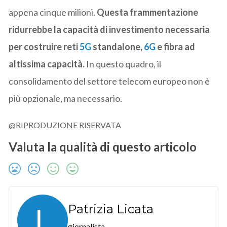
appena cinque milioni.
Questa frammentazione
ridurrebbe la capacità di investimento necessaria
per costruire reti
5G
standalone,
6G
e fibra ad
altissima capacità.
In questo quadro, il
consolidamento del settore telecom europeo non è
più opzionale, ma necessario.
@RIPRODUZIONE RISERVATA
Valuta la qualità di questo articolo
L
Patrizia Licata
giornalista