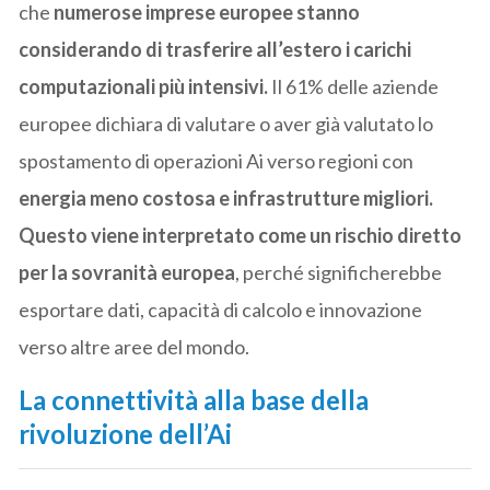
che
numerose imprese europee stanno
considerando di trasferire all’estero i carichi
computazionali più intensivi.
Il 61% delle aziende
europee dichiara di valutare o aver già valutato lo
spostamento di operazioni Ai verso regioni con
energia meno costosa e infrastrutture migliori.
Questo viene interpretato come un rischio diretto
per la sovranità europea
, perché significherebbe
esportare dati, capacità di calcolo e innovazione
verso altre aree del mondo.
La connettività alla base della
rivoluzione dell’Ai