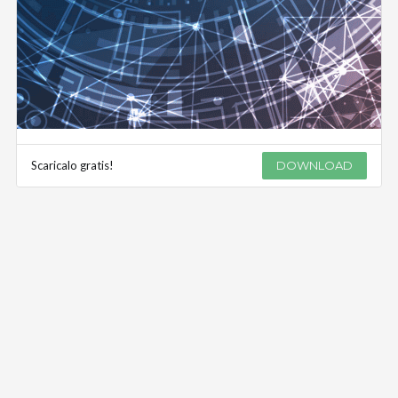
Scaricalo gratis!
DOWNLOAD