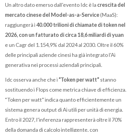
Un altro dato emerso dall’evento Idc è la
crescita del
mercato cinese del Model-as-a-Service
(MaaS):
raggiungerà i
40.000 trilioni di chiamate di token nel
2026, con un fatturato di circa 18,6 miliardi di yuan
e un Cagr del 1.154,9% dal 2024 al 2030. Oltre il 60%
delle principali aziende cinesi ha già integrato l’Ai
generativa nei processi aziendali principali.
Idc osserva anche che i
“Token per watt”
stanno
sostituendo i Flops come metrica chiave di efficienza.
“Token per watt” indica quanto efficientemente un
sistema genera output di Ai utili per unità di energia.
Entro il 2027, l’inferenza rappresenterà oltre il 70%
della domanda di calcolo intelligente, con