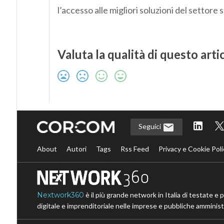
l’accesso alle migliori soluzioni del settore s
Valuta la qualità di questo arti
Seguici
About
Autori
Tags
Rss Feed
Privacy e Cookie Poli
Nextwork360
è il più grande network in Italia di testate e 
digitale e imprenditoriale nelle imprese e pubbliche amministr