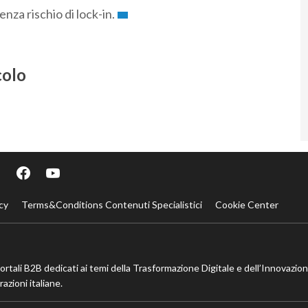
enza rischio di lock-in.
colo
cy
Terms&Conditions Contenuti Specialistici
Cookie Center
portali B2B dedicati ai temi della Trasformazione Digitale e dell’Innovazio
azioni italiane.