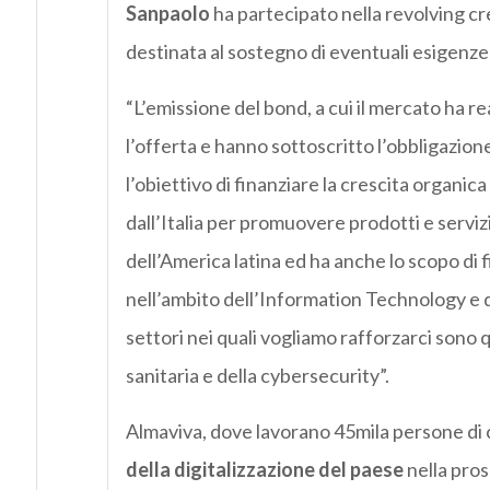
Sanpaolo
ha partecipato nella revolving cre
destinata al sostegno di eventuali esigenze 
“L’emissione del bond, a cui il mercato ha 
l’offerta e hanno sottoscritto l’obbligazione
l’obiettivo di finanziare la crescita organic
dall’Italia per promuovere prodotti e serviz
dell’America latina ed ha anche lo scopo di 
nell’ambito dell’Information Technology e de
settori nei quali vogliamo rafforzarci sono que
sanitaria e della c
ybersecurity
”.
Almaviva, dove lavorano 45mila persone di c
della digitalizzazione del paese
nella prosp