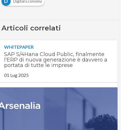
D
Digital Economy
Articoli correlati
WHITEPAPER
SAP S/4Hana Cloud Public, finalmente
l'ERP di nuova generazione è davvero a
portata di tutte le imprese
01 Lug 2025