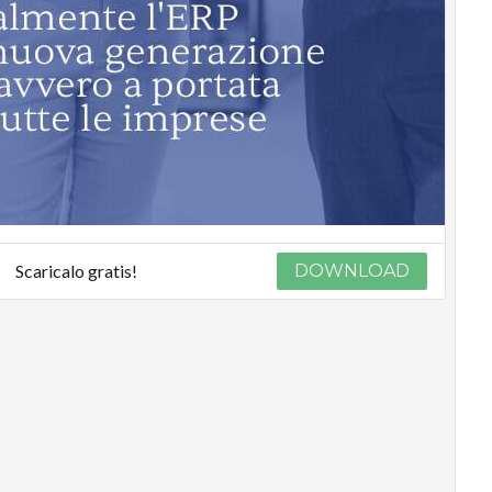
Scaricalo gratis!
DOWNLOAD