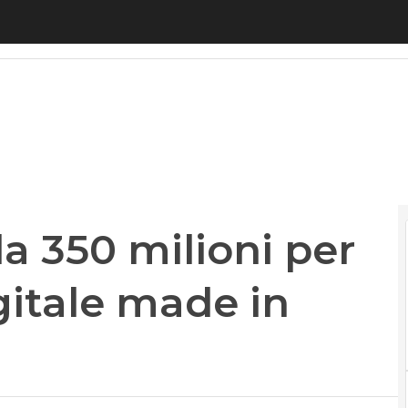
350 milioni per promuovere il digitale made in Ita
a 350 milioni per
gitale made in