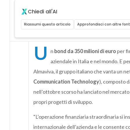
Chiedi all'AI
Riassumi questo articolo
Approfondisci con altre font
U
n
bond da 350 milioni di euro
per fi
aziendale in Italia e nel mondo. E pe
Almaviva, il gruppo italiano che vanta un ne
Communication Technology
), composto d
nell’ottobre scorso ha lanciato nel mercato
propri progetti di sviluppo.
“L’operazione finanziaria straordinaria si in
internazionale dell’azienda e le consente cos