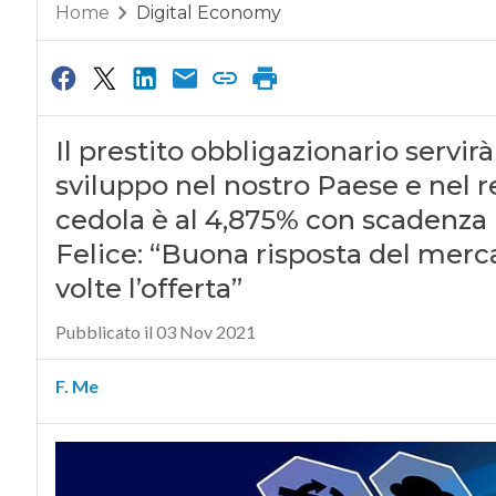
Home
Digital Economy
Il prestito obbligazionario servir
sviluppo nel nostro Paese e nel r
cedola è al 4,875% con scadenza n
Felice: “Buona risposta del merc
volte l’offerta”
Pubblicato il 03 Nov 2021
F. Me