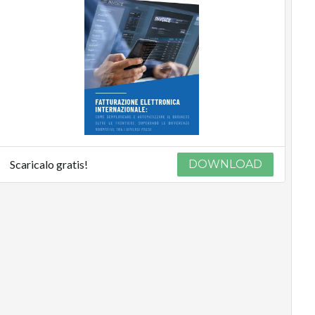
Scaricalo gratis!
DOWNLOAD