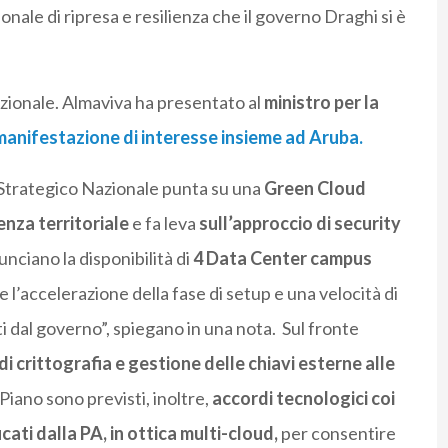
onale di ripresa e resilienza che il governo Draghi si è
 nazionale. Almaviva ha presentato al
ministro per la
manifestazione di interesse insieme ad Aruba.
 Strategico Nazionale punta su una
Green Cloud
enza territoriale
e fa leva
sull’approccio di security
nciano la disponibilità di
4 Data Center campus
 l’accelerazione della fase di setup e una velocità di
ti dal governo”, spiegano in una nota. Sul fronte
 di crittografia e gestione delle chiavi esterne alle
 Piano sono previsti, inoltre,
accordi tecnologici coi
icati dalla PA, in ottica multi-cloud,
per consentire