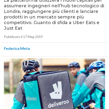
La piattaforma utilizzerà i nuovi capitali per
assumere ingegneri nell’hub tecnologico di
Londra, raggiungere più clienti e lanciare
prodotti in un mercato sempre più
competitivo. Guanto di sfida a Uber Eats e
Just Eat
Pubblicato il 17 Mag 2019
Federica Meta