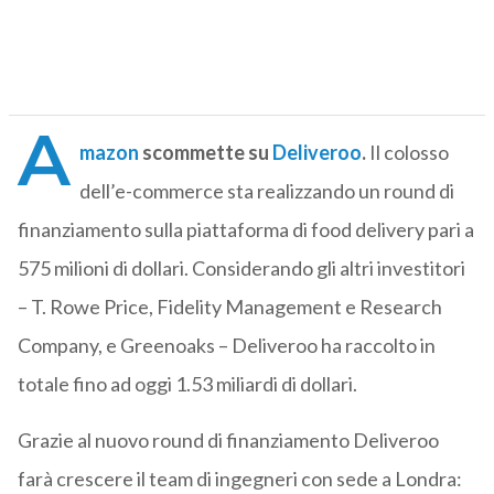
A
mazon
scommette su
Deliveroo
.
Il colosso
dell’e-commerce sta realizzando un round di
finanziamento sulla piattaforma di food delivery pari a
575 milioni di dollari. Considerando gli altri investitori
– T. Rowe Price, Fidelity Management e Research
Company, e Greenoaks – Deliveroo ha raccolto in
totale fino ad oggi 1.53 miliardi di dollari.
Grazie al nuovo round di finanziamento Deliveroo
farà crescere il team di ingegneri con sede a Londra: