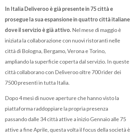
In Italia Deliveroo è già presente in 75 città e
prosegue la sua espansione in quattro città italiane
dove il servizio è già attivo.
Nel mese di maggio è
iniziata la collaborazione con nuovi ristoranti nelle
città di Bologna, Bergamo, Verona e Torino,
ampliando la superficie coperta dal servizio. In queste
città collaborano con Deliveroo oltre 700 rider dei
7500 presenti in tutta Italia.
Dopo 4 mesi di nuove aperture che hanno visto la
piattaforma raddoppiare la propria presenza
passando dalle 34 città attive a inizio Gennaio alle 75
attive a fine Aprile, questa volta il focus della società è