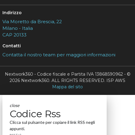
Indirizzo
Via Moretto da Brescia, 22
Milano - Italia
CAP 20133
Contatti
Contatta il nostro team per maggiori informazioni
Nextwork360 - Codice fiscale e Partita IVA 13868590962 - ©
2026 Nextwork360. ALL RIGHTS RESERVED. ISP AWS
Mappa del sito
close
Codice Rss
Clicca sul pulsante per copiare il link RSS negli
appunti.