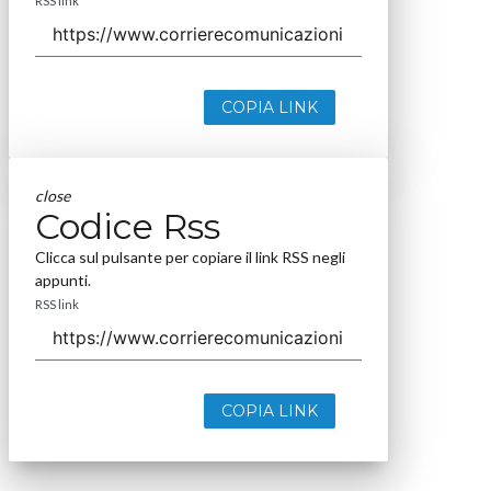
RSS link
COPIA LINK
close
Codice Rss
Clicca sul pulsante per copiare il link RSS negli
appunti.
RSS link
COPIA LINK