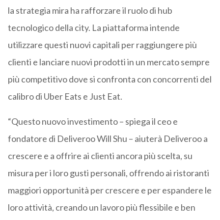
la strategia mira ha rafforzare il ruolo di hub
tecnologico della city. La piattaforma intende
utilizzare questi nuovi capitali per raggiungere più
clienti e lanciare nuovi prodotti in un mercato sempre
più competitivo dove si confronta con concorrenti del
calibro di Uber Eats e Just Eat.
“Questo nuovo investimento – spiega il ceo e
fondatore di Deliveroo Will Shu – aiuterà Deliveroo a
crescere e a offrire ai clienti ancora più scelta, su
misura per i loro gusti personali, offrendo ai ristoranti
maggiori opportunità per crescere e per espandere le
loro attività, creando un lavoro più flessibile e ben