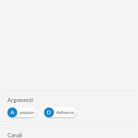
Argomenti
A
D
amazon
deliveroo
Canali