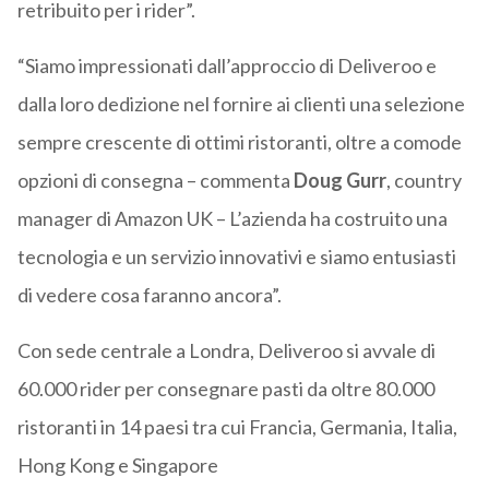
retribuito per i rider”.
“Siamo impressionati dall’approccio di Deliveroo e
dalla loro dedizione nel fornire ai clienti una selezione
sempre crescente di ottimi ristoranti, oltre a comode
opzioni di consegna – commenta
Doug Gurr
, country
manager di Amazon UK – L’azienda ha costruito una
tecnologia e un servizio innovativi e siamo entusiasti
di vedere cosa faranno ancora”.
Con sede centrale a Londra, Deliveroo si avvale di
60.000 rider per consegnare pasti da oltre 80.000
ristoranti in 14 paesi tra cui Francia, Germania, Italia,
Hong Kong e Singapore