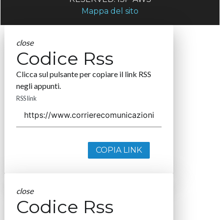
Mappa del sito
close
Codice Rss
Clicca sul pulsante per copiare il link RSS
negli appunti.
RSS link
COPIA LINK
close
Codice Rss