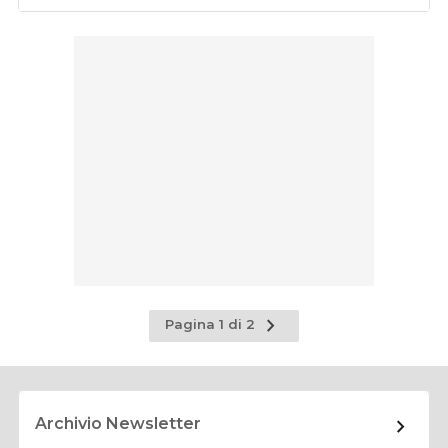
Pagina
Pagina 1 di 2
successiva
Archivio Newsletter