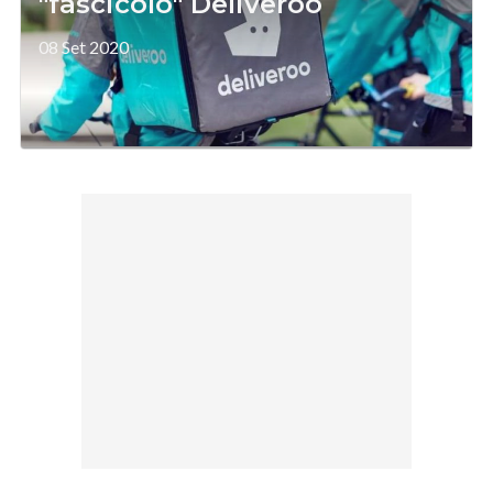
"fascicolo" Deliveroo
08 Set 2020