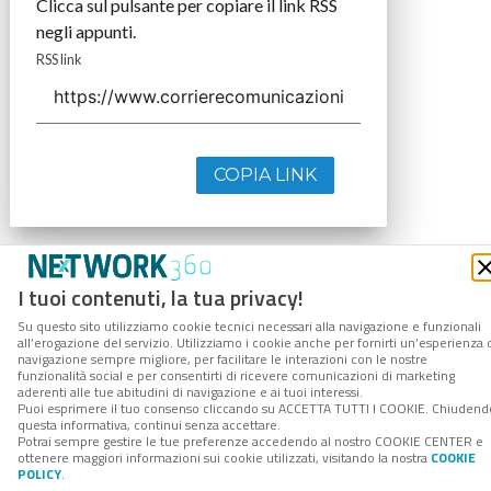
Clicca sul pulsante per copiare il link RSS
negli appunti.
RSS link
COPIA LINK
I tuoi contenuti, la tua privacy!
Su questo sito utilizziamo cookie tecnici necessari alla navigazione e funzionali
all’erogazione del servizio. Utilizziamo i cookie anche per fornirti un’esperienza 
navigazione sempre migliore, per facilitare le interazioni con le nostre
funzionalità social e per consentirti di ricevere comunicazioni di marketing
aderenti alle tue abitudini di navigazione e ai tuoi interessi.
Puoi esprimere il tuo consenso cliccando su ACCETTA TUTTI I COOKIE. Chiudend
questa informativa, continui senza accettare.
Potrai sempre gestire le tue preferenze accedendo al nostro COOKIE CENTER e
ottenere maggiori informazioni sui cookie utilizzati, visitando la nostra
COOKIE
POLICY
.