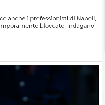
 anche i professionisti di Napoli,
o temporamente bloccate. Indagano