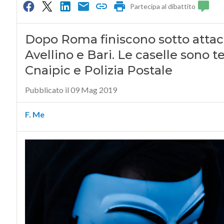
Partecipa al dibattito
Dopo Roma finiscono sotto attacco
Avellino e Bari. Le caselle son
Cnaipic e Polizia Postale
Pubblicato il 09 Mag 2019
F. Me