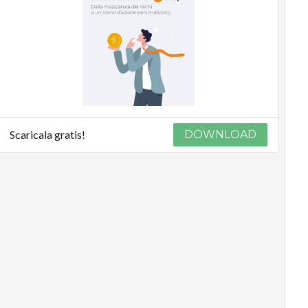
Scaricala gratis!
DOWNLOAD