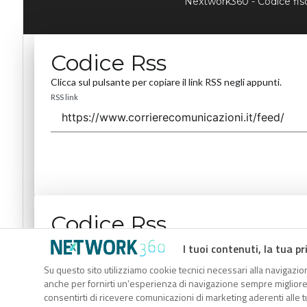
Nextwork360 - Codice fi
Codice Rss
Clicca sul pulsante per copiare il link RSS negli appunti.
RSS link
Codice Rss
Clicca sul pulsante per copiare il link RSS negli appunti.
I tuoi contenuti, la tua pr
RSS link
Su questo sito utilizziamo cookie tecnici necessari alla navigazion
anche per fornirti un’esperienza di navigazione sempre migliore, p
consentirti di ricevere comunicazioni di marketing aderenti alle tu