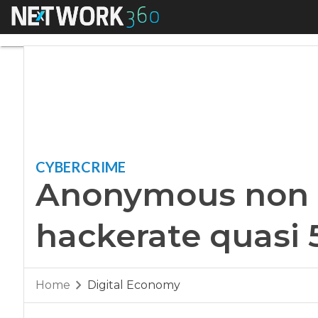
Menu
Anonymous non moll
CYBERCRIME
Anonymous non mo
hackerate quasi 
Home
Digital Economy