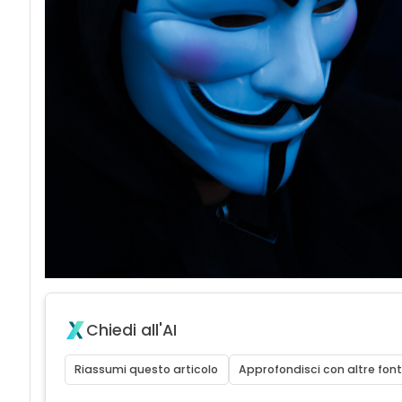
Chiedi all'AI
Riassumi questo articolo
Approfondisci con altre font