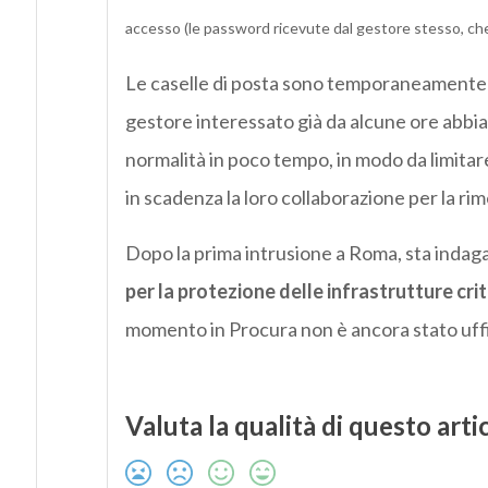
accesso (le password ricevute dal gestore stesso, ch
Le caselle di posta sono temporaneamente b
gestore interessato già da alcune ore abbi
normalità in poco tempo, in modo da limitare
in scadenza la loro collaborazione per la rim
Dopo la prima intrusione a Roma, sta indaga
per la protezione delle infrastrutture cri
momento in Procura non è ancora stato uffi
Valuta la qualità di questo arti