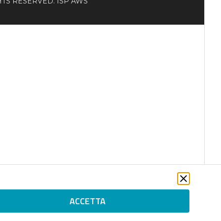
RIGHTS RESERVED. ISP AWS
ACCETTA