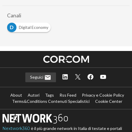
Canali
D
Digital Economy
Seguici
About
Autori
Tags
Rss Feed
Privacy e Cookie Policy
Terms&Conditions Contenuti Specialistici
Cookie Center
Nextwork360
è il più grande network in Italia di testate e portali