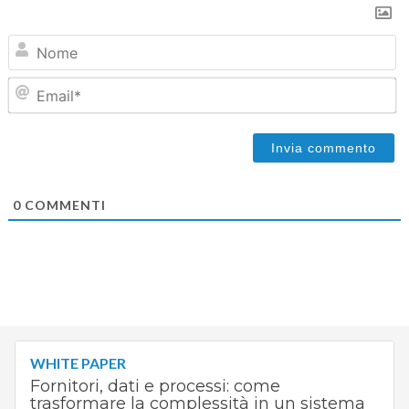
N
Em
0
COMMENTI
WHITE PAPER
Fornitori, dati e processi: come
trasformare la complessità in un sistema