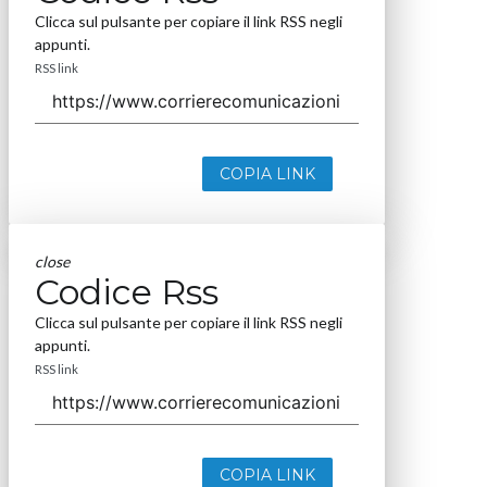
Clicca sul pulsante per copiare il link RSS negli
appunti.
RSS link
COPIA LINK
close
Codice Rss
Clicca sul pulsante per copiare il link RSS negli
appunti.
RSS link
COPIA LINK