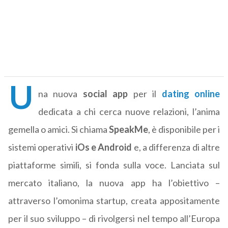
U
na nuova
social app
per il
dating online
dedicata a chi cerca nuove relazioni, l’anima
gemella o amici. Si chiama
SpeakMe
, è disponibile per i
sistemi operativi
iOs e Android
e, a differenza di altre
piattaforme simili, si fonda sulla voce. Lanciata sul
mercato italiano, la nuova app ha l’obiettivo –
attraverso l’omonima startup, creata appositamente
per il suo sviluppo – di rivolgersi nel tempo all’Europa