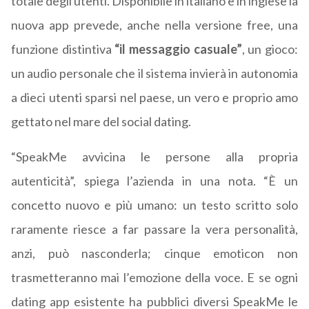
totale degli utenti. Disponibile in italiano e in inglese la
nuova app prevede, anche nella versione free, una
funzione distintiva
“il messaggio casuale”
, un gioco:
un audio personale che il sistema invierà in autonomia
a dieci utenti sparsi nel paese, un vero e proprio amo
gettato nel mare del social dating.
“SpeakMe avvicina le persone alla propria
autenticità”, spiega l’azienda in una nota. “È un
concetto nuovo e più umano: un testo scritto solo
raramente riesce a far passare la vera personalità,
anzi, può nasconderla; cinque emoticon non
trasmetteranno mai l’emozione della voce. E se ogni
dating app esistente ha pubblici diversi SpeakMe le