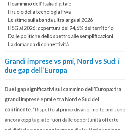
Il cammino dell’Italia digitale
Il ruolo della tecnologia Fwa
Le stime sulla banda ultralarga al 2026
Il 5G al 2026: copertura del 94,6% del territorio
Dalle politiche dello spettro alle semplificazioni
La domanda di connettività
Grandi imprese vs pmi, Nord vs Sud: i
due gap dell’Europa
Due i gap significativi sul cammino dell’Europa: tra
grandi imprese e pmi e tra Nord e Sud del
continente
. “Rispetto al primo divario, molte pmi sono
ancora oggi tagliate fuori dalle opportunità offerte
dal digitale o non sono in grado di sfruttarle appieno.