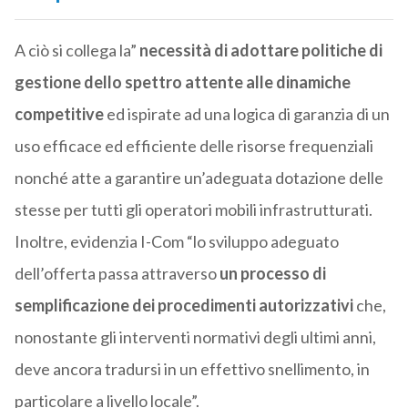
A ciò si collega la”
necessità di adottare politiche di
gestione dello spettro attente alle dinamiche
competitive
ed ispirate ad una logica di garanzia di un
uso efficace ed efficiente delle risorse frequenziali
nonché atte a garantire un’adeguata dotazione delle
stesse per tutti gli operatori mobili infrastrutturati.
Inoltre, evidenzia I-Com “lo sviluppo adeguato
dell’offerta passa attraverso
un processo di
semplificazione dei procedimenti autorizzativi
che,
nonostante gli interventi normativi degli ultimi anni,
deve ancora tradursi in un effettivo snellimento, in
particolare a livello locale”.