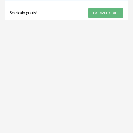
Scaricalo gratis!
DOWNLOAD