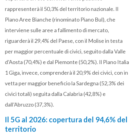
rappresenterà il 50,3% del territorio nazionale. Il
Piano Aree Bianche (rinominato Piano Bul), che
interviene sulle aree a fallimento di mercato,
riguarderà il 29,4% del Paese, con il Molise in testa
per maggior percentuale di civici, seguito dalla Valle
d’Aosta (70,4%) e dal Piemonte (50,2%). Il Piano Italia
1 Giga, invece, comprenderà il 20,9% dei civici, con in
vetta per maggior beneficio la Sardegna (52,3% dei
civici totali) seguita dalla Calabria (42,8%) e
dall’Abruzzo (37,3%).
Il 5G al 2026: copertura del 94,6% del
territorio