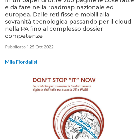
In un paper di oltre 200 pagine le cose fatte
e da fare nella roadmap nazionale ed
europea. Dalle reti fisse e mobili alla
sovranità tecnologica passando per il cloud
nella PA fino al complesso dossier
competenze
Pubblicato il 25 Ott 2022
Mila Fiordalisi