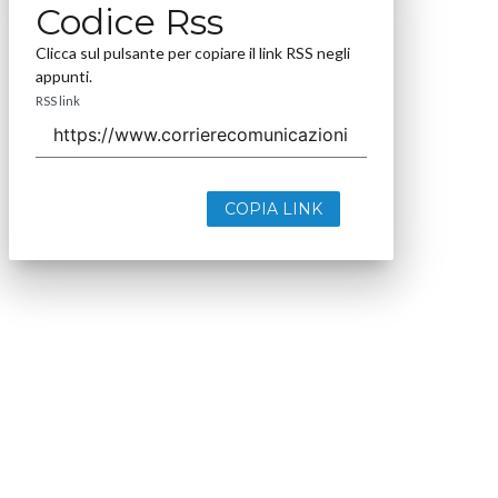
Codice Rss
Clicca sul pulsante per copiare il link RSS negli
appunti.
RSS link
COPIA LINK