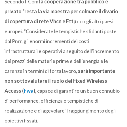
Secondo I-Com
la cooperazione tra pubblico e
privato “resta la via maestra per colmare il divario
di copertura di rete Vhcn e Fttp
con gli altri paesi
europei. “Considerate le tempistiche sfidanti poste
dal Pnrr, gli enormi incrementi dei costi
infrastrutturali e operativi a seguito dell’incremento
dei prezzi delle materie prime e dell’energia e le
carenze in termini di forza lavoro,
sarà importante
non sottovalutare il ruolo del Fixed Wireless
Access (
Fwa
),
capace di garantire un buon connubio
di performance, efficienza e tempistiche di
realizzazione e di agevolare il raggiungimento degli
obiettivi fissati.