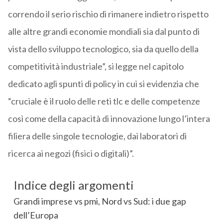
correndo il serio rischio di rimanere indietro rispetto
alle altre grandi economie mondiali sia dal punto di
vista dello sviluppo tecnologico, sia da quello della
competitività industriale”, si legge nel capitolo
dedicato agli spunti di policy in cui si evidenzia che
“cruciale è il ruolo delle reti tlc e delle competenze
così come della capacità di innovazione lungo l’intera
filiera delle singole tecnologie, dai laboratori di
ricerca ai negozi (fisici o digitali)”.
Indice degli argomenti
Grandi imprese vs pmi, Nord vs Sud: i due gap
dell’Europa