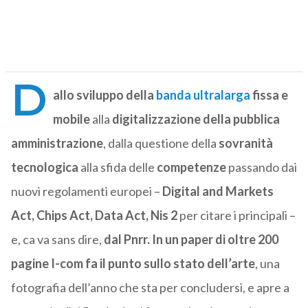
D
allo sviluppo della
banda ultralarga
fissa e
mobile
alla
digitalizzazione della pubblica
amministrazione
, dalla questione della
sovranità
tecnologica
alla sfida delle
competenze
passando dai
nuovi regolamenti europei –
Digital and Markets
Act, Chips Act, Data Act, Nis 2
per citare i principali –
e, ca va sans dire,
dal Pnrr.
In un paper di oltre 200
pagine I-com fa il punto sullo stato dell’arte
, una
fotografia dell’anno che sta per concludersi, e apre a