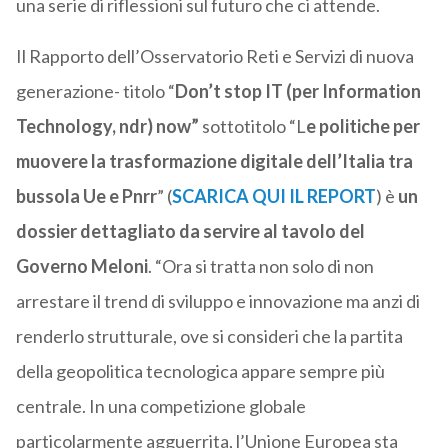
una serie di riflessioni sul futuro che ci attende.
Il Rapporto dell’Osservatorio Reti e Servizi di nuova
generazione- titolo “
Don’t stop IT (per Information
Technology, ndr) now”
sottotitolo “L
e politiche per
muovere la trasformazione digitale dell’Italia tra
bussola Ue e Pnrr
” (
SCARICA QUI IL REPORT
) è
un
dossier dettagliato da servire al tavolo del
Governo Meloni
. “Ora si tratta non solo di non
arrestare il trend di sviluppo e innovazione ma anzi di
renderlo strutturale, ove si consideri che la partita
della geopolitica tecnologica appare sempre più
centrale. In una competizione globale
particolarmente agguerrita, l’Unione Europea sta