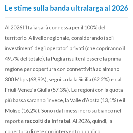
Le stime sulla banda ultralarga al 2026
Al 2026 l’Italia sarà connessa per il 100% del
territorio. A livello regionale, considerando i soli
investimenti degli operatori privati (che copriranno il
49,7% del totale), la Puglia risulterà essere la prima
regione per copertura con connettività ad almeno
300 Mbps (68,9%), seguita dalla Sicilia (62,2%) e dal
Friuli-Venezia Giulia (57,3%). Le regioni con la quota
più bassa saranno, invece, la Valle d’Aosta (13,1%) e il
Molise (16,2%). Sono i dati messi nero su bianco nel
report e
raccolti da Infratel
. Al 2026, quindi, la
copertura di rete con intervento pubblico