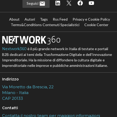
Seguici
About
Autori
Tags
Rss Feed
Privacy e Cookie Policy
Terms&Conditions Contenuti Specialistici
Cookie Center
Nextwork360
è il più grande network in Italia di testate e portali
B2B dedicati ai temi della Trasformazione Digitale e dell’Innovazione
Imprenditoriale. Ha la missione di diffondere la cultura digitale e
imprenditoriale nelle imprese e pubbliche amministrazioni italiane.
Indirizzo
Via Moretto da Brescia, 22
Milano - Italia
CAP 20133
Contatti
Contatta il nostro team per maggiori informazioni