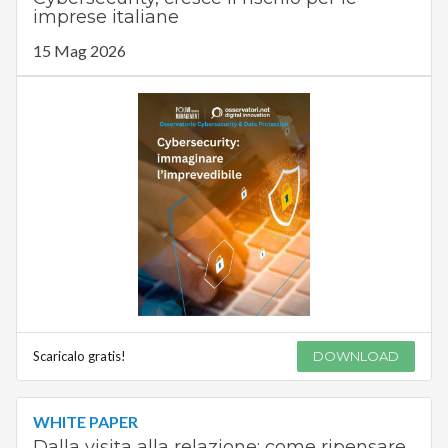
imprese italiane
15 Mag 2026
Scaricalo gratis!
DOWNLOAD
WHITE PAPER
Dalla visita alla relazione: come ripensare