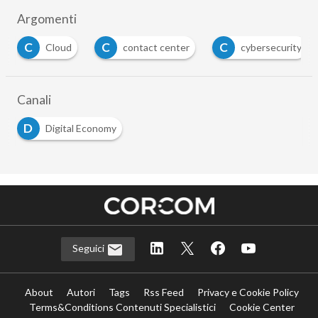
Argomenti
C
C
C
Cloud
contact center
cybersecurity
Canali
D
Digital Economy
Seguici
About
Autori
Tags
Rss Feed
Privacy e Cookie Policy
Terms&Conditions Contenuti Specialistici
Cookie Center