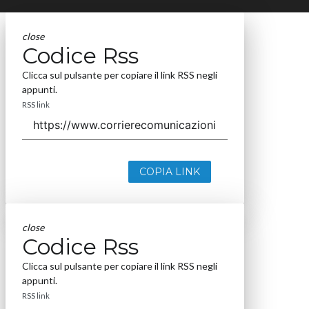
close
Codice Rss
Clicca sul pulsante per copiare il link RSS negli
appunti.
RSS link
COPIA LINK
close
Codice Rss
Clicca sul pulsante per copiare il link RSS negli
appunti.
RSS link