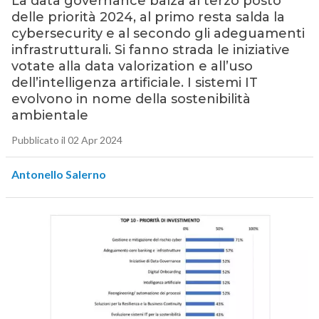
La data governance balza al terzo posto
delle priorità 2024, al primo resta salda la
cybersecurity e al secondo gli adeguamenti
infrastrutturali. Si fanno strada le iniziative
votate alla data valorization e all’uso
dell’intelligenza artificiale. I sistemi IT
evolvono in nome della sostenibilità
ambientale
Pubblicato il 02 Apr 2024
Antonello Salerno