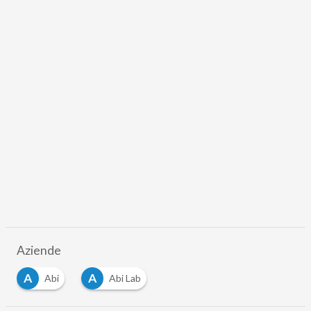
Aziende
A
A
Abi
Abi Lab
…