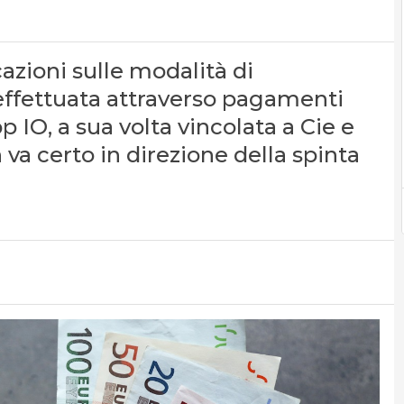
cazioni sulle modalità di
 effettuata attraverso pagamenti
p IO, a sua volta vincolata a Cie e
va certo in direzione della spinta