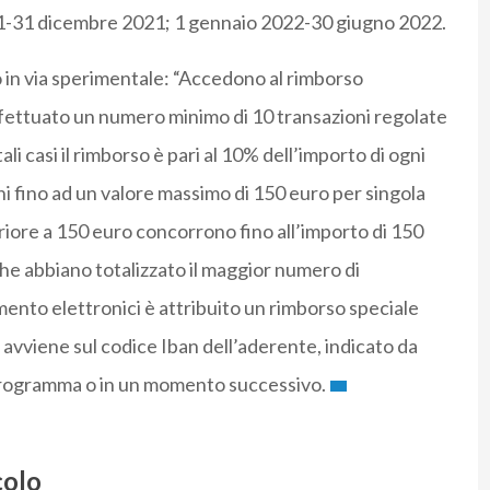
21-31 dicembre 2021; 1 gennaio 2022-30 giugno 2022.
o in via sperimentale: “Accedono al rimborso
fettuato un numero minimo di 10 transazioni regolate
li casi il rimborso è pari al 10% dell’importo di ogni
ni fino ad un valore massimo di 150 euro per singola
riore a 150 euro concorrono fino all’importo di 150
 che abbiano totalizzato il maggior numero di
ento elettronici è attribuito un rimborso speciale
i avviene sul codice Iban dell’aderente, indicato da
programma o in un momento successivo.
colo