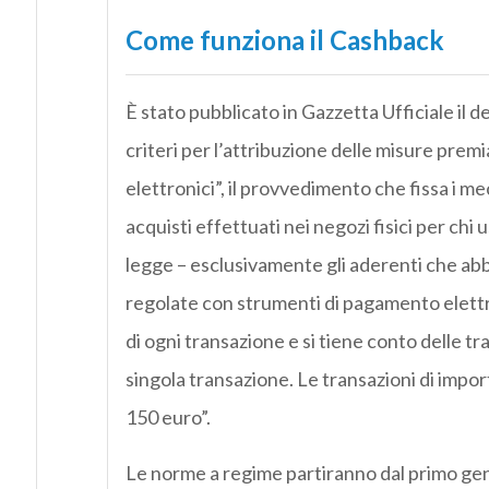
Come funziona il Cashback
È stato pubblicato in Gazzetta Ufficiale il 
criteri per l’attribuzione delle misure premi
elettronici”, il provvedimento che fissa i m
acquisti effettuati nei negozi fisici per chi
legge – esclusivamente gli aderenti che ab
regolate con strumenti di pagamento elettroni
di ogni transazione e si tiene conto delle t
singola transazione. Le transazioni di impo
150 euro”.
Le norme a regime partiranno dal primo gennai