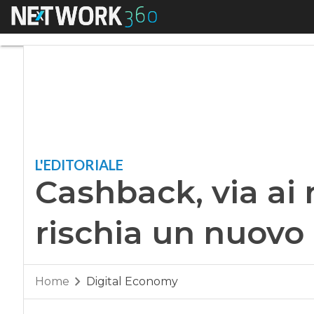
Menu
Cashback, via ai r
L'EDITORIALE
Cashback, via ai 
rischia un nuovo
Home
Digital Economy