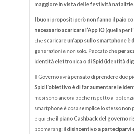
maggiore in vista delle festività natalizie
I buoni propositi però non fanno il paio co
necessario scaricare l’App IO
(quella per l
che
scaricare un’app sullo smartphone è 
generazioni e non solo. Peccato che
per sc
identità elettronica o di Spid (identità dig
Il Governo avrà pensato di prendere due pi
Spid l’obiettivo è di far aumentare le ident
mesi sono ancora poche rispetto al potenzia
smartphone è cosa semplice lo stesso non può
è qui che
il piano Cashback del governo ri
boomerang: il
disincentivo a parteciparvi 