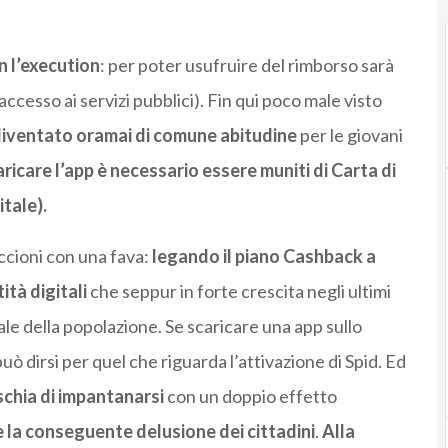
.
n l’execution
: per poter usufruire del rimborso sarà
’accesso ai servizi pubblici). Fin qui poco male visto
diventato oramai di comune abitudine
per le giovani
aricare l’app è necessario essere muniti di Carta di
itale).
ccioni con una fava:
legando il piano Cashback a
ità digitali
che seppur in forte crescita negli ultimi
le della popolazione. Se scaricare una app sullo
 dirsi per quel che riguarda l’attivazione di Spid. Ed
schia di impantanarsi
con un doppio effetto
e la conseguente delusione dei cittadini
.
Alla