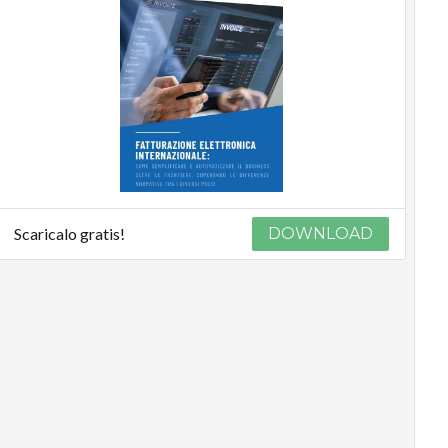
Scaricalo gratis!
DOWNLOAD