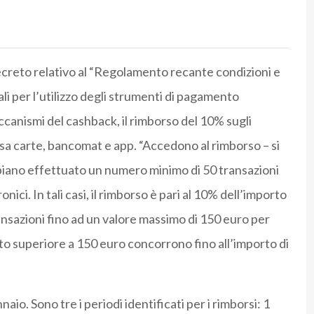
decreto relativo al “Regolamento recante condizioni e
ali per l’utilizzo degli strumenti di pagamento
eccanismi del cashback, il rimborso del 10% sugli
 usa carte, bancomat e app. “Accedono al rimborso – si
biano effettuato un numero minimo di 50 transazioni
ci. In tali casi, il rimborso è pari al 10% dell’importo
ransazioni fino ad un valore massimo di 150 euro per
rto superiore a 150 euro concorrono fino all’importo di
o. Sono tre i periodi identificati per i rimborsi: 1