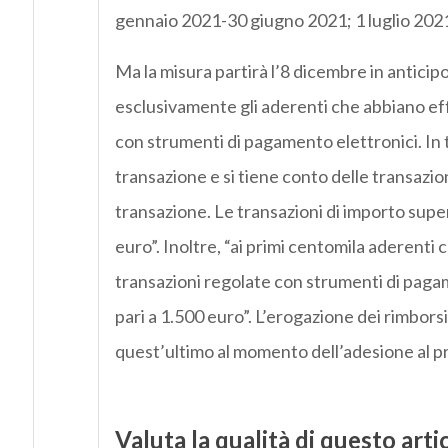
gennaio 2021-30 giugno 2021; 1 luglio 20
Ma la misura partirà l’8 dicembre in anticip
esclusivamente gli aderenti che abbiano ef
con strumenti di pagamento elettronici. In ta
transazione e si tiene conto delle transazio
transazione. Le transazioni di importo supe
euro”. Inoltre, “ai primi centomila aderenti
transazioni regolate con strumenti di pagam
pari a 1.500 euro”. L’erogazione dei rimbors
quest’ultimo al momento dell’adesione al 
Valuta la qualità di questo arti