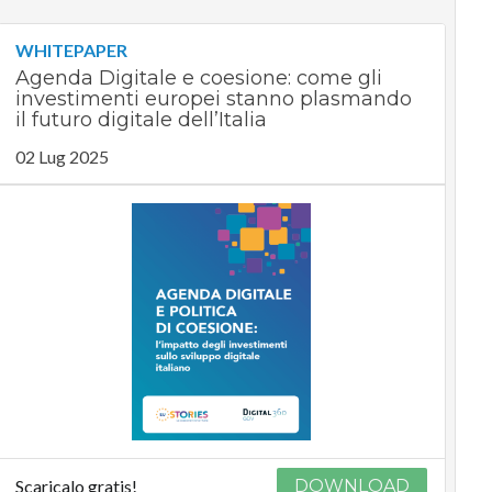
WHITEPAPER
Agenda Digitale e coesione: come gli
investimenti europei stanno plasmando
il futuro digitale dell’Italia
02 Lug 2025
Scaricalo gratis!
DOWNLOAD