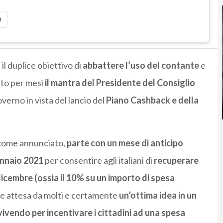
i
il duplice obiettivo di
abbattere l’uso del contante
e
sto per mesi
il mantra del Presidente del Consiglio
verno in vista del lancio del
Piano Cashback e della
 come annunciato,
parte con un mese di anticipo
ennaio 2021
per consentire agli italiani di
recuperare
 dicembre (ossia il 10% su un importo di spesa
le attesa da molti e certamente
un’ottima idea in un
ivendo per incentivare i cittadini ad una spesa