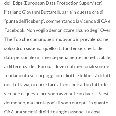
dell’Edps (European Data Protection Supervisor),
l’italiano Giovanni Buttarelli, parla in queste ore di
“punta dell’iceberg”, commentando la vicenda di CA e
Facebook. Non voglio demonizzare alcuno degli Over
The Top che comunque si muovono in prevalenza nel
solco di un sistema, quello statunitense, che fa del
dato personale una merce pienamente monetizzabile,
a differenza dell’Europa, dove i dati personali sono le
fondamenta sui cui poggiano i diritti e le libertà di tutti
noi. Tuttavia, occorre fare attenzione ad un fatto: le
vicende di queste ore sono avvenute in diversi Paesi
del mondo, ma i protagonisti sono europei, in quanto
CA è una società di diritto anglosassone. La cosa