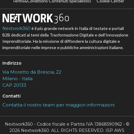
Terms&Conditions Contenuti Specialistici
Cookie Center
Nextwork360
è il più grande network in Italia di testate e portali
B2B dedicati ai temi della Trasformazione Digitale e dell’Innovazione
Imprenditoriale. Ha la missione di diffondere la cultura digitale e
imprenditoriale nelle imprese e pubbliche amministrazioni italiane.
Indirizzo
Via Moretto da Brescia, 22
Milano - Italia
CAP 20133
Contatti
Contatta il nostro team per maggiori informazioni
Nextwork360 - Codice fiscale e Partita IVA 13868590962 - ©
2026 Nextwork360. ALL RIGHTS RESERVED. ISP AWS