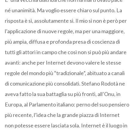
né unanimità. Ma voglio essere chiaro sul punto. La
risposta è sì, assolutamente si. Il mio sì non è però per
l’applicazione di nuove regole, ma per una maggiore,
più ampia, diffusa e profonda presa di coscienza di
tutti gli attori in campo che così non si può più andare
avanti: anche per Internet devono valere le stesse
regole del mondo più “tradizionale”, abituato a canali
di comunicazione più consolidati. Stefano Rodotà ne
aveva fatto la sua battaglia su più fronti, all’Onu, in
Europa, al Parlamento italiano: perno del suo pensiero
più recente, l’idea che la grande piazza di Internet
non potesse essere lasciata sola. Internet è il luogo in