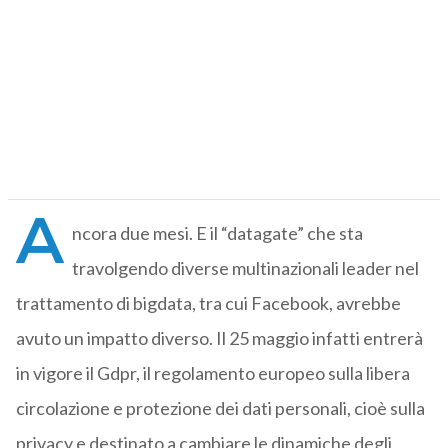
A
ncora due mesi. E il “datagate” che sta
travolgendo diverse multinazionali leader nel
trattamento di bigdata, tra cui Facebook, avrebbe
avuto un impatto diverso. Il 25 maggio infatti entrerà
in vigore il Gdpr, il regolamento europeo sulla libera
circolazione e protezione dei dati personali, cioè sulla
privacy e destinato a cambiare le dinamiche degli