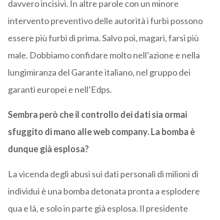
davvero incisivi. In altre parole con un minore
intervento preventivo delle autorità i furbi possono
essere più furbi di prima. Salvo poi, magari, farsi più
male. Dobbiamo confidare molto nell’azione e nella
lungimiranza del Garante italiano, nel gruppo dei
garanti europei e nell’Edps.
Sembra però che il controllo dei dati sia ormai
sfuggito di mano alle web company. La bomba è
dunque già esplosa?
La vicenda degli abusi sui dati personali di milioni di
individui è una bomba detonata pronta a esplodere
qua e là, e solo in parte già esplosa. Il presidente