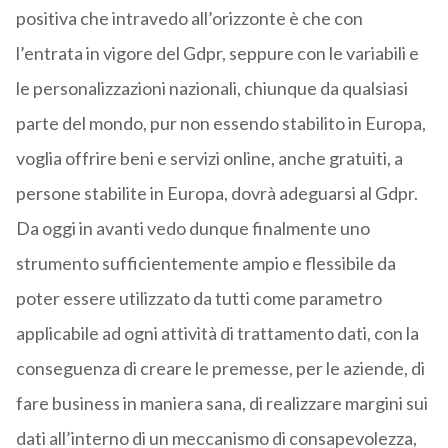
positiva che intravedo all’orizzonte è che con
l’entrata in vigore del Gdpr, seppure con le variabili e
le personalizzazioni nazionali, chiunque da qualsiasi
parte del mondo, pur non essendo stabilito in Europa,
voglia offrire beni e servizi online, anche gratuiti, a
persone stabilite in Europa, dovrà adeguarsi al Gdpr.
Da oggi in avanti vedo dunque finalmente uno
strumento sufficientemente ampio e flessibile da
poter essere utilizzato da tutti come parametro
applicabile ad ogni attività di trattamento dati, con la
conseguenza di creare le premesse, per le aziende, di
fare business in maniera sana, di realizzare margini sui
dati all’interno di un meccanismo di consapevolezza,