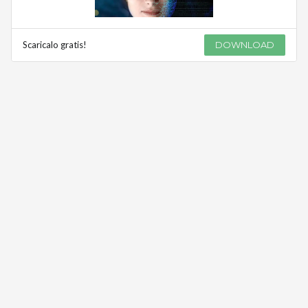
Scaricalo gratis!
DOWNLOAD