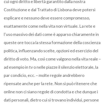
cui ogni diritto e libertà garantito dalla nostra
Costituzione e dal Trattato di Lisbona deve potersi
esplicare e nessuno deve essere compromesso,
esattamente come nella vita non virtuale. La rete e
l’uso massivo dei dati come è apparso chiaramente in
queste ore tocca la stessa formazione della coscienza
politica, influenzando scelte, opzioni ed esercizio del
diritto di voto. Ma, così come valgono nella vita reale –
ad esempio in tv o nelle piazze il silenzio elettorale, la
par condicio, ecc. – molte regole andrebbero
ripensate anche per la rete. Non si può ritenere che
online non ci siano regole di condotta e che dunque i
dati personali, dietro cui si trovano individui, persone