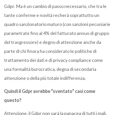
Gdpr. Ma è un cambio di passo necessario, che tra le
tante conferme e novità recherà soprattutto un
quadro sanzionatorio maturo (con sanzioni pecuniarie
parametrate fino al 4% del fatturato annuo di gruppo
del trasgressore) e degno di attenzione anche da
parte di chi finora ha considerato le politiche di
trattamento dei dati e di privacy compliance come
una formalità burocratica, degna di secondaria
attenzione o della più totale indifferenza.
Quindi il Gdpr avrebbe “sventato” casi come
questo?
Attenzione, il Gdpr non sarà la panacea di tutti i mali.