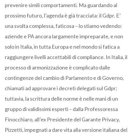
prevenire simili comportamenti. Ma guardando al
prossimo futuro, l’agenda è già tracciata: il Gdpr. E’
una svolta complessa, faticosa – lo stiamo vedendo:
aziende e PA ancora largamente impreparate, e non
solo in Italia, in tutta Europa e nel mondo si fatica a
raggiungere livelli accettabili di compliance. In Italia, il
processo di armonizzazione è complicato dalle
contingenze del cambio di Parlamento e di Governo,
chiamati ad approvare i decreti delegati sul Gdpr;
tuttavia, la scrittura delle norme è nelle mani di un
gruppo di validissimi esperti – dalla Professoressa
Finocchiaro, all’ex Presidente del Garante Privacy,
Pizzetti, impegnati a dare vita alla versione italiana del