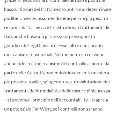
grazie ai meccanismi di controllo diffuso e posti dal
basso, i titolari del trattamento potranno determinare
più liberamente, assumendosene però le più pesanti
responsabilità, mezzi e finalità dei vari trattamenti dei
dati, anche basando gli stessi sul presupposto
giuridico del legittimo interesse, oltre che sui noti
meccanismi consensuali. Nel momento in cui viene
anche ridotto il meccanismo del controllo a monte da
parte delle Autorità, ponendolo invece ed in maniera
più pesante a valle, spingendo su autovalutazione dei
trattamenti, delle modalità e delle misure di sicurezza
– attraverso il principio dell’accountability – si apre a
un potenziale Far West, se i controlli non saranno