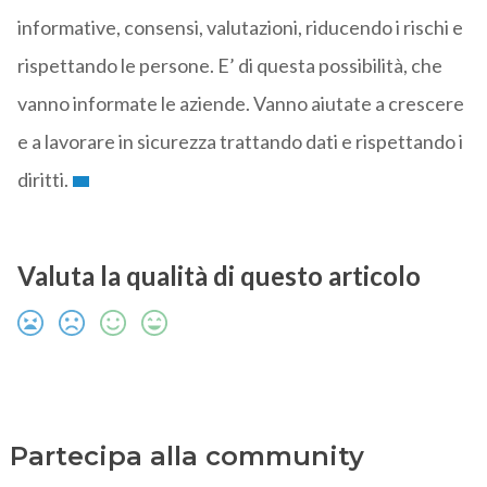
informative, consensi, valutazioni, riducendo i rischi e
rispettando le persone. E’ di questa possibilità, che
vanno informate le aziende. Vanno aiutate a crescere
e a lavorare in sicurezza trattando dati e rispettando i
diritti.
Valuta la qualità di questo articolo
Partecipa alla community