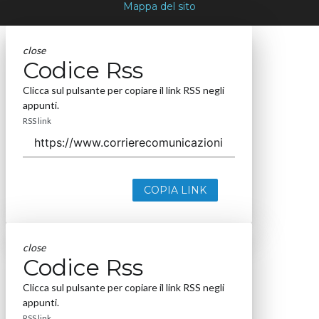
Mappa del sito
close
Codice Rss
Clicca sul pulsante per copiare il link RSS negli
appunti.
RSS link
COPIA LINK
close
Codice Rss
Clicca sul pulsante per copiare il link RSS negli
appunti.
RSS link