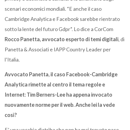
scenari economici mondiali. “E anche il caso
Cambridge Analytica e Facebook sarebbe rientrato
sotto la lente del futuro Gdpr”. Lo dice a CorCom
Rocco Panetta, avvocato esperto di temi digitali
, di
Panetta & Associati e IAPP Country Leader per
l’Italia.
Avvocato Panetta, il caso Facebook-Cambridge
Analytica rimette al centro il tema regole e
Internet: Tim Berners-Lee ha appena invocato
nuovamente norme per il web. Anche lei la vede
così?
E’ una vecchia diatriba che non ha mai trovato pace