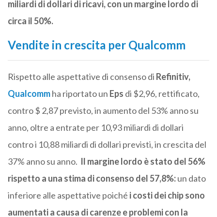
miliardi di dollari di ricavi, con un margine lordo di
circa il 50%.
Vendite in crescita per Qualcomm
Rispetto alle aspettative di consenso di
Refinitiv,
Qualcomm
ha riportato un
Eps
di $2,96, rettificato,
contro $ 2,87 previsto, in aumento del 53% anno su
anno, oltre a entrate per 10,93 miliardi di dollari
contro i 10,88 miliardi di dollari previsti, in crescita del
37% anno su anno.
Il margine lordo è stato del 56%
rispetto a una stima di consenso del 57,8%:
un dato
inferiore alle aspettative poiché
i costi dei chip sono
aumentati a causa di carenze e problemi con la