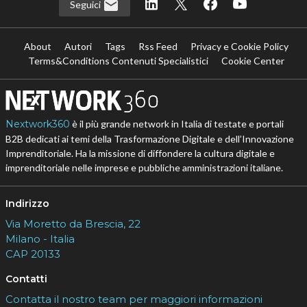
Seguici
About
Autori
Tags
Rss Feed
Privacy e Cookie Policy
Terms&Conditions Contenuti Specialistici
Cookie Center
Nextwork360
è il più grande network in Italia di testate e portali
B2B dedicati ai temi della Trasformazione Digitale e dell’Innovazione
Imprenditoriale. Ha la missione di diffondere la cultura digitale e
imprenditoriale nelle imprese e pubbliche amministrazioni italiane.
Indirizzo
Via Moretto da Brescia, 22
Milano - Italia
CAP 20133
Contatti
Contatta il nostro team per maggiori informazioni