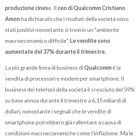
produzione cines
e. Il
ceo di Qualcomm Cristiano
Amon
ha dichiarato che i risultati della società sono
stati positivi nonostante si trovi in un “ambiente
macroeconomico difficile”.
Le vendite sono
aumentate del 37% durante il trimestre.
La più grande linea di business di
Qualcomm
è la
vendita di processori e modem per smartphone. Il
business dei telefoni della società è cresciuto del 59%
su base annua durante il trimestre a 6,15 miliardi di
dollari, nonostante i segnali che le vendite di
smartphone potrebbero già rallentare a causa di
condizioni macroeconomiche come l’inflazione.
Ma le