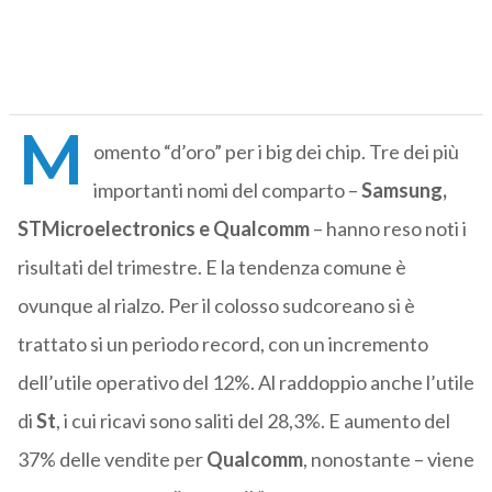
M
omento “d’oro” per i big dei chip. Tre dei più
importanti nomi del comparto –
Samsung,
STMicroelectronics e Qualcomm
– hanno reso noti i
risultati del trimestre. E la tendenza comune è
ovunque al rialzo. Per il colosso sudcoreano si è
trattato si un periodo record, con un incremento
dell’utile operativo del 12%. Al raddoppio anche l’utile
di
St
, i cui ricavi sono saliti del 28,3%. E aumento del
37% delle vendite per
Qualcomm
, nonostante – viene