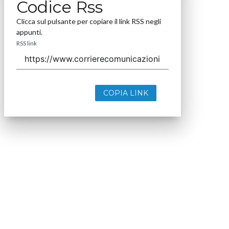
Codice Rss
Clicca sul pulsante per copiare il link RSS negli
appunti.
RSS link
COPIA LINK