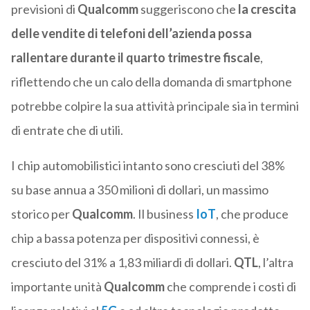
previsioni di
Qualcomm
suggeriscono che
la crescita
delle vendite di telefoni dell’azienda possa
rallentare durante il quarto trimestre fiscale
,
riflettendo che un calo della domanda di smartphone
potrebbe colpire la sua attività principale sia in termini
di entrate che di utili.
I chip automobilistici intanto sono cresciuti del 38%
su base annua a 350 milioni di dollari, un massimo
storico per
Qualcomm
. Il business
IoT
, che produce
chip a bassa potenza per dispositivi connessi, è
cresciuto del 31% a 1,83 miliardi di dollari.
QTL
, l’altra
importante unità
Qualcomm
che comprende i costi di