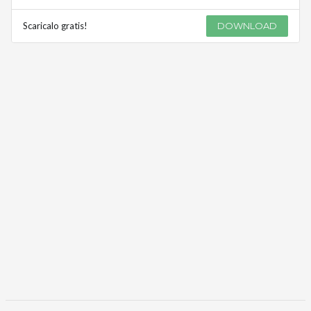
Scaricalo gratis!
DOWNLOAD