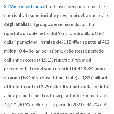
STMicroelectronics
ha chiuso il secondo trimestre
con
risultati superiori alle previsioni della società e
degli analisti.
Il gruppo dei semiconduttori ha
riportato un utile netto di 867 milioni di dollari, 0,92
dollari per azione,
in rialzo del 110,4% rispetto ai 412
milioni
, 0,44 dollari per azione, dello stesso periodo
dell’anno scorso (+16,1% rispetto ai tre mesi
precedenti).
I ricavi sono cresciuti del 28,3% anno
su anno (+8,2% su base trimestrale) a 3,837 miliardi
di dollari, contro i 3,75 miliardi stimati dalla società
a fine primo trimestre.
Il margine lordo è aumentato a
47,4% (40,5% nello stesso periodo 2021 e 46,7% nel
primo trimestre), contro previsioni del gruppo per il