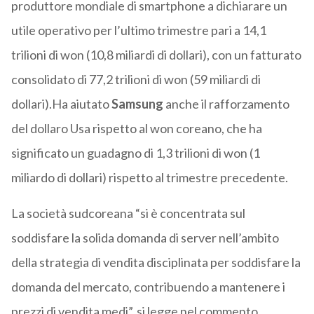
produttore mondiale di smartphone a dichiarare un
utile operativo per l’ultimo trimestre pari a 14,1
trilioni di won (10,8 miliardi di dollari), con un fatturato
consolidato di 77,2 trilioni di won (59 miliardi di
dollari).Ha aiutato
Samsung
anche il rafforzamento
del dollaro Usa rispetto al won coreano, che ha
significato un guadagno di 1,3 trilioni di won (1
miliardo di dollari) rispetto al trimestre precedente.
La società sudcoreana “si è concentrata sul
soddisfare la solida domanda di server nell’ambito
della strategia di vendita disciplinata per soddisfare la
domanda del mercato, contribuendo a mantenere i
prezzi di vendita medi”, si legge nel commento