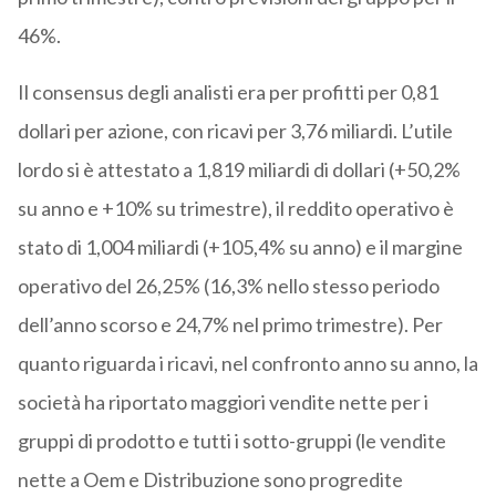
46%.
Il consensus degli analisti era per profitti per 0,81
dollari per azione, con ricavi per 3,76 miliardi. L’utile
lordo si è attestato a 1,819 miliardi di dollari (+50,2%
su anno e +10% su trimestre), il reddito operativo è
stato di 1,004 miliardi (+105,4% su anno) e il margine
operativo del 26,25% (16,3% nello stesso periodo
dell’anno scorso e 24,7% nel primo trimestre). Per
quanto riguarda i ricavi, nel confronto anno su anno, la
società ha riportato maggiori vendite nette per i
gruppi di prodotto e tutti i sotto-gruppi (le vendite
nette a Oem e Distribuzione sono progredite