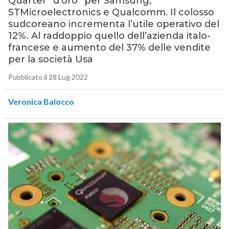
Quarter “d’oro” per Samsung,
STMicroelectronics e Qualcomm. Il colosso
sudcoreano incrementa l’utile operativo del
12%. Al raddoppio quello dell’azienda italo-
francese e aumento del 37% delle vendite
per la società Usa
Pubblicato il 28 Lug 2022
Veronica Balocco