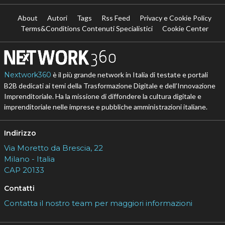
About
Autori
Tags
Rss Feed
Privacy e Cookie Policy
Terms&Conditions Contenuti Specialistici
Cookie Center
Nextwork360
è il più grande network in Italia di testate e portali
B2B dedicati ai temi della Trasformazione Digitale e dell’Innovazione
Imprenditoriale. Ha la missione di diffondere la cultura digitale e
imprenditoriale nelle imprese e pubbliche amministrazioni italiane.
Indirizzo
Via Moretto da Brescia, 22
Milano - Italia
CAP 20133
Contatti
Contatta il nostro team per maggiori informazioni