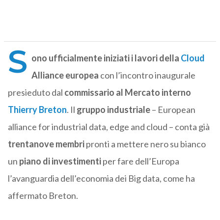
S
ono ufficialmente iniziati i lavori della
Cloud
Alliance europea
con l’incontro inaugurale
presieduto dal
commissario al Mercato interno
Thierry Breton
. Il
gruppo industriale
– European
alliance for industrial data, edge and cloud – conta già
trentanove membri
pronti a mettere nero su bianco
un
piano di investimenti
per fare dell’Europa
l’avanguardia dell’economia dei Big data, come ha
affermato Breton.