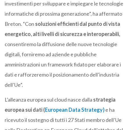
investimenti per sviluppare e impiegare le tecnologie
informatiche di prossima generazione”, ha affermato
Breton. “Con
soluzioni efficienti dal punto di vista
energetico, alti livelli di sicurezza e interoperabili,
consentiremo la diffusione delle nuove tecnologie
digitali, forniremo ad aziende e pubbliche
amministrazioni un framework fidato per elaborare i
dati e rafforzeremo il posizionamento dell’industria
dell’Ue”.
L’alleanza europea sul cloud nasce dalla
strategia
europea sui dati (
European Data Strategy)
e ha
ricevuto il sostegno di tutti i 27 Stati membro dell’Ue