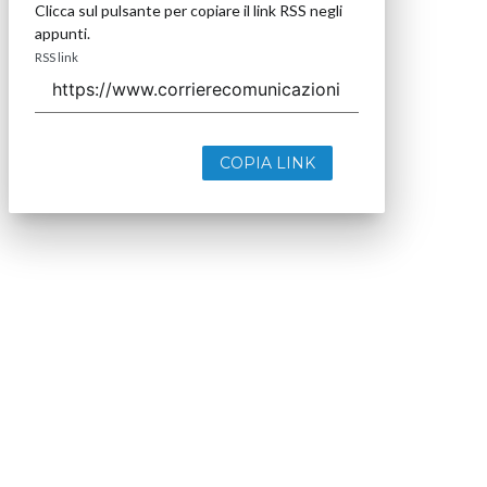
Clicca sul pulsante per copiare il link RSS negli
appunti.
RSS link
COPIA LINK