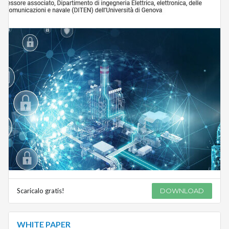
Scaricalo gratis!
DOWNLOAD
WHITE PAPER