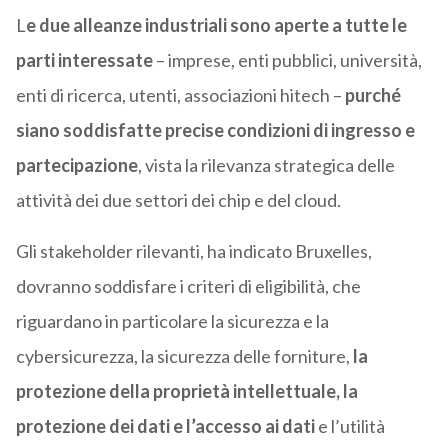
L
e due alleanze industriali sono aperte a tutte le
parti interessate
– imprese, enti pubblici, università,
enti di ricerca, utenti, associazioni hitech –
purché
siano soddisfatte precise condizioni di ingresso e
partecipazione
, vista la rilevanza strategica delle
attività dei due settori dei chip e del cloud.
Gli stakeholder rilevanti, ha indicato Bruxelles,
dovranno soddisfare i criteri di eligibilità, che
riguardano in particolare la sicurezza e la
cybersicurezza, la sicurezza delle forniture,
la
protezione della proprietà intellettuale, la
protezione dei dati e l’accesso ai dati
e l’utilità