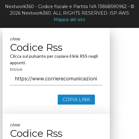
Nextwork360 - Codice fiscale e Partita IVA 13868590962 - ©
2026 Nextwork360. ALL RIGHTS RESERVED. ISP AWS
Mappa del sito
close
Codice Rss
Clicca sul pulsante per copiare il link RSS negli
appunti.
RSS link
COPIA LINK
close
Codice Rss