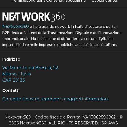
Terms&Conditions Contenuti Specialistici
Cookie Center
Nextwork360
è il più grande network in Italia di testate e portali
B2B dedicati ai temi della Trasformazione Digitale e dell’Innovazione
Imprenditoriale. Ha la missione di diffondere la cultura digitale e
imprenditoriale nelle imprese e pubbliche amministrazioni italiane.
Indirizzo
Via Moretto da Brescia, 22
Milano - Italia
CAP 20133
Contatti
Contatta il nostro team per maggiori informazioni
Nextwork360 - Codice fiscale e Partita IVA 13868590962 - ©
2026 Nextwork360. ALL RIGHTS RESERVED. ISP AWS