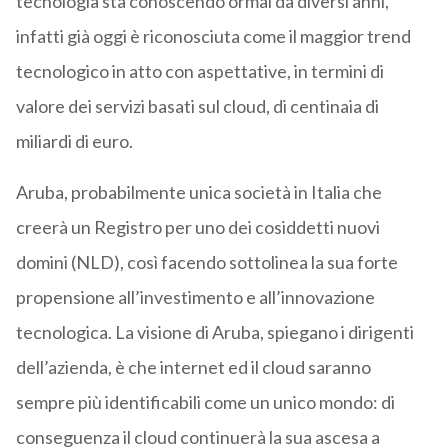
tecnologia sta conoscendo ormai da diversi anni,
infatti già oggi è riconosciuta come il maggior trend
tecnologico in atto con aspettative, in termini di
valore dei servizi basati sul cloud, di centinaia di
miliardi di euro.
Aruba, probabilmente unica società in Italia che
creerà un Registro per uno dei cosiddetti nuovi
domini (NLD), così facendo sottolinea la sua forte
propensione all’investimento e all’innovazione
tecnologica. La visione di Aruba, spiegano i dirigenti
dell’azienda, è che internet ed il cloud saranno
sempre più identificabili come un unico mondo: di
conseguenza il cloud continuerà la sua ascesa a