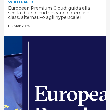
WHITEPAPER
European Premium Cloud: guida alla
scelta di un cloud sovrano enterprise-
class, alternativo agli hyperscaler
05 Mar 2026