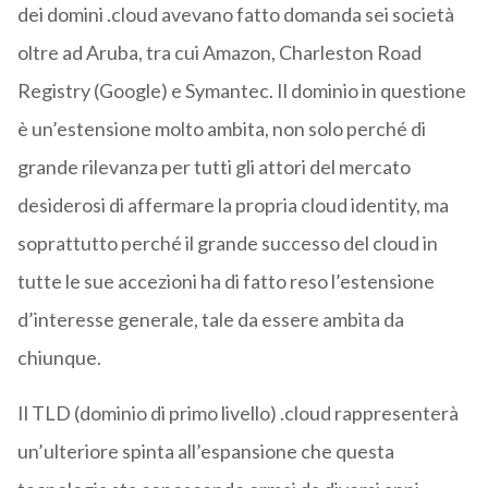
dei domini .cloud avevano fatto domanda sei società
oltre ad Aruba, tra cui Amazon, Charleston Road
Registry (Google) e Symantec. Il dominio in questione
è un’estensione molto ambita, non solo perché di
grande rilevanza per tutti gli attori del mercato
desiderosi di affermare la propria cloud identity, ma
soprattutto perché il grande successo del cloud in
tutte le sue accezioni ha di fatto reso l’estensione
d’interesse generale, tale da essere ambita da
chiunque.
Il TLD (dominio di primo livello) .cloud rappresenterà
un’ulteriore spinta all’espansione che questa