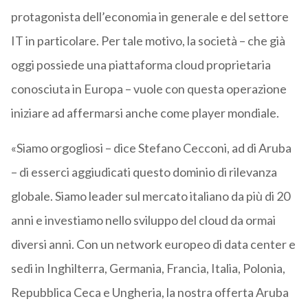
protagonista dell’economia in generale e del settore
IT in particolare. Per tale motivo, la società – che già
oggi possiede una piattaforma cloud proprietaria
conosciuta in Europa – vuole con questa operazione
iniziare ad affermarsi anche come player mondiale.
«Siamo orgogliosi – dice Stefano Cecconi, ad di Aruba
– di esserci aggiudicati questo dominio di rilevanza
globale. Siamo leader sul mercato italiano da più di 20
anni e investiamo nello sviluppo del cloud da ormai
diversi anni. Con un network europeo di data center e
sedi in Inghilterra, Germania, Francia, Italia, Polonia,
Repubblica Ceca e Ungheria, la nostra offerta Aruba