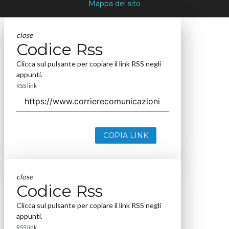
Mappa del sito
close
Codice Rss
Clicca sul pulsante per copiare il link RSS negli
appunti.
RSS link
COPIA LINK
close
Codice Rss
Clicca sul pulsante per copiare il link RSS negli
appunti.
RSS link