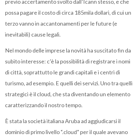
previo accertamento svolto dall’Icann stesso, e che
possa pagare il costo di circa 185mila dollari, di cui un
terzo vanno in accantonamenti per le future (e
inevitabili) cause legali.
Nel mondo delle imprese la novità ha suscitato fin da
subito interesse: c’è la possibilità di registrare i nomi
di città, soprattutto le grandi capitali e i centri di
turismo, ad esempio. E quelli dei servizi. Uno tra quelli
strategici è il cloud, che sta diventando un elemento
caratterizzando il nostro tempo.
È stata la società italiana Aruba ad aggiudicarsi il
dominio di primo livello “.cloud” per il quale avevano