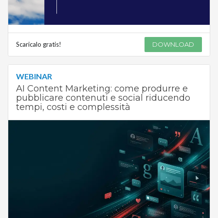
Scaricalo gratis!
DOWNLOAD
WEBINAR
AI Content Marketing: come produrre e
pubblicare contenuti e social riducendo
tempi, costi e complessità