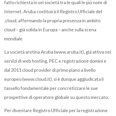
fatto richiesta in sei società tra le quali le più note di
Internet. Aruba costituirà il Registro Ufficiale del
.cloud, affermando la propria presenza in ambito
cloud – già solida in Europa – anche sulla scena
mondiale
La società aretina Aruba (www.aruba.it), già attiva nei
servizi di web hosting, PEC e registrazione domini e
dal 2011 cloud provider di primo piano a livello
europeo (www.cloud.it), si è dunque aggiudicata il
tassello fondamentale per concretizzare le sue
prospettive di operatore globale su questo mercato.
Per diventare Registro Ufficiale per la registrazione