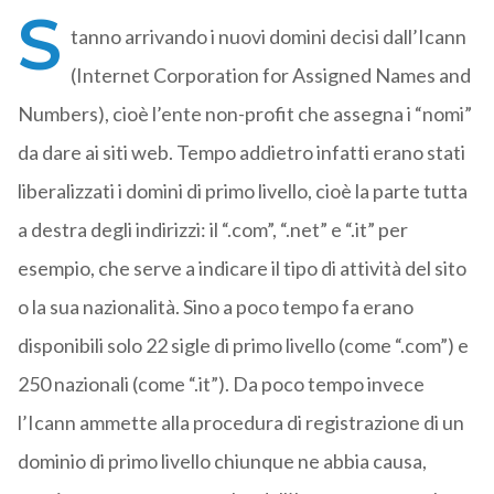
S
tanno arrivando i nuovi domini decisi dall’Icann
(Internet Corporation for Assigned Names and
Numbers), cioè l’ente non-profit che assegna i “nomi”
da dare ai siti web. Tempo addietro infatti erano stati
liberalizzati i domini di primo livello, cioè la parte tutta
a destra degli indirizzi: il “.com”, “.net” e “.it” per
esempio, che serve a indicare il tipo di attività del sito
o la sua nazionalità. Sino a poco tempo fa erano
disponibili solo 22 sigle di primo livello (come “.com”) e
250 nazionali (come “.it”). Da poco tempo invece
l’Icann ammette alla procedura di registrazione di un
dominio di primo livello chiunque ne abbia causa,