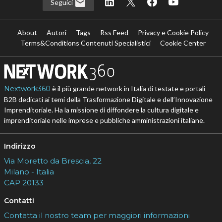
Seguici
About
Autori
Tags
Rss Feed
Privacy e Cookie Policy
Terms&Conditions Contenuti Specialistici
Cookie Center
Nextwork360
è il più grande network in Italia di testate e portali
B2B dedicati ai temi della Trasformazione Digitale e dell’Innovazione
Imprenditoriale. Ha la missione di diffondere la cultura digitale e
imprenditoriale nelle imprese e pubbliche amministrazioni italiane.
Indirizzo
Via Moretto da Brescia, 22
Milano - Italia
CAP 20133
Contatti
Contatta il nostro team per maggiori informazioni