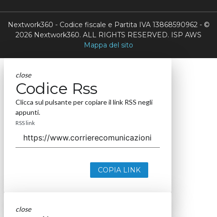
Nextwork360 - Codice fiscale e Partita IVA 13868590962 - ©
2026 Nextwork360. ALL RIGHTS RESERVED. ISP AWS
Mappa del sito
close
Codice Rss
Clicca sul pulsante per copiare il link RSS negli
appunti.
RSS link
COPIA LINK
close