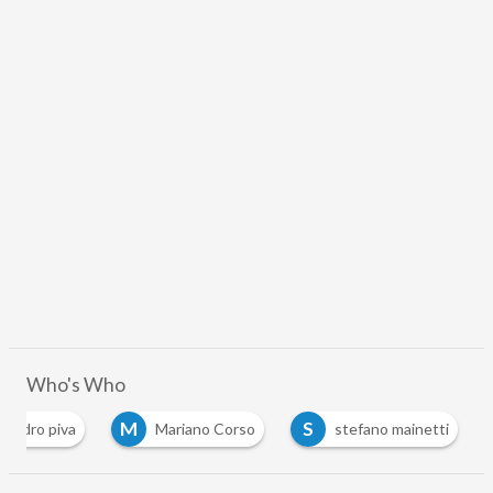
Who's Who
M
S
sandro piva
Mariano Corso
stefano mainetti