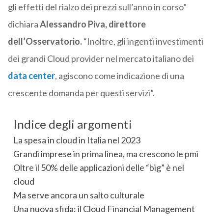
gli effetti del rialzo dei prezzi sull’anno in corso”
dichiara
Alessandro Piva, direttore
dell’Osservatorio.
“Inoltre, gli ingenti investimenti
dei grandi Cloud provider nel mercato italiano dei
data center
, agiscono come indicazione di una
crescente domanda per questi servizi”.
Indice degli argomenti
La spesa in cloud in Italia nel 2023
Grandi imprese in prima linea, ma crescono le pmi
Oltre il 50% delle applicazioni delle “big” è nel
cloud
Ma serve ancora un salto culturale
Una nuova sfida: il Cloud Financial Management