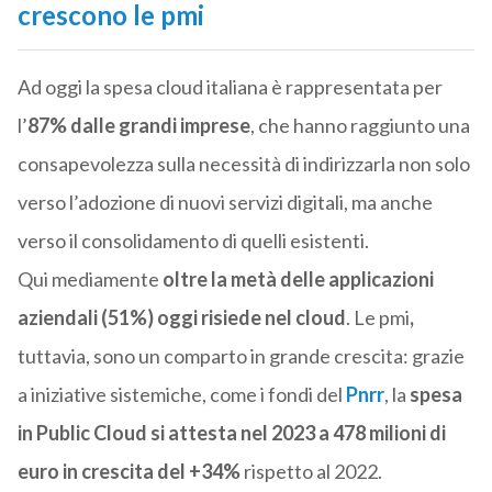
crescono le pmi
Ad oggi la spesa cloud italiana è rappresentata per
l’
87% dalle grandi imprese
, che hanno raggiunto una
consapevolezza sulla necessità di indirizzarla non solo
verso l’adozione di nuovi servizi digitali, ma anche
verso il consolidamento di quelli esistenti.
Qui mediamente
oltre la metà delle applicazioni
aziendali (51%) oggi risiede nel cloud
. Le pmi
,
tuttavia, sono un comparto in grande crescita: grazie
a iniziative sistemiche, come i fondi del
Pnrr
, la
spesa
in Public Cloud si attesta nel 2023 a 478 milioni di
euro in crescita del +34%
rispetto al 2022.