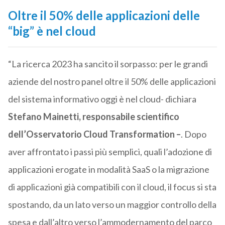
Oltre il 50% delle applicazioni delle
“big” è nel cloud
“La ricerca 2023 ha sancito il sorpasso: per le grandi
aziende del nostro panel oltre il 50% delle applicazioni
del sistema informativo oggi è nel cloud- dichiara
Stefano Mainetti, responsabile scientifico
dell’Osservatorio Cloud Transformation –
. Dopo
aver affrontato i passi più semplici, quali l’adozione di
applicazioni erogate in modalità SaaS o la migrazione
di applicazioni già compatibili con il cloud, il focus si sta
spostando, da un lato verso un maggior controllo della
spesa e dall’altro verso l’ammodernamento del parco