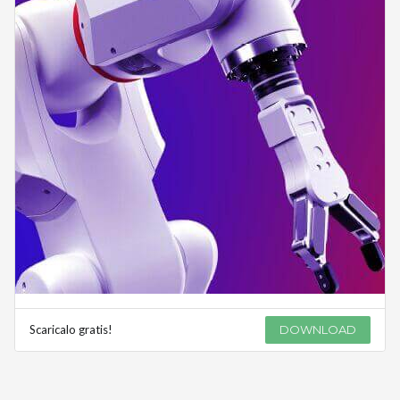
Scaricalo gratis!
DOWNLOAD