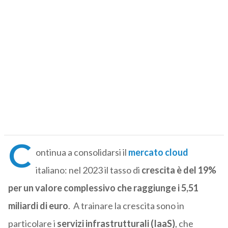
C
ontinua a consolidarsi il
mercato cloud
italiano: nel 2023 il tasso di
crescita è del 19%
per un valore complessivo che raggiunge i 5,51
miliardi di euro
. A trainare la crescita sono in
particolare i
servizi infrastrutturali (IaaS)
, che