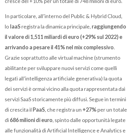
cresce del +10% per un totale di 748 milioni di euro.
In particolare, all’interno del Public & Hybrid Cloud,
lo
IaaS
registra la dinamica principale,
raggiungendo
il valore di 1,511 miliardi di euro (+29% sul 2022) e
arrivando a pesare il 41% nel mix complessivo
.
Grazie soprattutto alle virtual machine (strumento
abilitante per sviluppare nuovi servizi come quelli
legati all’intelligenza artificiale generativa) la quota
dei servizi è ormai vicino alla quota rappresentata dai
servizi SaaS storicamente più diffusi. Segue in termini
di crescita il
PaaS
, che registra un
+27%
per un totale
di
686 milioni di euro
, spinto dalle opportunità legate
alle funzionalità di Artificial Intelligence e Analytics e