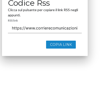
Codice Rss
Clicca sul pulsante per copiare il link RSS negli
appunti.
RSS link
COPIA LINK