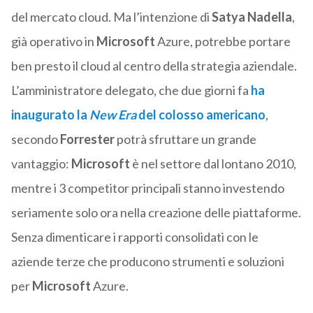
del mercato cloud. Ma l’intenzione di
Satya Nadella
,
già operativo in
Microsoft
Azure, potrebbe portare
ben presto il cloud al centro della strategia aziendale.
L’amministratore delegato, che due giorni fa
ha
inaugurato la
New Era
del colosso americano
,
secondo
Forrester
potrà sfruttare un grande
vantaggio:
Microsoft
è nel settore dal lontano 2010,
mentre i 3 competitor principali stanno investendo
seriamente solo ora nella creazione delle piattaforme.
Senza dimenticare i rapporti consolidati con le
aziende terze che producono strumenti e soluzioni
per
Microsoft
Azure.