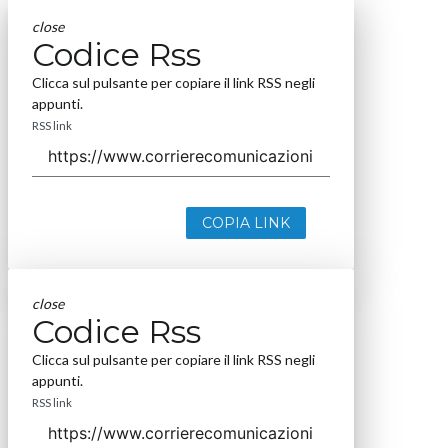
close
Codice Rss
Clicca sul pulsante per copiare il link RSS negli
appunti.
RSS link
COPIA LINK
close
Codice Rss
Clicca sul pulsante per copiare il link RSS negli
appunti.
RSS link