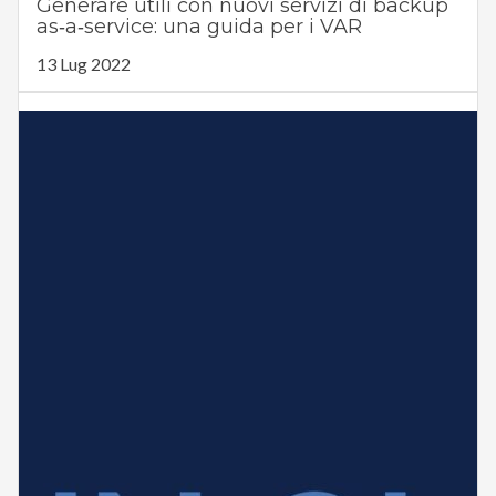
Generare utili con nuovi servizi di backup
as‑a‑service: una guida per i VAR
13 Lug 2022