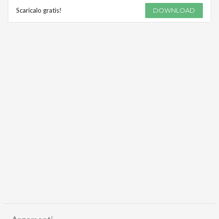
Scaricalo gratis!
DOWNLOAD