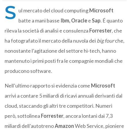
S
ul mercato del cloud computing
Microsoft
batte a mani basse
Ibm, Oracle
e
Sap
. É quanto
rileva la società di analisi e consulenza
Forrester
, che
ha fotografato il mercato della nuvola dei
big four
che,
nonostante l’agitazione del settore hi-tech, hanno
mantenuto i primi posti fra le compagnie mondiali che
producono software.
Nell’ultimo rapporto si evidenzia come
Microsoft
arrivi a contare 5 miliardi di ricavi annuali derivanti dal
cloud, staccando gli altri tre competitori. Numeri
però, sottolinea
Forrester
, ancora lontani dai 7,3
miliardi dell’autotreno
Amazon
Web Service, pioniere