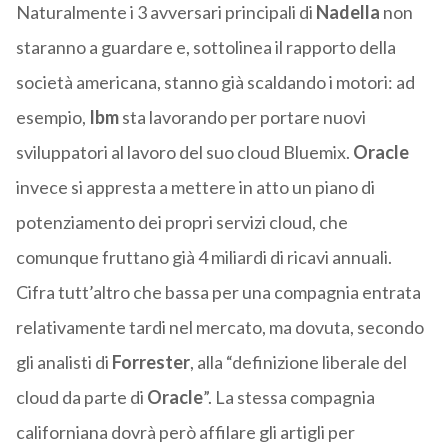
Naturalmente i 3 avversari principali di
Nadella
non
staranno a guardare e, sottolinea il rapporto della
società americana, stanno già scaldando i motori: ad
esempio,
Ibm
sta lavorando per portare nuovi
sviluppatori al lavoro del suo cloud Bluemix.
Oracle
invece si appresta a mettere in atto un piano di
potenziamento dei propri servizi cloud, che
comunque fruttano già 4 miliardi di ricavi annuali.
Cifra tutt’altro che bassa per una compagnia entrata
relativamente tardi nel mercato, ma dovuta, secondo
gli analisti di
Forrester
, alla “definizione liberale del
cloud da parte di
Oracle
”. La stessa compagnia
californiana dovrà però affilare gli artigli per