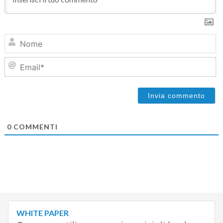
N
Em
0
COMMENTI
WHITE PAPER