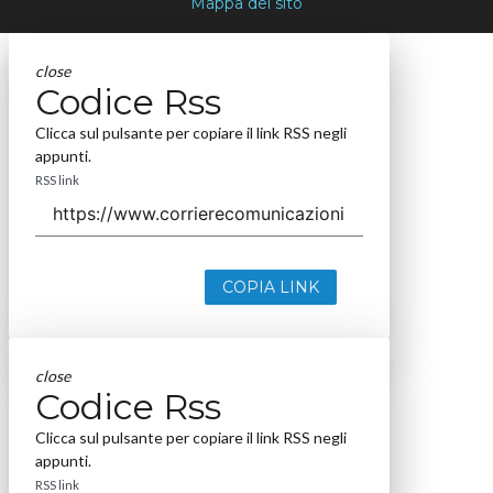
Mappa del sito
close
Codice Rss
Clicca sul pulsante per copiare il link RSS negli
appunti.
RSS link
COPIA LINK
close
Codice Rss
Clicca sul pulsante per copiare il link RSS negli
appunti.
RSS link