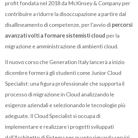
profit fondata nel 2018 da McKinsey & Company per
contribuire a ridurre la disoccupazione a partire dal
disallineamento di competenze, per l’avvio di
percorsi
avanzati volti a formare sistemisti cloud
per la
migrazione e amministrazione di ambienti cloud.
Il nuovo corso che Generation Italy lancerà a inizio
dicembre formerà gli studenti come Junior Cloud
Specialist: una figura professionale che supporta il
processo di migrazione in Cloud analizzando le
esigenze aziendali e selezionando le tecnologie più
adeguate. Il Cloud Specialist si occupa di
implementare e realizzare i progetti sviluppati
dall’Architetto di Sistema per quanto riguarda servizi