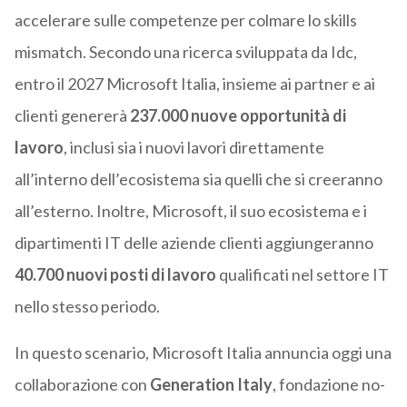
accelerare sulle competenze per colmare lo skills
mismatch. Secondo una ricerca sviluppata da Idc,
entro il 2027
Microsoft
Italia, insieme ai partner e ai
clienti genererà
237.000 nuove opportunità di
lavoro
, inclusi sia i nuovi lavori direttamente
all’interno dell’ecosistema sia quelli che si creeranno
all’esterno. Inoltre,
Microsoft
, il suo ecosistema e i
dipartimenti IT delle aziende clienti aggiungeranno
40.700 nuovi posti di lavoro
qualificati nel settore IT
nello stesso periodo.
In questo scenario,
Microsoft
Italia annuncia oggi una
collaborazione con
Generation Italy
, fondazione no-