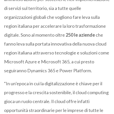
di servizi sul territorio, sia a tutte quelle
organizzazioni globali che vogliono fare leva sulla
region italiana per accelerare la loro trasformazione
digitale. Sono al momento oltre
250 le aziende
che
fanno leva sulla portata innovativa della nuova cloud
region italiana attraverso tecnologie e soluzioni come
Microsoft
Azure e
Microsoft
365, a cui presto
seguiranno Dynamics 365 e Power Platform.
“In un’epoca in cui la digitalizzazione è chiave per il
progresso e la crescita sostenibile, il cloud computing
gioca un ruolo centrale. Il cloud offre infatti
opportunità straordinarie per le imprese di tutte le