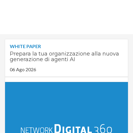
WHITE PAPER
Prepara la tua organizzazione alla nuova
generazione di agenti AI
06 Ago 2026