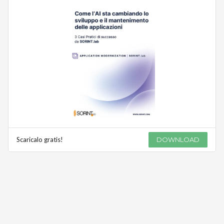
Scaricalo gratis!
DOWNLOAD