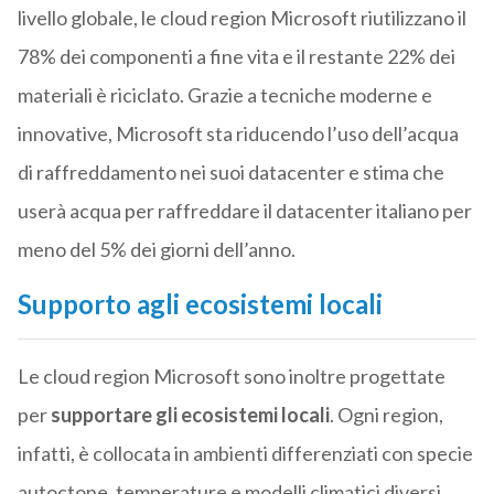
livello globale, le cloud region
Microsoft
riutilizzano il
78% dei componenti a fine vita e il restante 22% dei
materiali è riciclato. Grazie a tecniche moderne e
innovative,
Microsoft
sta riducendo l’uso dell’acqua
di raffreddamento nei suoi datacenter e stima che
userà acqua per raffreddare il datacenter italiano per
meno del 5% dei giorni dell’anno.
Supporto agli ecosistemi locali
Le cloud region
Microsoft
sono inoltre progettate
per
supportare gli ecosistemi locali
. Ogni region,
infatti, è collocata in ambienti differenziati con specie
autoctone, temperature e modelli climatici diversi.