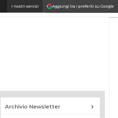
Aggiungi tra i preferiti su Google
I nostri servizi
nomy
Archivio Newsletter