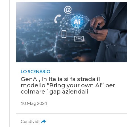
LO SCENARIO
GenAI, in Italia si fa strada il
modello “Bring your own AI” per
colmare i gap aziendali
10 Mag 2024
Condividi