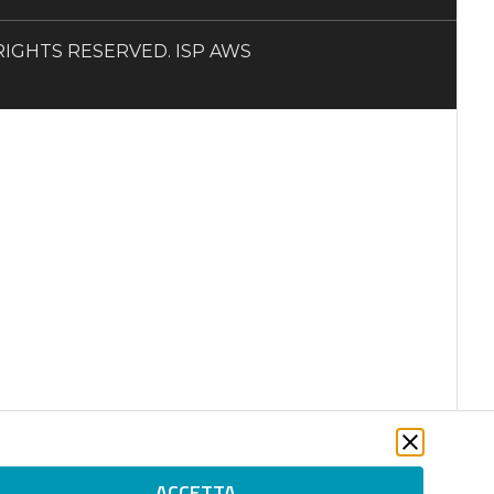
LL RIGHTS RESERVED. ISP AWS
ACCETTA