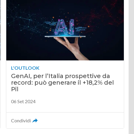
L'OUTLOOK
GenAI, per l’Italia prospettive da
record: può generare il +18,2% del
Pil
06 Set 2024
Condividi