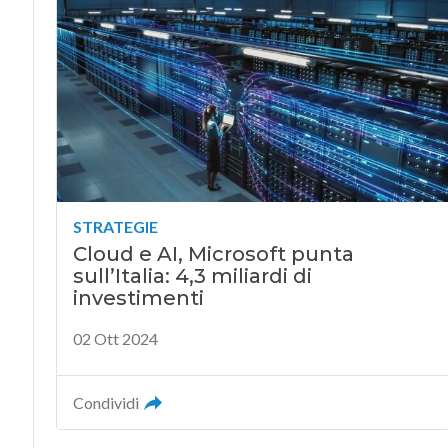
forze
04 Dic 2025
STRATEGIE
Cloud e AI, Microsoft punta
sull’Italia: 4,3 miliardi di
investimenti
02 Ott 2024
Condividi