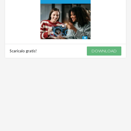
Scaricalo gratis!
DOWNLOAD