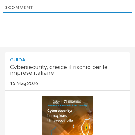
0
COMMENTI
GUIDA
Cybersecurity, cresce il rischio per le
imprese italiane
15 Mag 2026