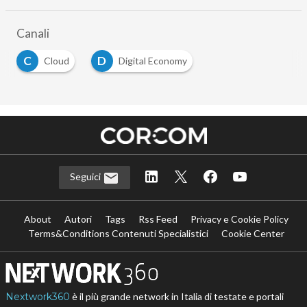
Canali
C
D
Cloud
Digital Economy
Seguici
About
Autori
Tags
Rss Feed
Privacy e Cookie Policy
Terms&Conditions Contenuti Specialistici
Cookie Center
Nextwork360
è il più grande network in Italia di testate e portali