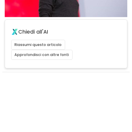
Chiedi all'AI
Riassumi questo articolo
Approfondisci con altre fonti