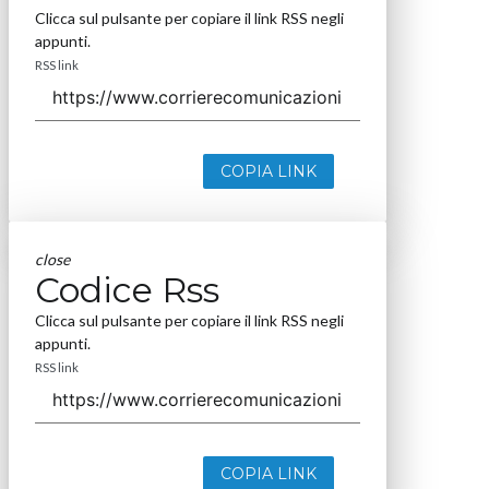
Clicca sul pulsante per copiare il link RSS negli
appunti.
RSS link
COPIA LINK
close
Codice Rss
Clicca sul pulsante per copiare il link RSS negli
appunti.
RSS link
COPIA LINK