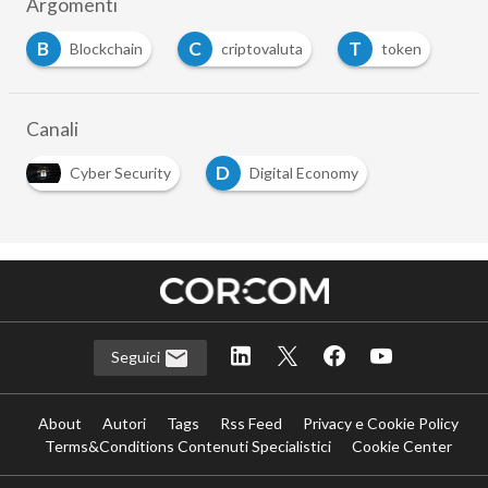
Argomenti
B
C
T
Blockchain
criptovaluta
token
Canali
D
Cyber Security
Digital Economy
Seguici
About
Autori
Tags
Rss Feed
Privacy e Cookie Policy
Terms&Conditions Contenuti Specialistici
Cookie Center