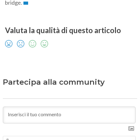
bridge.
Valuta la qualità di questo articolo
Partecipa alla community
N