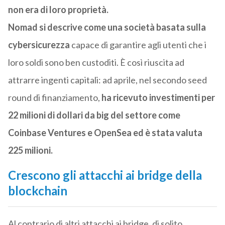
non era di loro proprietà.
Nomad si descrive come una società basata sulla
cybersicurezza
capace di garantire agli utenti che i
loro soldi sono ben custoditi. È così riuscita ad
attrarre ingenti capitali: ad aprile, nel secondo seed
round di finanziamento,
ha ricevuto investimenti per
22 milioni di dollari da big del settore come
Coinbase Ventures e OpenSea ed è stata valuta
225 milioni.
Crescono gli attacchi ai bridge della
blockchain
Al contrario di altri attacchi ai bridge, di solito