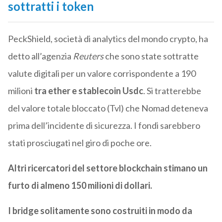
sottratti i token
PeckShield, società di analytics del mondo crypto, ha
detto all’agenzia
Reuters
che sono state sottratte
valute digitali per un valore corrispondente a 190
milioni
tra ether e stablecoin Usdc
. Si tratterebbe
del valore totale bloccato (Tvl) che Nomad deteneva
prima dell’incidente di sicurezza. I fondi sarebbero
stati prosciugati nel giro di poche ore.
Altri ricercatori del settore blockchain stimano un
furto di almeno 150 milioni di dollari.
I bridge solitamente sono costruiti in modo da