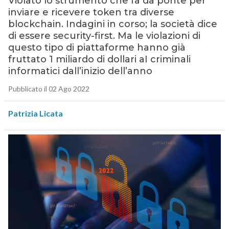
Violato lo strumento che fa da ponte per
inviare e ricevere token tra diverse
blockchain. Indagini in corso; la società dice
di essere security-first. Ma le violazioni di
questo tipo di piattaforme hanno già
fruttato 1 miliardo di dollari aI criminali
informatici dall’inizio dell’anno
Pubblicato il 02 Ago 2022
Patrizia Licata