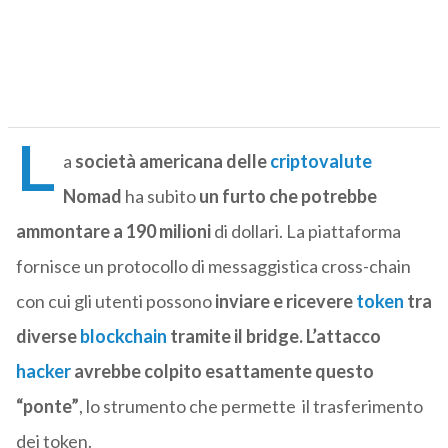
L
a
società americana delle
criptovalute
Nomad
ha subito
un furto che potrebbe
ammontare a 190 milioni
di dollari. La piattaforma
fornisce un protocollo di messaggistica cross-chain
con cui gli utenti possono
inviare e ricevere
token
tra
diverse
blockchain
tramite il bridge. L’attacco
hacker
avrebbe colpito esattamente questo
“ponte”
, lo strumento che permette il trasferimento
dei token.