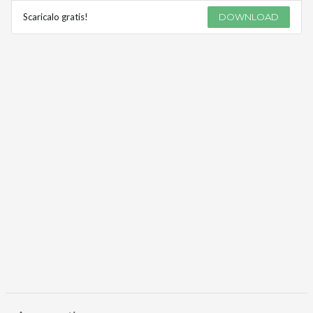
Scaricalo gratis!
DOWNLOAD