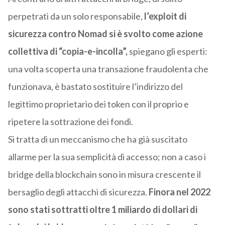
perpetrati da un solo responsabile,
l’exploit di
sicurezza contro Nomad si è svolto come azione
collettiva di “copia-e-incolla”,
spiegano gli esperti:
una volta scoperta una transazione fraudolenta che
funzionava, è bastato sostituire l’indirizzo del
legittimo proprietario dei token con il proprio e
ripetere la sottrazione dei fondi.
Si tratta di un meccanismo che ha già suscitato
allarme per la sua semplicità di accesso; non a caso i
bridge della blockchain sono in misura crescente il
bersaglio degli attacchi di sicurezza.
Finora nel 2022
sono stati sottratti oltre 1 miliardo di dollari di