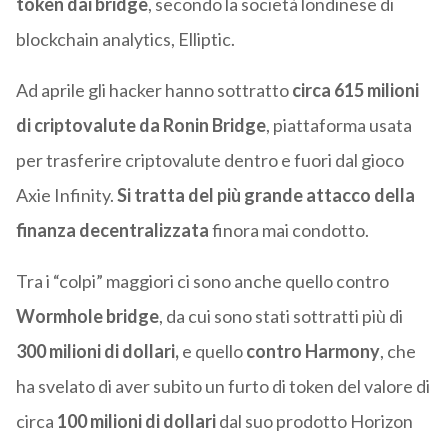
token dai bridge
, secondo la società londinese di
blockchain analytics, Elliptic.
Ad aprile gli hacker hanno sottratto
circa 615 milioni
di criptovalute da Ronin Bridge
, piattaforma usata
per trasferire criptovalute dentro e fuori dal gioco
Axie Infinity.
Si tratta del più grande attacco della
finanza decentralizzata
finora mai condotto.
Tra i “colpi” maggiori ci sono anche quello contro
Wormhole bridge
, da cui sono stati sottratti più di
300 milioni di dollari,
e quello
contro Harmony
, che
ha svelato di aver subito un furto di token del valore di
circa
100 milioni di dollari
dal suo prodotto Horizon