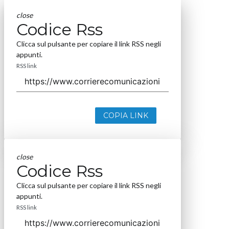
close
Codice Rss
Clicca sul pulsante per copiare il link RSS negli
appunti.
RSS link
COPIA LINK
close
Codice Rss
Clicca sul pulsante per copiare il link RSS negli
appunti.
RSS link