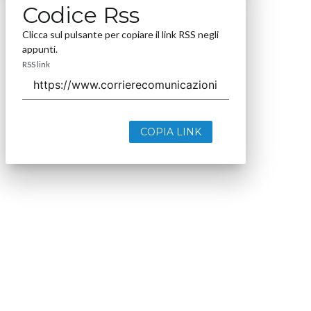
Codice Rss
Clicca sul pulsante per copiare il link RSS negli
appunti.
RSS link
COPIA LINK