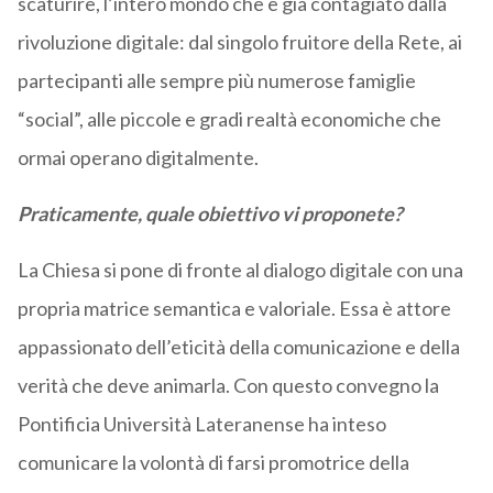
scaturire, l’intero mondo che è già contagiato dalla
rivoluzione digitale: dal singolo fruitore della Rete, ai
partecipanti alle sempre più numerose famiglie
“social”, alle piccole e gradi realtà economiche che
ormai operano digitalmente.
Praticamente, quale obiettivo vi proponete?
La Chiesa si pone di fronte al dialogo digitale con una
propria matrice semantica e valoriale. Essa è attore
appassionato dell’eticità della comunicazione e della
verità che deve animarla. Con questo convegno la
Pontificia Università Lateranense ha inteso
comunicare la volontà di farsi promotrice della