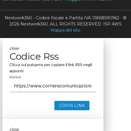
Nextwork360 - Codice fiscale e Partita IVA 13868590962 - ©
2026 Nextwork360. ALL RIGHTS RESERVED. ISP AWS
Mappa del sito
close
Codice Rss
Clicca sul pulsante per copiare il link RSS negli
appunti.
RSS link
COPIA LINK
close