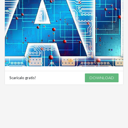
Scaricalo gratis!
DOWNLOAD