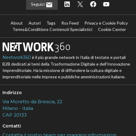
Seguici
About
Autori
Tags
Rss Feed
Privacy e Cookie Policy
Terms&Conditions Contenuti Specialistici
Cookie Center
Nextwork360
è il più grande network in Italia di testate e portali
B2B dedicati ai temi della Trasformazione Digitale e dell’Innovazione
Imprenditoriale. Ha la missione di diffondere la cultura digitale e
imprenditoriale nelle imprese e pubbliche amministrazioni italiane.
Indirizzo
Via Moretto da Brescia, 22
Milano - Italia
CAP 20133
Contatti
Contatta il nostro team per maggiori informazioni