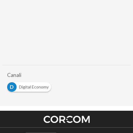
Canali
D
Digital Economy