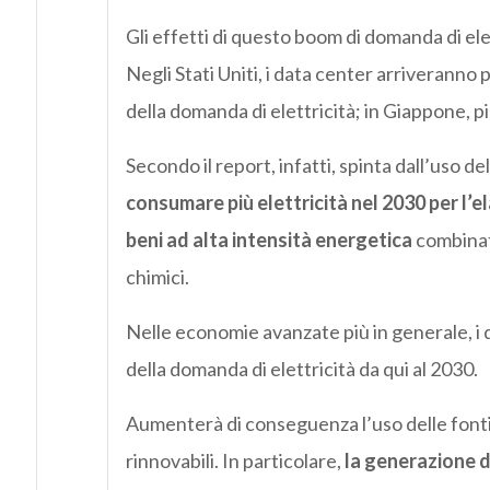
Gli effetti di questo boom di domanda di ele
Negli Stati Uniti, i data center arriveranno
della domanda di elettricità; in Giappone, pi
Secondo il report, infatti, spinta dall’uso del
consumare più elettricità nel 2030 per l’el
beni ad alta intensità energetica
combinati
chimici.
Nelle economie avanzate più in generale, i 
della domanda di elettricità da qui al 2030.
Aumenterà di conseguenza l’uso delle fonti d
rinnovabili. In particolare,
la generazione d