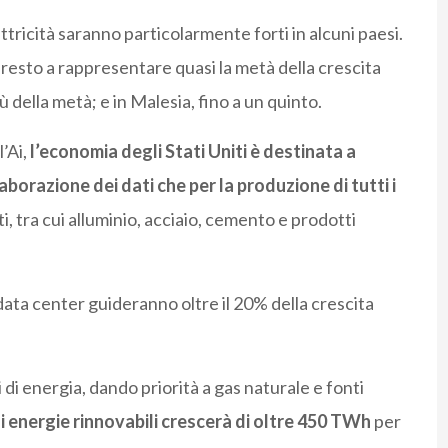
ttricità saranno particolarmente forti in alcuni paesi.
 presto a rappresentare quasi la metà della crescita
ù della metà; e in Malesia, fino a un quinto.
l’Ai,
l’economia degli Stati Uniti è destinata a
aborazione dei dati che per la produzione di tutti i
, tra cui alluminio, acciaio, cemento e prodotti
data center guideranno oltre il 20% della crescita
i energia, dando priorità a gas naturale e fonti
i energie rinnovabili crescerà di oltre 450 TWh
per