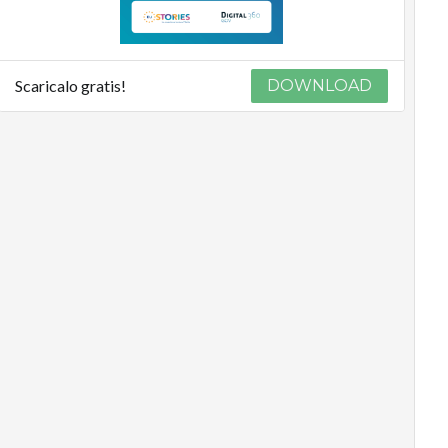
Scaricalo gratis!
DOWNLOAD