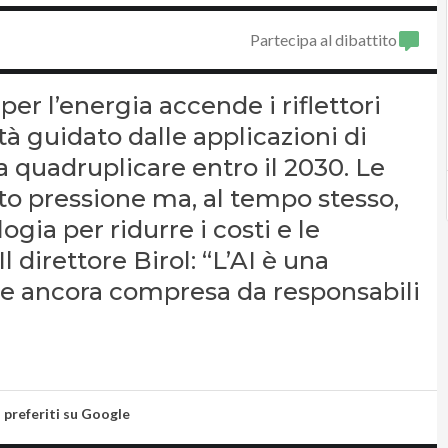
Partecipa al dibattito
er l’energia accende i riflettori
à guidato dalle applicazioni di
 a quadruplicare entro il 2030. Le
to pressione ma, al tempo stesso,
gia per ridurre i costi e le
l direttore Birol: “L’AI è una
e ancora compresa da responsabili
i preferiti su Google