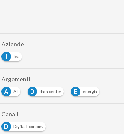
Aziende
I
Iea
Argomenti
A
D
E
AI
data center
energia
Canali
D
Digital Economy