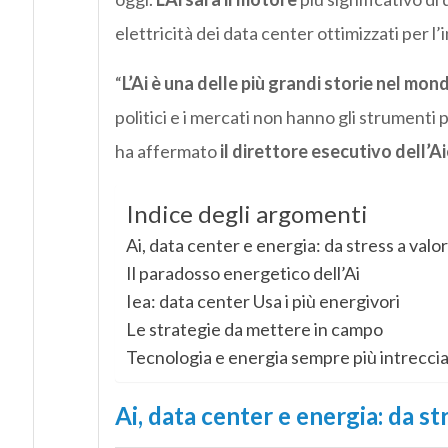
elettricità dei data center ottimizzati per l’i
“
L’Ai è una delle più grandi storie nel mon
politici e i mercati non hanno gli strumenti
ha affermato
il direttore esecutivo dell’Ai
Indice degli argomenti
Ai, data center e energia: da stress a valo
Il paradosso energetico dell’Ai
Iea: data center Usa i più energivori
Le strategie da mettere in campo
Tecnologia e energia sempre più intreccia
Ai, data center e energia: da st