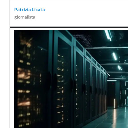
Patrizia Licata
giornalista