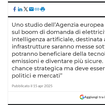
Uno studio dell’Agenzia europea p
sul boom di domanda di elettricit
intelligenza artificiale, destinata
infrastrutture saranno messe sot
potranno beneficiare della tecnolo
emissioni e diventare più sicure. I
chance strategica ma deve esser
politici e mercati”
Pubblicato il 15 apr 2025
Aggiungi tra 