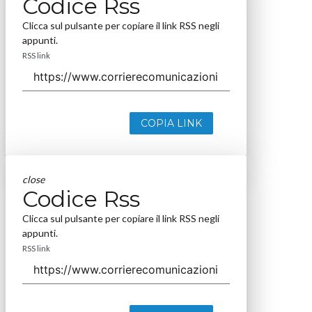
Codice Rss
Clicca sul pulsante per copiare il link RSS negli
appunti.
RSS link
COPIA LINK
close
Codice Rss
Clicca sul pulsante per copiare il link RSS negli
appunti.
RSS link