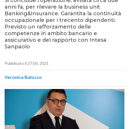
Si conclude l’operazione, avviata circa due
anni fa, per rilevare la business unit
Banking&Insurance. Garantita la continuità
occupazionale per i trecento dipendenti.
Previsto un rafforzamento delle
competenze in ambito bancario e
assicurativo e del rapporto con Intesa
Sanpaolo
Pubblicato il 27 Dic 2021
Veronica Balocco