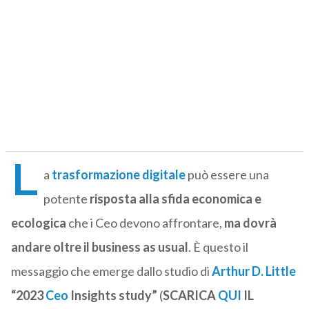
L
a
trasformazione digitale
può essere una
potente
risposta alla sfida economica e
ecologica
che i Ceo devono affrontare,
ma dovrà
andare oltre il business as usual
. È questo il
messaggio che emerge dallo studio di
Arthur D. Little
“2023
Ceo
Insights study”
(
SCARICA
QUI
IL