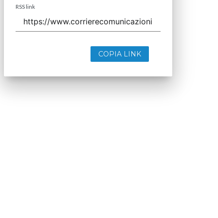
RSS link
COPIA LINK