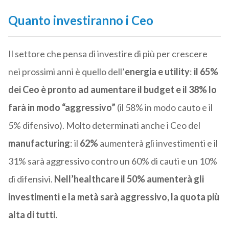
Quanto investiranno i Ceo
Il settore che pensa di investire di più per crescere
nei prossimi anni è quello dell’
energia e utility
:
il 65%
dei Ceo è pronto ad aumentare il budget e il 38% lo
farà in modo “aggressivo”
(il 58% in modo cauto e il
5% difensivo). Molto determinati anche i Ceo del
manufacturing
: il
62%
aumenterà gli investimenti e il
31% sarà aggressivo contro un 60% di cauti e un 10%
di difensivi.
Nell’healthcare il 50% aumenterà gli
investimenti e la metà sarà aggressivo, la quota più
alta di tutti.