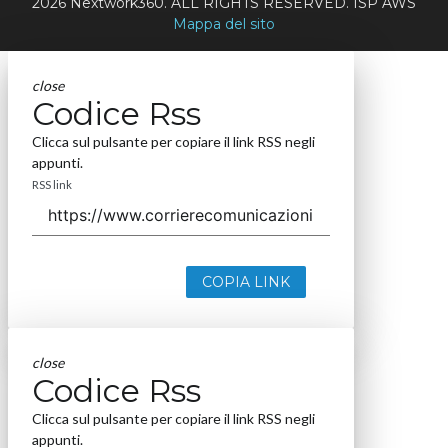
2026 Nextwork360. ALL RIGHTS RESERVED. ISP AWS
Mappa del sito
close
Codice Rss
Clicca sul pulsante per copiare il link RSS negli
appunti.
RSS link
COPIA LINK
close
Codice Rss
Clicca sul pulsante per copiare il link RSS negli
appunti.