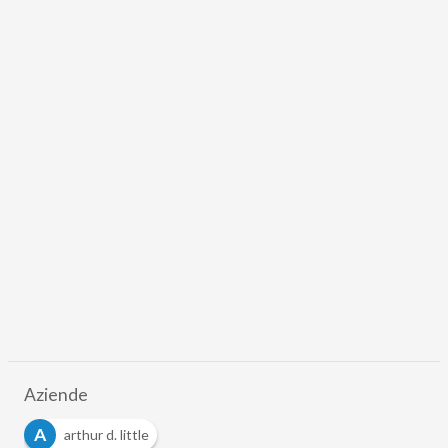
Aziende
A
arthur d. little