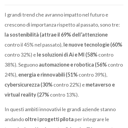
I grandi trend che avranno impatto nel futuro e
crescono di importanza rispetto al passato, sono tre:
la sostenibilità (attrae il 69% dell’attenzione
contro il 45% nel passato),
le nuove tecnologie (60%
contro 32%) e
le soluzioni di Ai e Ml (58%
contro
38%). Seguono
automazione e robotica (56%
contro
24%),
energia e rinnovabili (51%
contro 39%),
cybersicurezza (30%
contro 22%) e
metaverso e
virtual reality (27%
contro 13%).
In questi ambiti innovativi le grandi aziende stanno
andando
oltre i progetti pilota
per integrare le