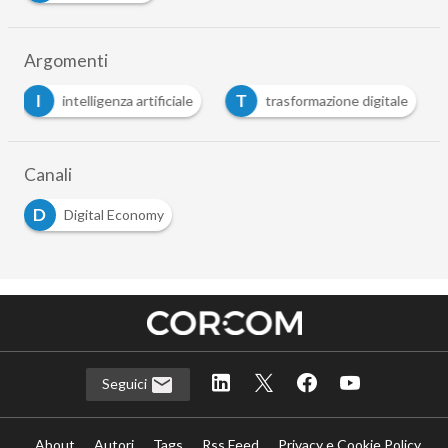
Argomenti
I
T
intelligenza artificiale
trasformazione digitale
Canali
D
Digital Economy
Seguici
About
Autori
Tags
Rss Feed
Privacy e Cookie Policy