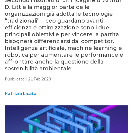
Secondo i risultati di un’indagine di Arthur
D. Little la maggior parte delle
organizzazioni già adotta le tecnologie
“tradizionali”. I ceo guardano avanti:
efficienza e ottimizzazione sono i due
principali obiettivi e per vincere la partita
bisognerà differenziarsi dai competitor.
Intelligenza artificiale, machine learning e
robotica per aumentare le performance e
affrontare anche la questione della
sostenibilità ambientale
Pubblicato il 21 Feb 2023
Patrizia Licata