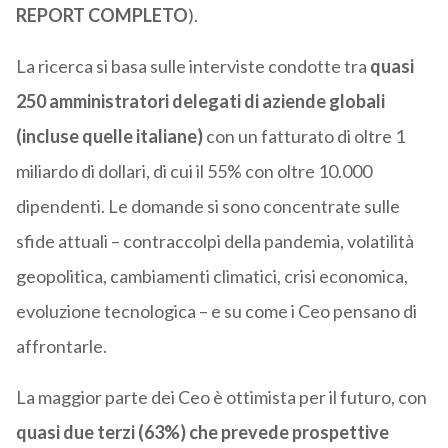
REPORT COMPLETO
).
La ricerca si basa sulle interviste condotte tra
quasi
250 amministratori delegati di aziende globali
(incluse quelle italiane)
con un fatturato di oltre 1
miliardo di dollari, di cui il 55% con oltre 10.000
dipendenti. Le domande si sono concentrate sulle
sfide attuali – contraccolpi della pandemia, volatilità
geopolitica, cambiamenti climatici, crisi economica,
evoluzione tecnologica – e su come i Ceo pensano di
affrontarle.
La maggior parte dei Ceo è ottimista per il futuro, con
quasi due terzi (63%) che prevede prospettive