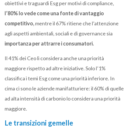
obiettivi e traguardi Esg per motivi di compliance,
l’80% lo vede come una fonte di vantaggio
competitivo,
mentre il 67% ritiene che l’attenzione
agli aspetti ambientali,
sociali
e di governance sia
importanza per attrarre i consumatori.
Il 41% dei Ceo li considera anche una priorità
maggiore rispetto ad altre iniziative. Solo l’1%
classifica i temi Esg come una priorità inferiore. In
cima ci sono le aziende manifatturiere: il 60% di quelle
ad alta intensità di carbonio lo considera una priorità
maggiore.
Le transizioni gemelle