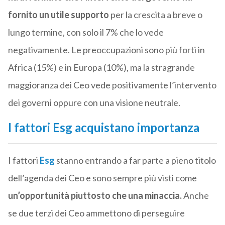
fornito un utile supporto
per la crescita a breve o
lungo termine, con solo il 7% che lo vede
negativamente. Le preoccupazioni sono più forti in
Africa (15%) e in Europa (10%), ma la stragrande
maggioranza dei Ceo vede positivamente l’intervento
dei governi oppure con una visione neutrale.
I fattori Esg acquistano importanza
I fattori
Esg
stanno entrando a far parte a pieno titolo
dell’agenda dei Ceo e sono sempre più visti come
un’opportunità piuttosto che una minaccia.
Anche
se due terzi dei Ceo ammettono di perseguire