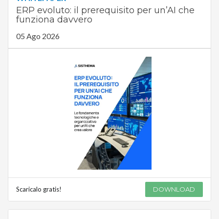
ERP evoluto: il prerequisito per un’AI che
funziona davvero
05 Ago 2026
Scaricalo gratis!
DOWNLOAD