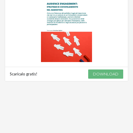
Scaricalo gratis!
DOWNLOAD