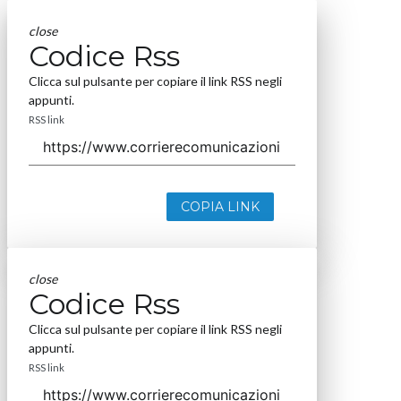
close
Codice Rss
Clicca sul pulsante per copiare il link RSS negli
appunti.
RSS link
COPIA LINK
close
Codice Rss
Clicca sul pulsante per copiare il link RSS negli
appunti.
RSS link