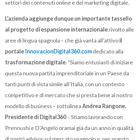
settori dei contenuti online e del marketing digitale.
L’azienda aggiunge dunque un importante tassello
al progetto di espansione internazionale
rivolto alle
aree di lingua spagnola – che già vanta all’attivo
il
portale
InnovacionDigital360.com
dedicato alla
trasformazione digitale.
“Siamo entusiasti di iniziare
questa nuova partita imprenditoriale in un Paese da
tanti punti di vista simile all’Italia, con un contesto
competitivo e di mercato che si presta bene al nostro
modello di business – sottolinea
Andrea Rangone,
Presidente di Digital360
-. Stiamo lavorando con
Prennushi e D’Angelo oramai già da un anno in qualità
di nostri advisor sul mercato spagnolo e, per questo