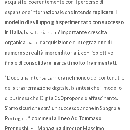
acquisit
e, coerentemente con il percorso di
espansione internazionale che intende
replicare il
modello di sviluppo già sperimentato con successo
in Italia,
basato sia su un’
importante crescita
organica
sia sull’
acquisizione e integrazione di
numerose realtà imprenditoriali
, con l’obiettivo
finale di
consolidare mercati molto frammentati.
“Dopo una intensa carriera nel mondo dei contenuti e
della trasformazione digitale, la sintesi che il modello
di business che Digital360 propone è affascinante.
Siamo sicuri che sarà un successo anche in Spagna e
Portogallo”,
commenta il neo Ad Tommaso
Prennushi
. E il
Managing director Massimo