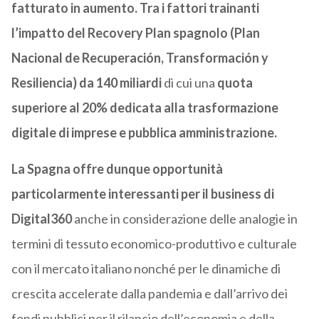
fatturato in aumento.
Tra i fattori trainanti
l’impatto del Recovery Plan spagnolo (Plan
Nacional de Recuperación, Transformación y
Resiliencia) da 140 miliardi
di cui una
quota
superiore al 20% dedicata alla trasformazione
digitale di imprese e pubblica amministrazione.
La Spagna offre dunque opportunità
particolarmente interessanti per il business di
Digital360
anche in considerazione delle analogie in
termini di tessuto economico-produttivo e culturale
con il mercato italiano nonché per le dinamiche di
crescita accelerate dalla pandemia e dall’arrivo dei
fondi pubblici per il rilancio dell’economia e della