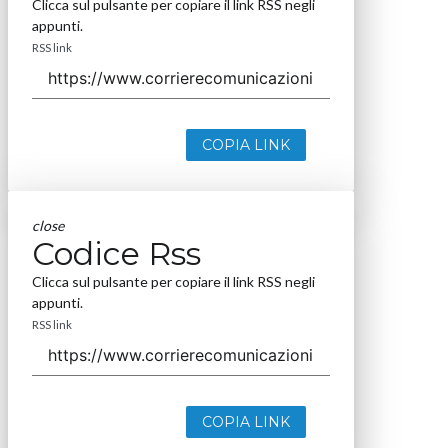
Clicca sul pulsante per copiare il link RSS negli
appunti.
RSS link
COPIA LINK
close
Codice Rss
Clicca sul pulsante per copiare il link RSS negli
appunti.
RSS link
COPIA LINK