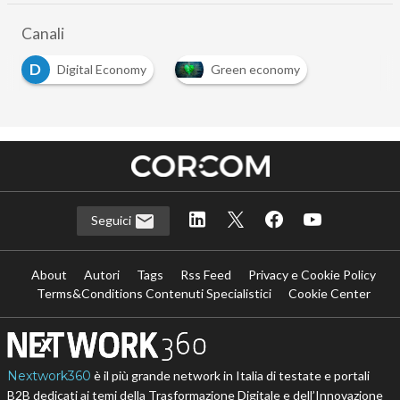
Canali
D
Digital Economy
Green economy
Seguici
About
Autori
Tags
Rss Feed
Privacy e Cookie Policy
Terms&Conditions Contenuti Specialistici
Cookie Center
Nextwork360
è il più grande network in Italia di testate e portali
B2B dedicati ai temi della Trasformazione Digitale e dell’Innovazione