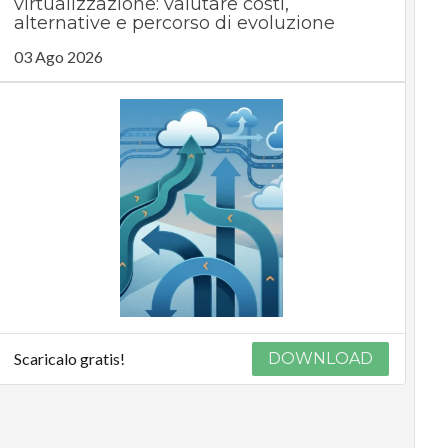
virtualizzazione: valutare costi,
alternative e percorso di evoluzione
03 Ago 2026
Scaricalo gratis!
DOWNLOAD