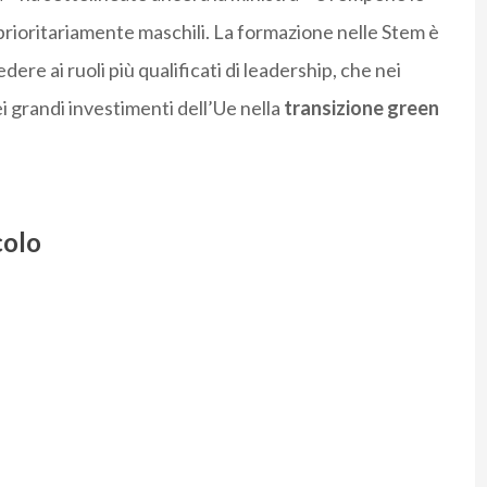
prioritariamente maschili. La formazione nelle Stem è
re ai ruoli più qualificati di leadership, che nei
i grandi investimenti dell’Ue nella
transizione green
colo