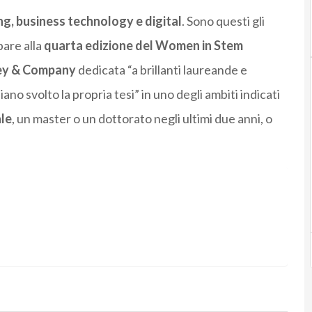
g, business technology e digital
. Sono questi gli
pare alla
quarta edizione del Women in Stem
ey & Company
dedicata “a brillanti laureande e
ano svolto la propria tesi” in uno degli ambiti indicati
le
, un master o un dottorato negli ultimi due anni, o