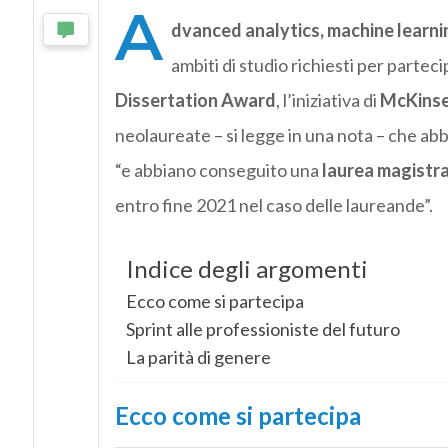
A
dvanced analytics, machine learnin
ambiti di studio richiesti per parteci
Dissertation Award
, l’iniziativa di
McKins
neolaureate – si legge in una nota – che abbi
“e abbiano conseguito una
laurea magistra
entro fine 2021 nel caso delle laureande”.
Indice degli argomenti
Ecco come si partecipa
Sprint alle professioniste del futuro
La parità di genere
Ecco come si partecipa