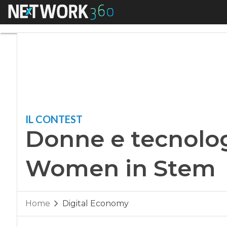
Menu
Donne e tecnologi
IL CONTEST
Donne e tecnolog
Women in Stem
Home
Digital Economy