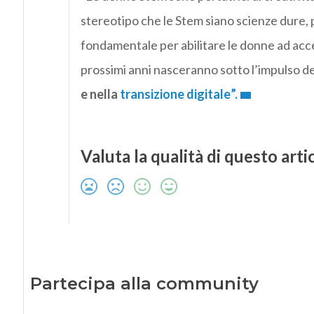
stereotipo che le Stem siano scienze dure, 
fondamentale per abilitare le donne ad accede
prossimi anni nasceranno sotto l’impulso de
e nella
transizione digitale
”.
Valuta la qualità di questo arti
Partecipa alla community