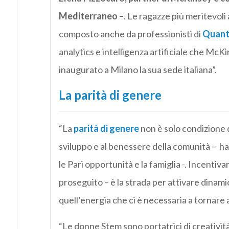
Mediterraneo –
. Le ragazze più meritevoli 
composto anche da professionisti di
Quant
analytics e intelligenza artificiale che McK
inaugurato a Milano la sua sede italiana”.
La parità di genere
“La
parità di genere
non è solo condizione d
sviluppo e al benessere della comunità – ha
le Pari opportunità e la famiglia -. Incentiva
proseguito – è la strada per attivare dinamic
quell’energia che ci è necessaria a tornare a
“Le donne Stem sono portatrici di creatività