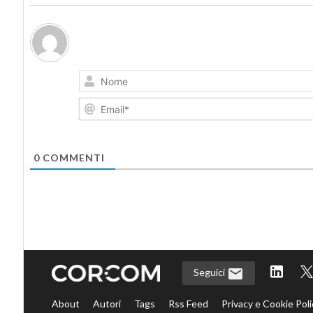
0
COMMENTI
Seguici
About
Autori
Tags
Rss Feed
Privacy e Cookie Poli