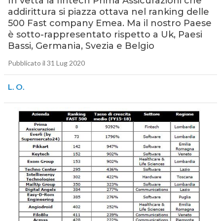
In vetta la fintech Prima Assicurazioni che
addirittura si piazza ottava nel ranking delle
500 Fast company Emea. Ma il nostro Paese
è sotto-rappresentato rispetto a Uk, Paesi
Bassi, Germania, Svezia e Belgio
Pubblicato il 31 Lug 2020
L. O.