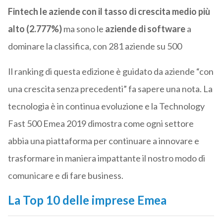
Fintech le aziende con il tasso di crescita medio più
alto (2.777%)
ma sono le
aziende di software
a
dominare la classifica, con 281 aziende su 500
Il ranking di questa edizione è guidato da aziende “con
una crescita senza precedenti” fa sapere una nota. La
tecnologia è in continua evoluzione e la Technology
Fast 500 Emea 2019 dimostra come ogni settore
abbia una piattaforma per continuare a innovare e
trasformare in maniera impattante il nostro modo di
comunicare e di fare business.
La Top 10 delle imprese Emea