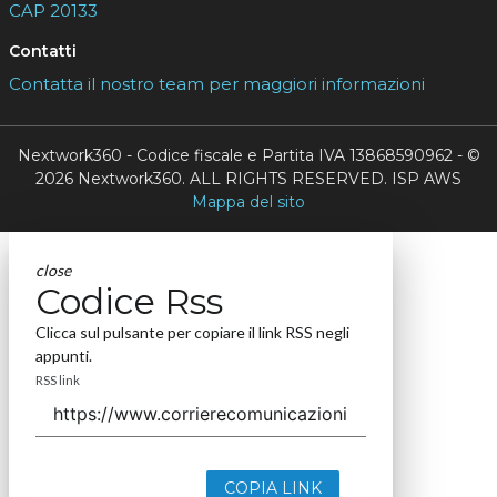
CAP 20133
Contatti
Contatta il nostro team per maggiori informazioni
Nextwork360 - Codice fiscale e Partita IVA 13868590962 - ©
2026 Nextwork360. ALL RIGHTS RESERVED. ISP AWS
Mappa del sito
close
Codice Rss
Clicca sul pulsante per copiare il link RSS negli
appunti.
RSS link
COPIA LINK