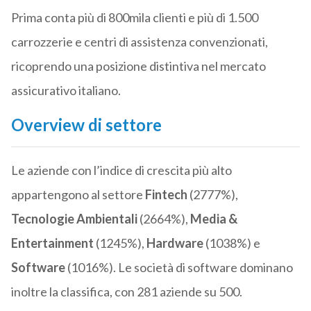
Prima conta più di 800mila clienti e più di 1.500
carrozzerie e centri di assistenza convenzionati,
ricoprendo una posizione distintiva nel mercato
assicurativo italiano.
Overview di settore
Le aziende con l’indice di crescita più alto
appartengono al settore
Fintech
(2777%),
Tecnologie Ambientali
(2664%),
Media &
Entertainment
(1245%),
Hardware
(1038%) e
Software
(1016%). Le società di software dominano
inoltre la classifica, con 281 aziende su 500.