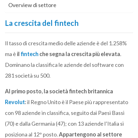
Overview di settore
La crescita del fintech
Il tasso di crescita medio delle aziende è del 1.258%
ma è
il
fintech
che segna la crescita più elevata
.
Dominano la classifica le aziende del software con
281 società su 500.
Al primo posto, la società fintech britannica
Revolut
:
il Regno Unito è il Paese più rappresentato
con 98 aziende in classifica, seguito dai Paesi Bassi
(70) e dalla Germania (47); con 13 aziende l’Italia si
posiziona al 12° posto.
Appartengono al settore