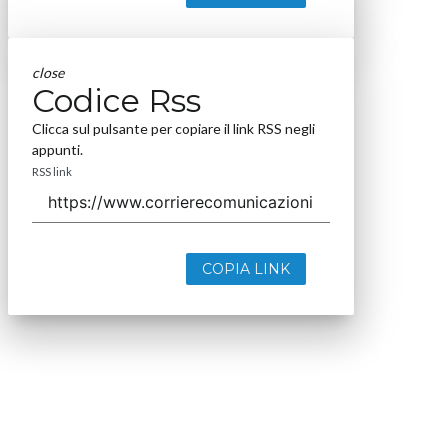
close
Codice Rss
Clicca sul pulsante per copiare il link RSS negli
appunti.
RSS link
COPIA LINK