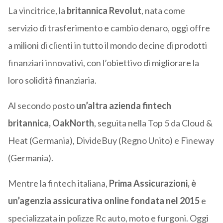
La vincitrice, la
britannica Revolut
, nata come
servizio di trasferimento e cambio denaro, oggi offre
a milioni di clienti in tutto il mondo decine di prodotti
finanziari innovativi, con l’obiettivo di migliorare la
loro solidità finanziaria.
Al secondo posto
un’altra azienda fintech
britannica, OakNorth
, seguita nella Top 5 da Cloud &
Heat (Germania), DivideBuy (Regno Unito) e Fineway
(Germania).
Mentre la fintech italiana,
Prima Assicurazioni, è
un’agenzia assicurativa online fondata nel 2015
e
specializzata in polizze Rc auto, moto e furgoni. Oggi