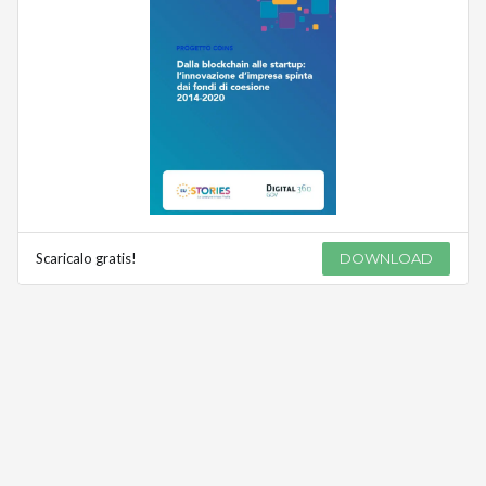
Scaricalo gratis!
DOWNLOAD