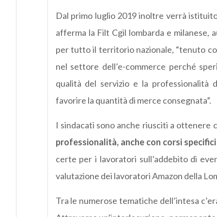
Dal primo luglio 2019 inoltre verrà istituit
afferma la Filt Cgil lombarda e milanese, 
per tutto il territorio nazionale, “tenuto co
nel settore dell’e-commerce perché spe
qualità del servizio e la professionalità d
favorire la quantità di merce consegnata”.
I sindacati sono anche riusciti a ottenere
professionalità, anche con corsi specifici
certe per i lavoratori sull’addebito di eve
valutazione dei lavoratori Amazon della Lom
Tra le numerose tematiche dell’intesa c’era a