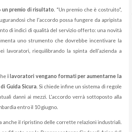
o
un premio di risultato
. “Un premio che è costruito”,
augurandosi che l’accordo possa fungere da apripista
nto di indici di qualità del servizio offerto: una novità
rimenta uno strumento che dovrebbe incentivare la
ei lavoratori, riequilibrando la spinta dell’azienda a
 che
i lavoratori vengano formati per aumentarne la
 di Guida Sicura
. Si chiede infine un sistema di regole
ntuali danni ai mezzi. L’accordo verrà sottoposto alla
bardia entro il 10 giugno.
nche il ripristino delle corrette relazioni industriali.