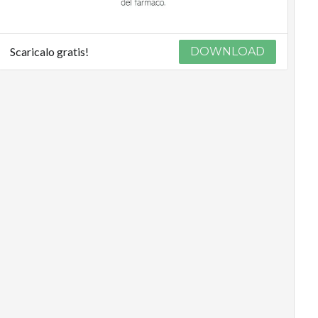
Scaricalo gratis!
DOWNLOAD