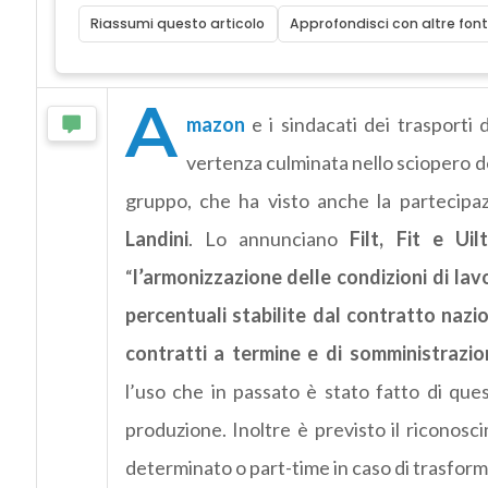
Riassumi questo articolo
Approfondisci con altre font
A
mazon
e i sindacati dei trasporti 
vertenza culminata nello sciopero d
gruppo, che ha visto anche la partecipa
Landini
. Lo annunciano
Filt, Fit e Uil
“
l’armonizzazione delle condizioni di lavo
percentuali stabilite dal contratto nazio
contratti a termine e di somministrazio
l’uso che in passato è stato fatto di ques
produzione. Inoltre è previsto il riconosci
determinato o part-time in caso di trasform