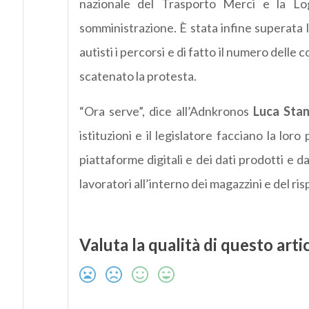
nazionale del Trasporto Merci e la Logi
somministrazione. È stata infine superata l
autisti i percorsi e di fatto il numero del
scatenato la protesta.
“Ora serve”, dice all’Adnkronos
Luca Stanz
istituzioni e il legislatore facciano la lo
piattaforme digitali e dei dati prodotti e da
lavoratori all’interno dei magazzini e del risp
Valuta la qualità di questo arti