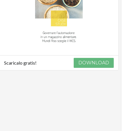
Scaricalo gratis!
DOWNLOAD