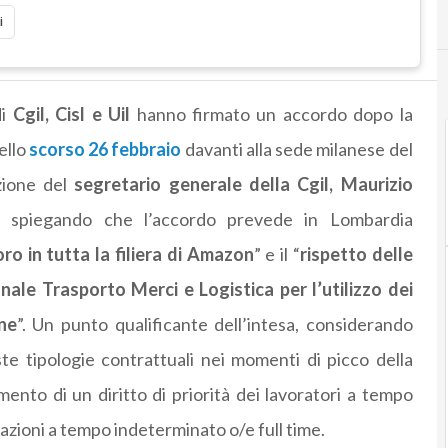
i
di
Cgil, Cisl e Uil
hanno firmato un accordo dopo la
ello
scorso 26 febbraio
davanti alla sede milanese del
zione del
segretario generale della Cgil, Maurizio
t
spiegando che l’accordo prevede in Lombardia
ro in tutta la filiera di Amazon
” e il “
rispetto delle
nale Trasporto Merci e Logistica per l’utilizzo dei
ne
”. Un punto qualificante dell’intesa, considerando
te tipologie contrattuali nei momenti di picco della
mento di un diritto di priorità dei lavoratori a tempo
azioni a tempo indeterminato o/e full time.