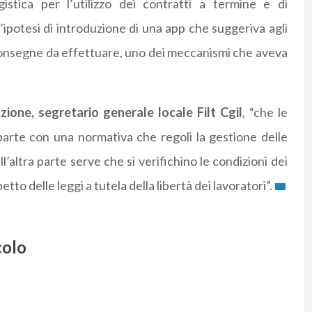
stica per l’utilizzo dei contratti a termine e di
’ipotesi di introduzione di una app che suggeriva agli
le consegne da effettuare, uno dei meccanismi che aveva
ione, segretario generale locale Filt Cgil
, “che le
ro parte con una normativa che regoli la gestione delle
ll’altra parte serve che si verifichino le condizioni dei
etto delle leggi a tutela della libertà dei lavoratori”.
colo