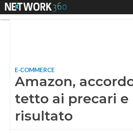
Menu
Amazon, accordo con
E-COMMERCE
Amazon, accordo 
tetto ai precari e
risultato