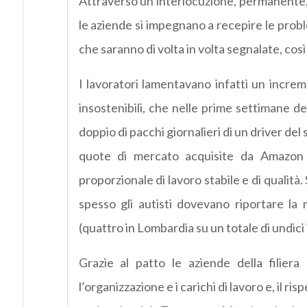
Attraverso un’interlocuzione, permanente, 
le aziende si impegnano a recepire le proble
che saranno di volta in volta segnalate, cos
I lavoratori lamentavano infatti un increm
insostenibili, che nelle prime settimane d
doppio di pacchi giornalieri di un driver del 
quote di mercato acquisite da Amazon 
proporzionale di lavoro stabile e di qualità.
spesso gli autisti dovevano riportare l
(quattro in Lombardia su un totale di undici 
Grazie al patto le aziende della filier
l’organizzazione e i carichi di lavoro e, il ri