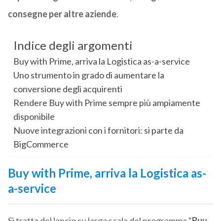
consegne per altre aziende
.
Indice degli argomenti
Buy with Prime, arriva la Logistica as-a-service
Uno strumento in grado di aumentare la
conversione degli acquirenti
Rendere Buy with Prime sempre più ampiamente
disponibile
Nuove integrazioni con i fornitori: si parte da
BigCommerce
Buy with Prime, arriva la Logistica as-
a-service
Si tratta del lancio su larga scala del programma “
Buy