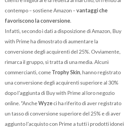
clienti e migliorare la fedeltà al marchio, offrendo al
contempo – sostiene Amazon –
vantaggi che
favoriscono la conversione
.
Infatti, secondo i dati a disposizione di Amazon, Buy
with Prime ha dimostrato di aumentare la
conversione degli acquirenti del 25%. Ovviamente,
rimarca il gruppo, si tratta di una media. Alcuni
commercianti, come
Trophy Skin
, hanno registrato
una conversione degli acquirenti superiore al 30%
dopo l’aggiunta di Buy with Prime al loro negozio
online. “Anche
Wyze
ci ha riferito di aver registrato
un tasso di conversione superiore del 25% e di aver
aggiunto l’acquisto con Prime a tutti i prodotti idonei