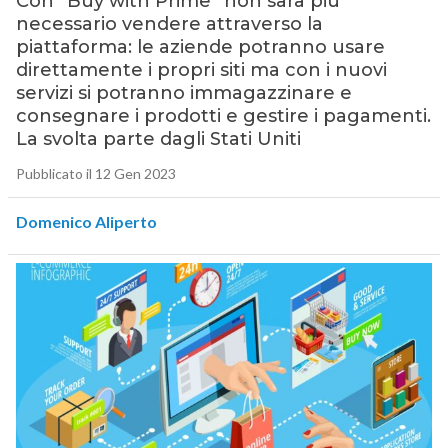
Con “Buy with Prime” non sarà più
necessario vendere attraverso la
piattaforma: le aziende potranno usare
direttamente i propri siti ma con i nuovi
servizi si potranno immagazzinare e
consegnare i prodotti e gestire i pagamenti.
La svolta parte dagli Stati Uniti
Pubblicato il 12 Gen 2023
Domenico Aliperto