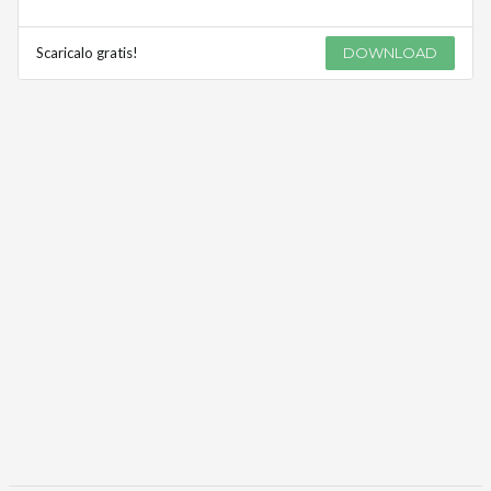
Scaricalo gratis!
DOWNLOAD