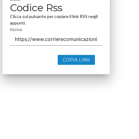
Codice Rss
Clicca sul pulsante per copiare il link RSS negli
appunti.
RSS link
COPIA LINK