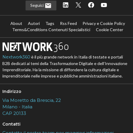
Seguici
About
Autori
Tags
Rss Feed
Privacy e Cookie Policy
Terms&Conditions Contenuti Specialistici
Cookie Center
Nextwork360
è il più grande network in Italia di testate e portali
B2B dedicati ai temi della Trasformazione Digitale e dell’Innovazione
Imprenditoriale. Ha la missione di diffondere la cultura digitale e
imprenditoriale nelle imprese e pubbliche amministrazioni italiane.
Indirizzo
Via Moretto da Brescia, 22
Milano - Italia
CAP 20133
Contatti
Contatta il nostro team per maggiori informazioni