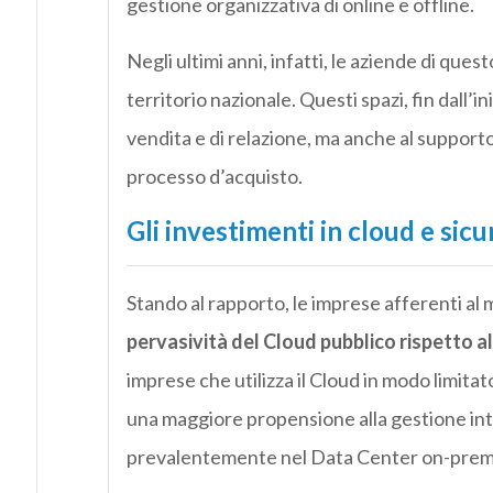
gestione organizzativa di online e offline.
Negli ultimi anni, infatti, le aziende di quest
territorio nazionale. Questi spazi, fin dall’i
vendita e di relazione, ma anche al supporto
processo d’acquisto.
Gli investimenti in cloud e sic
Stando al rapporto, le imprese afferenti al
pervasività del Cloud pubblico rispetto a
imprese che utilizza il Cloud in modo limita
una maggiore propensione alla gestione inter
prevalentemente nel Data Center on-prem