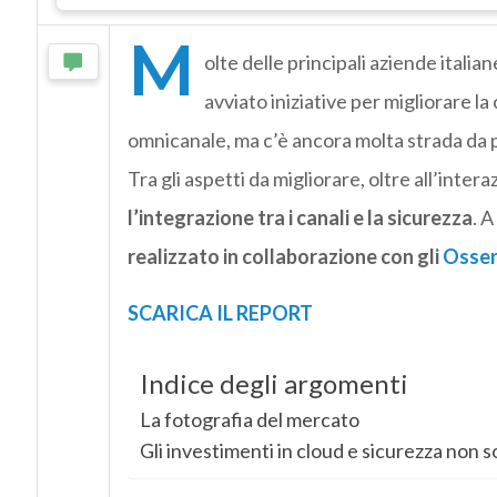
M
olte delle principali aziende italia
avviato iniziative per migliorare l
omnicanale, ma c’è ancora molta strada da
Tra gli aspetti da migliorare, oltre all’intera
l’integrazione tra i canali e la sicurezza
. 
realizzato in collaborazione con gli
Osserv
SCARICA IL REPORT
Indice degli argomenti
La fotografia del mercato
Gli investimenti in cloud e sicurezza non s