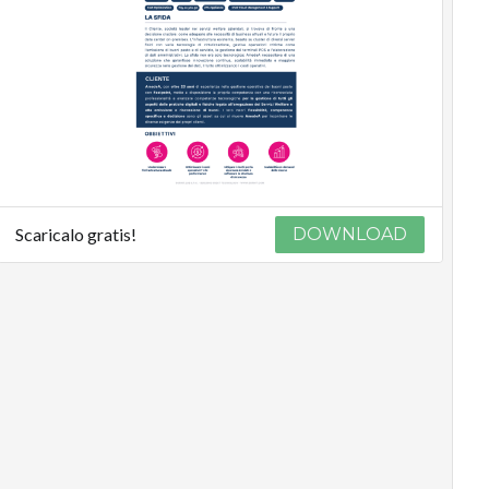
Scaricalo gratis!
DOWNLOAD