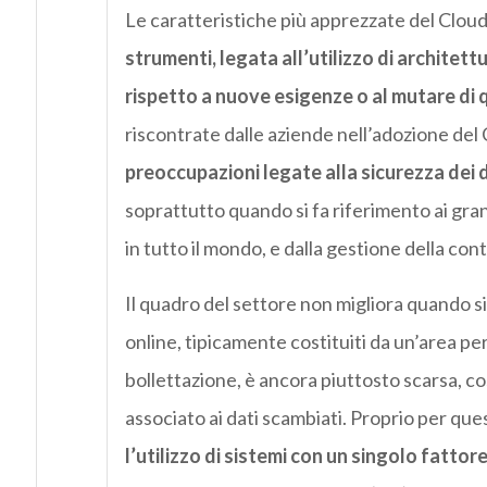
Le caratteristiche più apprezzate del Cloud
strumenti, legata all’utilizzo di architett
rispetto a nuove esigenze o al mutare di q
riscontrate dalle aziende nell’adozione del 
preoccupazioni legate alla sicurezza dei d
soprattutto quando si fa riferimento ai gra
in tutto il mondo, e dalla gestione della con
Il quadro del settore non migliora quando si
online, tipicamente costituiti da un’area pe
bollettazione, è ancora piuttosto scarsa, così
associato ai dati scambiati. Proprio per qu
l’utilizzo di sistemi con un singolo fatto