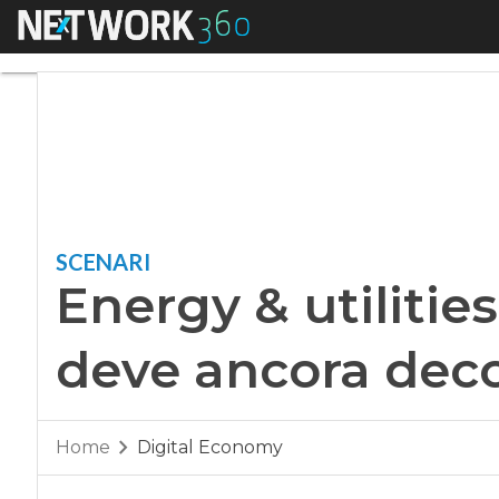
Menu
Energy & utilities, 
SCENARI
Energy & utilities,
deve ancora deco
Home
Digital Economy