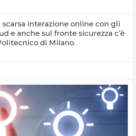
 scarsa interazione online con gli
oud e anche sul fronte sicurezza c’è
-Politecnico di Milano