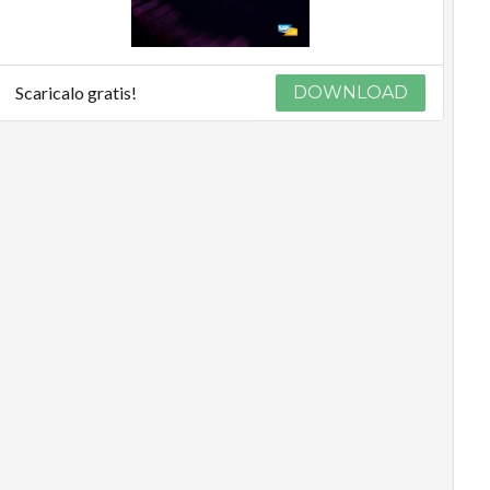
Scaricalo gratis!
DOWNLOAD