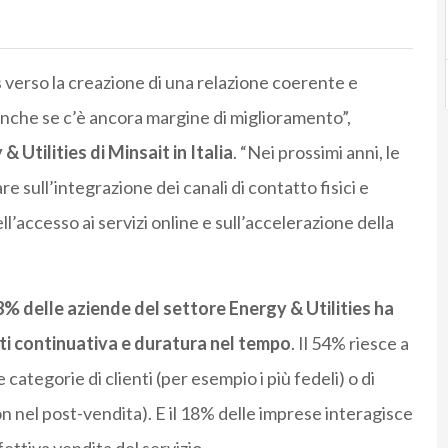
s verso la creazione di una relazione coerente e
, anche se c’è ancora margine di miglioramento”,
 Utilities di Minsait in Italia
. “Nei prossimi anni, le
e sull’integrazione dei canali di contatto fisici e
ll’accesso ai servizi online e sull’accelerazione della
28% delle aziende del settore Energy & Utilities ha
nti continuativa e duratura nel tempo
. Il 54% riesce a
 categorie di clienti (per esempio i più fedeli) o di
n nel post-vendita). E il 18% delle imprese interagisce