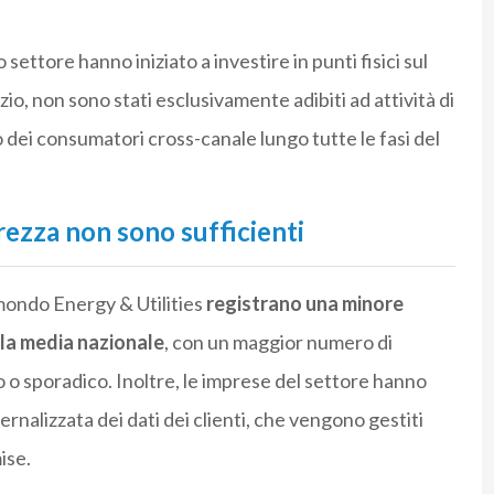
o settore hanno iniziato a investire in punti fisici sul
nizio, non sono stati esclusivamente adibiti ad attività di
 dei consumatori cross-canale lungo tutte le fasi del
urezza non sono sufficienti
 mondo Energy & Utilities
registrano una minore
lla media nazionale
, con un maggior numero di
to o sporadico. Inoltre, le imprese del settore hanno
nalizzata dei dati dei clienti, che vengono gestiti
ise.