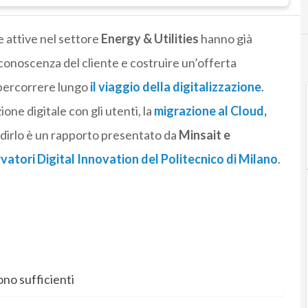
ne attive nel settore
Energy & Utilities
hanno già
a conoscenza del cliente e costruire un’offerta
 percorrere lungo
il viaggio della digitalizzazione
.
zione digitale con gli utenti, la
migrazione al Cloud
,
A dirlo è un rapporto presentato da
Minsait e
atori Digital Innovation del Politecnico di Milano
.
ono sufficienti