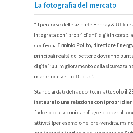
La fotografia del mercato
“Il percorso delle aziende Energy & Utilitie
integrata con i propri clienti è già in corso
conferma
Erminio Polito, direttore Energy &
principali realtà del settore dovranno puntar
digitali; sul miglioramento della sicurezza ne
migrazione verso il Cloud”.
Stando ai dati del rapporto, infatti,
solo il 
instaurato una relazione con i propri clie
farlo solo su alcuni canali e/o solo per alcune
attività (per esempio nel pre-vendita, ma no