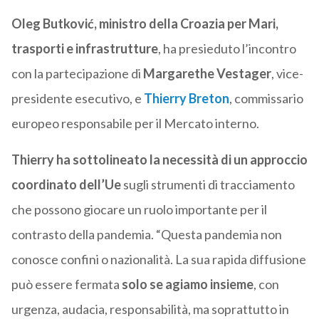
Oleg Butković, ministro della Croazia per Mari,
trasporti e infrastrutture
, ha presieduto l’incontro
con la partecipazione di
Margarethe Vestager
, vice-
presidente esecutivo, e
Thierry Breton
, commissario
europeo responsabile per il Mercato interno.
Thierry ha sottolineato la necessità di un approccio
coordinato
dell’Ue
sugli strumenti di tracciamento
che possono giocare un ruolo importante per il
contrasto della pandemia. “Questa pandemia non
conosce confini o nazionalità. La sua rapida diffusione
può essere fermata
solo se agiamo insieme
, con
urgenza, audacia, responsabilità, ma soprattutto in