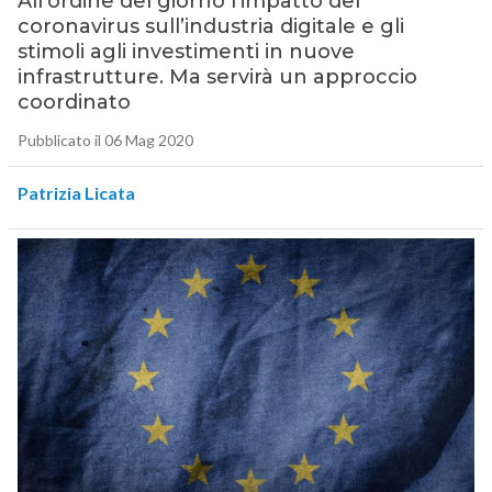
All’ordine del giorno l’impatto del
coronavirus sull’industria digitale e gli
stimoli agli investimenti in nuove
infrastrutture. Ma servirà un approccio
coordinato
Pubblicato il 06 Mag 2020
Patrizia Licata