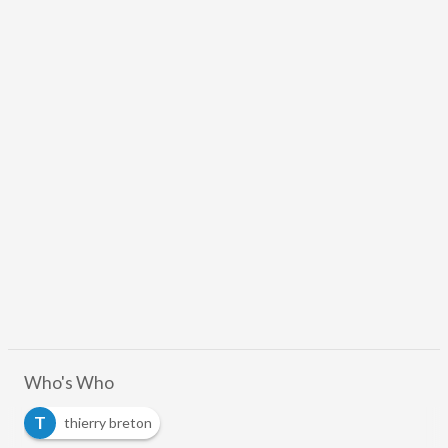
Who's Who
T
thierry breton