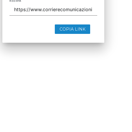
RSS link
COPIA LINK