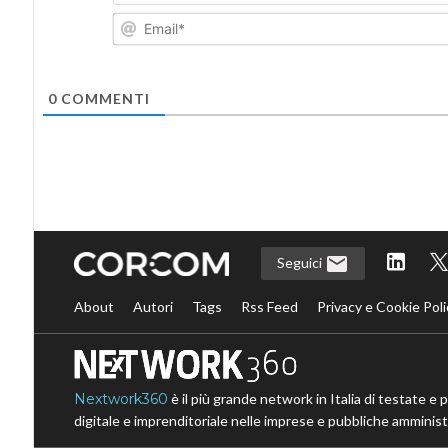
0
COMMENTI
Seguici
About
Autori
Tags
Rss Feed
Privacy e Cookie Poli
Nextwork360
è il più grande network in Italia di testate e 
digitale e imprenditoriale nelle imprese e pubbliche amministr