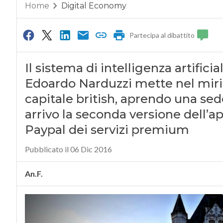
Home
Digital Economy
Partecipa al dibattito
Il sistema di intelligenza artificia
Edoardo Narduzzi mette nel mirin
capitale british, aprendo una sed
arrivo la seconda versione dell’ap
Paypal dei servizi premium
Pubblicato il 06 Dic 2016
An.F.