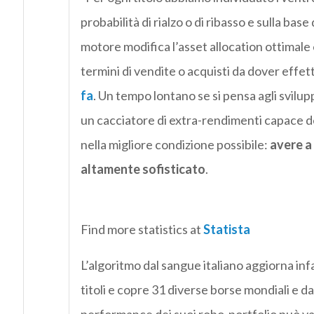
probabilità di rialzo o di ribasso e sulla bas
motore modifica l’asset allocation ottimale 
termini di vendite o acquisti da dover effet
fa
. Un tempo lontano se si pensa agli svilup
un cacciatore di extra-rendimenti capace de
nella migliore condizione possibile:
avere a
altamente sofisticato
.
Find more statistics at
Statista
L’algoritmo dal sangue italiano aggiorna inf
titoli e copre 31 diverse borse mondiali e da