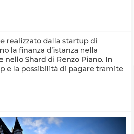
le realizzato dalla startup di
o la finanza d’istanza nella
e nello Shard di Renzo Piano. In
p e la possibilità di pagare tramite