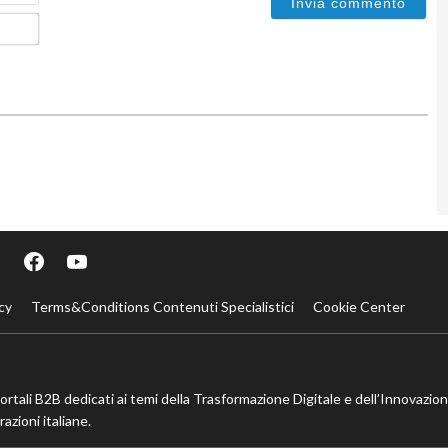
Email*
cy
Terms&Conditions Contenuti Specialistici
Cookie Center
portali B2B dedicati ai temi della Trasformazione Digitale e dell’Innovazio
azioni italiane.