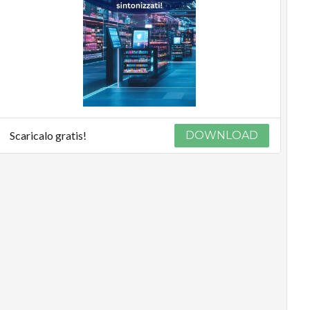
Scaricalo gratis!
DOWNLOAD