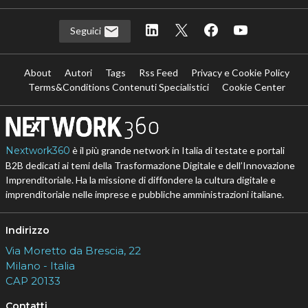
Seguici
About
Autori
Tags
Rss Feed
Privacy e Cookie Policy
Terms&Conditions Contenuti Specialistici
Cookie Center
Nextwork360
è il più grande network in Italia di testate e portali
B2B dedicati ai temi della Trasformazione Digitale e dell’Innovazione
Imprenditoriale. Ha la missione di diffondere la cultura digitale e
imprenditoriale nelle imprese e pubbliche amministrazioni italiane.
Indirizzo
Via Moretto da Brescia, 22
Milano - Italia
CAP 20133
Contatti