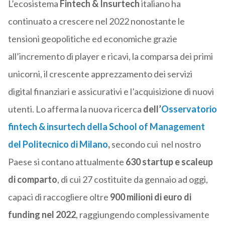
L’ecosistema
Fintech & Insurtech
italiano ha
continuato a crescere nel 2022 nonostante le
tensioni geopolitiche ed economiche grazie
all’incremento di player e ricavi, la comparsa dei primi
unicorni, il crescente apprezzamento dei servizi
digital finanziari e assicurativi e l’acquisizione di nuovi
utenti. Lo afferma la nuova ricerca
dell’
Osservatorio
fintech & insurtech della School of Management
del Politecnico di Milano
,
secondo cui ne
l nostro
Paese si contano attualmente
630 startup e scaleup
di comparto
, di cui 27 costituite da gennaio ad oggi,
capaci di raccogliere oltre
900 milioni di euro di
funding nel 2022
, raggiungendo complessivamente