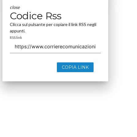
close
Codice Rss
Clicca sul pulsante per copiare il link RSS negli
appunti.
RSS link
COPIA LINK