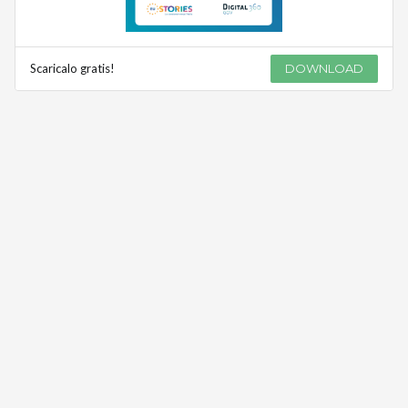
Scaricalo gratis!
DOWNLOAD