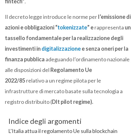
fintech”
.
Il decreto legge introduce le norme per
l’emissione di
azioni e obbligazioni “
tokenizzate
” e
rappresenta
un
tassello fondamentale per la realizzazione degli
investimenti in
digitalizzazione
e senza oneri per la
finanza pubblica
adeguando l’ordinamento nazionale
alle disposizioni del
Regolamento Ue
2022/85
relativo a un regime pilota per le
infrastrutture di mercato basate sulla tecnologia a
registro distribuito (
Dlt pilot regime).
Indice degli argomenti
L’Italia attua il regolamento Ue sulla blockchain