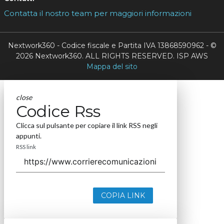
Contatta il nostro team per maggiori informazioni
Nextwork360 - Codice fiscale e Partita IVA 13868590962 - ©
2026 Nextwork360. ALL RIGHTS RESERVED. ISP AWS
Mappa del sito
close
Codice Rss
Clicca sul pulsante per copiare il link RSS negli
appunti.
RSS link
COPIA LINK