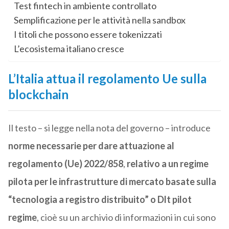
Test fintech in ambiente controllato
Semplificazione per le attività nella sandbox
I titoli che possono essere tokenizzati
L’ecosistema italiano cresce
L’Italia attua il regolamento Ue sulla
blockchain
Il testo – si legge nella nota del governo – introduce
norme necessarie per dare attuazione al
regolamento (Ue) 2022/858
,
relativo a un regime
pilota per le infrastrutture di mercato basate sulla
“tecnologia a registro distribuito” o Dlt pilot
regime
, cioè su un archivio di informazioni in cui sono