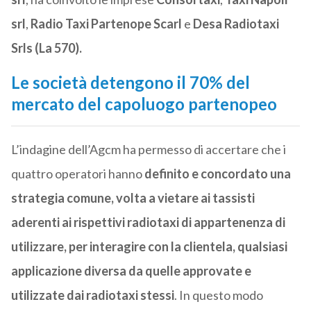
srl
,
Radio Taxi Partenope Scarl
e
Desa Radiotaxi
Srls (La 570).
Le società detengono il 70% del
mercato del capoluogo partenopeo
L’indagine dell’Agcm ha permesso di accertare che i
quattro operatori hanno
definito e concordato una
strategia comune, volta a vietare ai tassisti
aderenti ai rispettivi radiotaxi di appartenenza di
utilizzare, per interagire con la clientela, qualsiasi
applicazione diversa da quelle approvate e
utilizzate dai radiotaxi stessi
. In questo modo