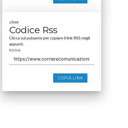
close
Codice Rss
Clicca sul pulsante per copiare il link RSS negli
appunti.
RSS link
COPIA LINK