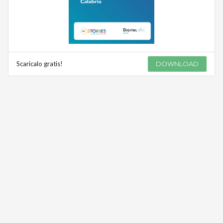
Scaricalo gratis!
DOWNLOAD