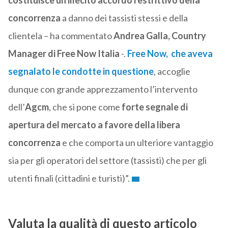
costituisce un illecito accordo restrittivo della
concorrenza
a danno dei tassisti stessi e della
clientela – ha commentato
Andrea Galla, Country
Manager di Free Now Italia
-.
Free Now, che aveva
segnalato le condotte in questione
, accoglie
dunque con grande apprezzamento l’intervento
dell’
Agcm
, che si pone come
forte segnale di
apertura del mercato a favore della libera
concorrenza
e che comporta un ulteriore vantaggio
sia per gli operatori del settore (tassisti) che per gli
utenti finali (cittadini e turisti)”.
Valuta la qualità di questo articolo