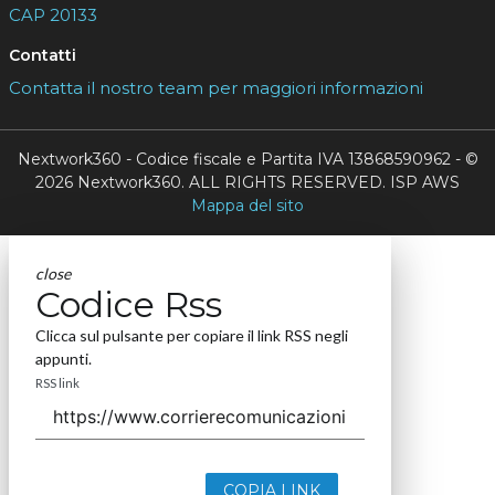
CAP 20133
Contatti
Contatta il nostro team per maggiori informazioni
Nextwork360 - Codice fiscale e Partita IVA 13868590962 - ©
2026 Nextwork360. ALL RIGHTS RESERVED. ISP AWS
Mappa del sito
close
Codice Rss
Clicca sul pulsante per copiare il link RSS negli
appunti.
RSS link
COPIA LINK