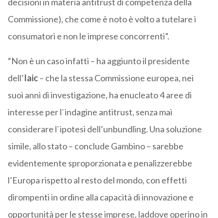
decisioni in materia antitrust di competenza della
Commissione), che come è noto è volto a tutelare i
consumatori e non le imprese concorrenti”.
“Non è un caso infatti – ha aggiunto il presidente
dell’
Iaic
– che la stessa Commissione europea, nei
suoi anni di investigazione, ha enucleato 4 aree di
interesse per l`indagine antitrust, senza mai
considerare l`ipotesi dell’unbundling. Una soluzione
simile, allo stato – conclude Gambino – sarebbe
evidentemente sproporzionata e penalizzerebbe
l’Europa rispetto al resto del mondo, con effetti
dirompenti in ordine alla capacità di innovazione e
opportunità per le stesse imprese, laddove operino in