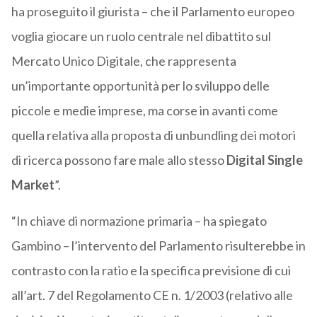
ha proseguito il giurista – che il Parlamento europeo
voglia giocare un ruolo centrale nel dibattito sul
Mercato Unico Digitale, che rappresenta
un’importante opportunità per lo sviluppo delle
piccole e medie imprese, ma corse in avanti come
quella relativa alla proposta di unbundling dei motori
di ricerca possono fare male allo stesso
Digital Single
Market
”.
“In chiave di normazione primaria – ha spiegato
Gambino – l’intervento del Parlamento risulterebbe in
contrasto con la ratio e la specifica previsione di cui
all’art. 7 del Regolamento CE n. 1/2003 (relativo alle