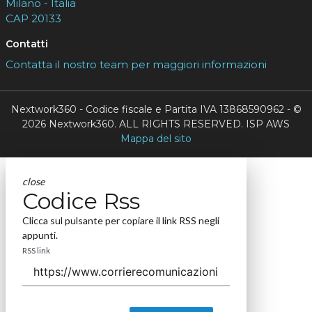
Milano - Italia
CAP 20133
Contatti
Contatta il nostro team per maggiori informazioni
Nextwork360 - Codice fiscale e Partita IVA 13868590962 - ©
2026 Nextwork360. ALL RIGHTS RESERVED. ISP AWS
Mappa del sito
close
Codice Rss
Clicca sul pulsante per copiare il link RSS negli
appunti.
RSS link