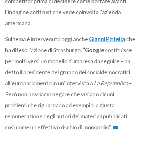
competitor prima di decidere come portare avanti
l’indagine antitrust che vede coinvolta l’azienda
americana.
Sul tema è intervenuto oggi anche
Gianni Pittella
che
ha difeso l’azione di Strasburgo
. “Google
costituisce
per molti versi un modello di impresa da seguire – ha
detto il presidente del gruppo dei socialdemocratici
all’europarlamento in un’intervista a
La Repubblica
–
Però non possiamo negare che vi siano alcuni
problemi che riguardano ad esempio la giusta
remunerazione degli autori dei materiali pubblicati
così come un effettivo rischio di monopolio”.