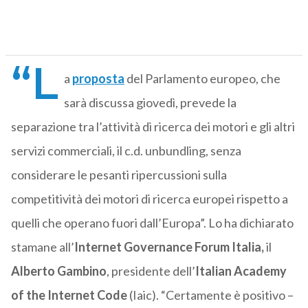
“L
a
proposta
del Parlamento europeo, che
sarà discussa giovedì, prevede la
separazione tra l’attività di ricerca dei motori e gli altri
servizi commerciali, il c.d. unbundling, senza
considerare le pesanti ripercussioni sulla
competitività dei motori di ricerca europei rispetto a
quelli che operano fuori dall’Europa”. Lo ha dichiarato
stamane all’
Internet Governance Forum Italia,
il
Alberto Gambino
, presidente dell’
Italian Academy
of the Internet Code
(Iaic). “Certamente è positivo –