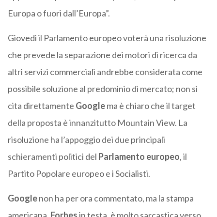
Europa o fuori dall’Europa”.
Giovedì il Parlamento europeo voterà una risoluzione
che
prevede la separazione dei motori di ricerca da
altri servizi commerciali andrebbe considerata come
possibile soluzione al predominio di mercato; non si
cita direttamente
Google
ma è chiaro che il target
della proposta è innanzitutto Mountain View. La
risoluzione ha l’appoggio dei due principali
schieramenti politici del
Parlamento europeo
, il
Partito Popolare europeo e i Socialisti.
Google
non ha per ora commentato, ma la stampa
americana,
Forbes
in testa, è molto sarcastica verso