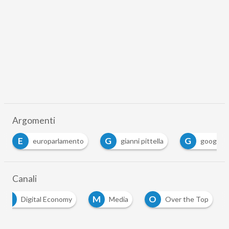
Argomenti
E
G
G
europarlamento
gianni pittella
google
Canali
D
M
O
Digital Economy
Media
Over the Top