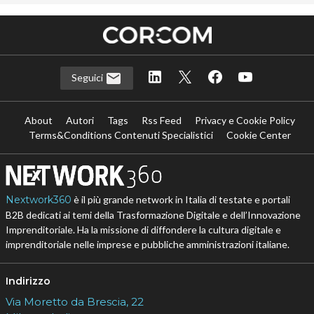
Seguici
About
Autori
Tags
Rss Feed
Privacy e Cookie Policy
Terms&Conditions Contenuti Specialistici
Cookie Center
Nextwork360
è il più grande network in Italia di testate e portali
B2B dedicati ai temi della Trasformazione Digitale e dell’Innovazione
Imprenditoriale. Ha la missione di diffondere la cultura digitale e
imprenditoriale nelle imprese e pubbliche amministrazioni italiane.
Indirizzo
Via Moretto da Brescia, 22