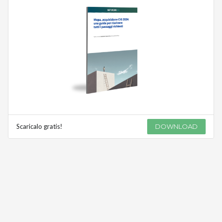
Scaricalo gratis!
DOWNLOAD