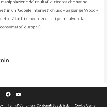
e manipolazione dei risultati di ricerca che hanno
rnet’ in un ‘Google Internet’ chiuso – aggiunge Wood –
tterà tutti i rimedi necessari per risolvere la
i consumatori europei”.
colo
cy
Terms&Conditions Contenuti Specialistici
Cookie Center