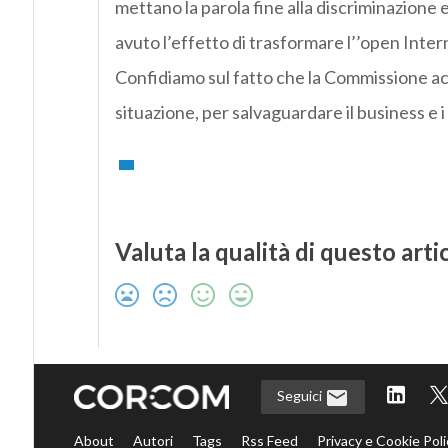
mettano la parola fine alla discriminazione 
avuto l’effetto di trasformare l’’open Inte
Confidiamo sul fatto che la Commissione acce
situazione, per salvaguardare il business e 
Valuta la qualità di questo arti
Seguici
About
Autori
Tags
Rss Feed
Privacy e Cookie Poli