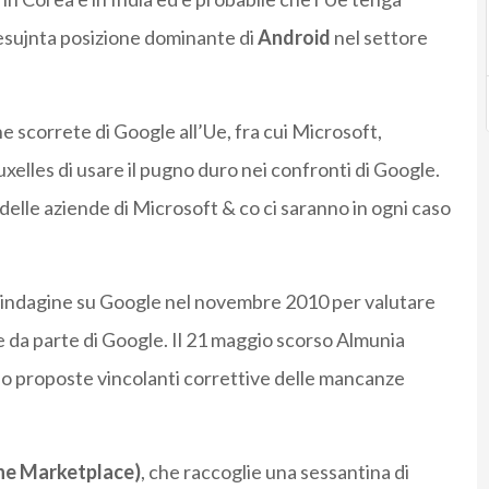
esujnta posizione dominante di
Android
nel settore
 scorrete di Google all’Ue, fra cui Microsoft,
uxelles di usare il pugno duro nei confronti di Google.
delle aziende di Microsoft & co ci saranno in ogni caso
’indagine su Google nel novembre 2010 per valutare
 da parte di Google. Il 21 maggio scorso Almunia
do proposte vincolanti correttive delle mancanze
ine Marketplace)
, che raccoglie una sessantina di