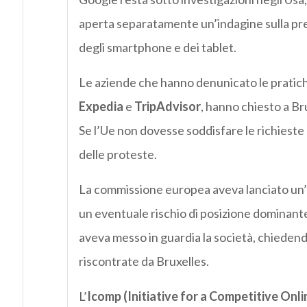
aperta separatamente un’indagine sulla pr
degli smartphone e dei tablet.
Le aziende che hanno denunicato le pratiche
Expedia
e
TripAdvisor
, hanno chiesto a Br
Se l’Ue non dovesse soddisfare le richieste 
delle proteste.
La commissione europea aveva lanciato un
un eventuale rischio di posizione dominante
aveva messo in guardia la società, chieden
riscontrate da Bruxelles.
L’
Icomp (Initiative for a Competitive Onl