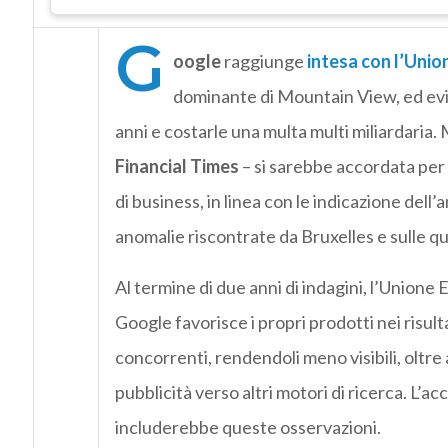
G
oogle
raggiunge
intesa con l’
Unio
dominante di Mountain View, ed evit
anni e costarle una multa multi miliardaria.
Financial Times
– si sarebbe accordata per 
di business, in linea con le indicazione dell
anomalie riscontrate da Bruxelles e sulle qu
Al termine di due anni di indagini, l’Unione
Google favorisce i propri prodotti nei risulta
concorrenti, rendendoli meno visibili, oltre
pubblicità verso altri motori di ricerca. L’
includerebbe queste osservazioni.