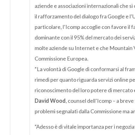
aziende e associazioni internazionali che si
il rafforzamento del dialogo fra Google e l’Ue
particolare, l’Icomp accoglie con favore il 
dominante con il 95% del mercato dei serv
molte aziende su Internet e che Mountain 
Commissione Europea.
“La volontà di Google di conformarsi al fra
rimedi per quanto riguarda servizi online p
riconoscimento del loro potere di mercato 
David Wood
, counsel dell’Icomp – a brev
problemi segnalati dalla Commissione ma anc
“Adesso è di vitale importanza per i negoziati