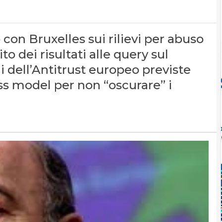
con Bruxelles sui rilievi per abuso
 dei risultati alle query sul
i dell’Antitrust europeo previste
ss model per non “oscurare” i