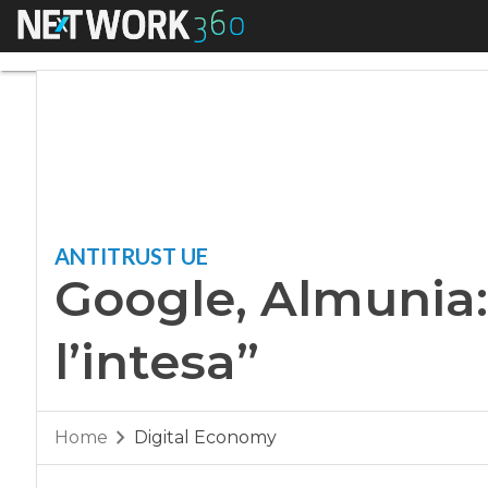
Menu
Google, Almunia: “Si
ANTITRUST UE
Google, Almunia: 
l’intesa”
Home
Digital Economy