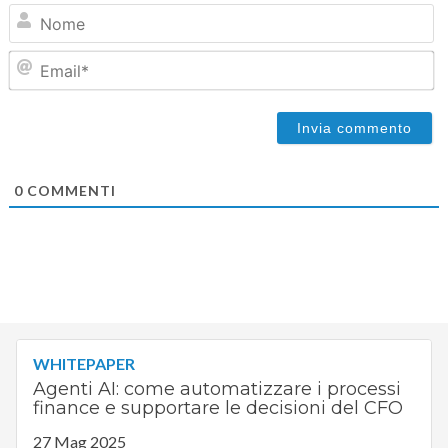
N
Em
0
COMMENTI
WHITEPAPER
Agenti AI: come automatizzare i processi
finance e supportare le decisioni del CFO
27 Mag 2025