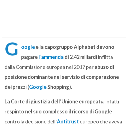
G
oogle
e la capogruppo Alphabet devono
pagare
l’ammenda
di 2,42 miliardi
inflitta
dalla Commissione europea nel 2017 per
abuso di
posizione dominante nel servizio di comparazione
dei prezzi (
Google
Shopping)
.
La Corte di giustizia dell’Unione europea
ha infatti
r
espinto nel suo complesso il ricorso di Google
contro la decisione dell’
Antitrust
europeo che aveva