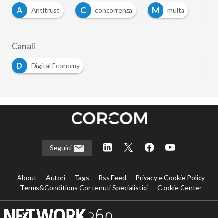
A
C
M
Antitrust
concorrenza
multa
Canali
D
Digital Economy
Seguici
About
Autori
Tags
Rss Feed
Privacy e Cookie Policy
Terms&Conditions Contenuti Specialistici
Cookie Center