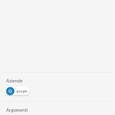
Aziende
G
google
Argomenti