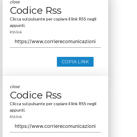
close
Codice Rss
Clicca sul pulsante per copiare il link RSS negli
appunti.
RSS link
COPIA LINK
close
Codice Rss
Clicca sul pulsante per copiare il link RSS negli
appunti.
RSS link