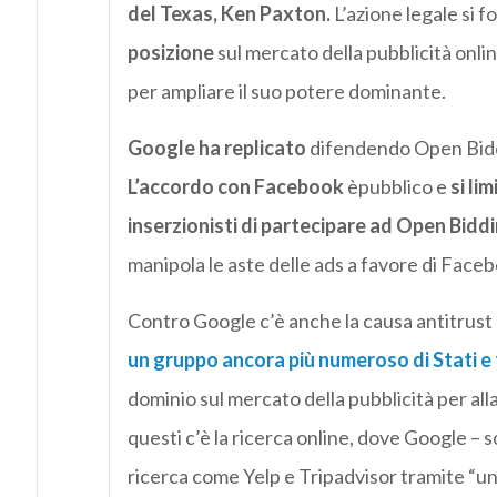
del Texas, Ken Paxton.
L’azione legale si fo
posizione
sul mercato della pubblicità onli
per ampliare il suo potere dominante.
Google ha replicato
difendendo Open Bidd
L’accordo con Facebook
èpubblico e
si li
inserzionisti di partecipare ad Open Bidd
manipola le aste delle ads a favore di Face
Contro Google c’è anche la causa antitrust
un gruppo ancora più numeroso di Stati e t
dominio sul mercato della pubblicità per alla
questi c’è la ricerca online, dove Google – sos
ricerca come Yelp e Tripadvisor tramite “un