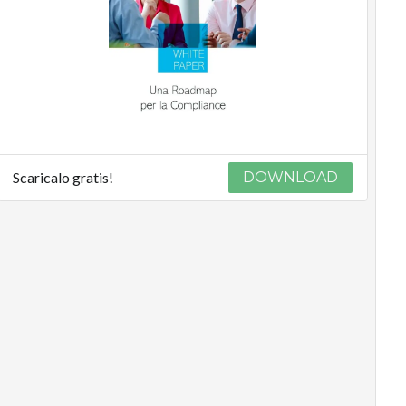
Scaricalo gratis!
DOWNLOAD