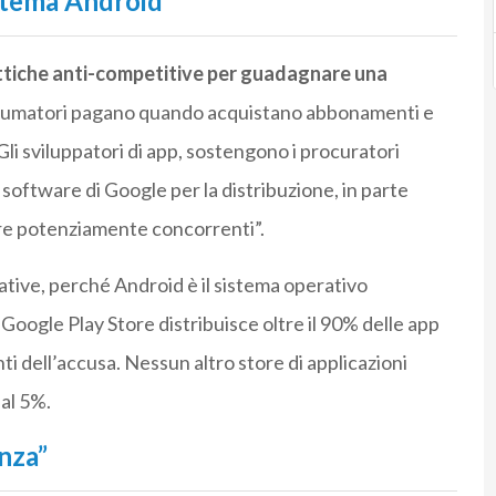
istema Android
ttiche anti-competitive per guadagnare una
nsumatori pagano quando acquistano abbonamenti e
 Gli sviluppatori di app, sostengono i procuratori
 software di Google per la distribuzione, in parte
ore potenziamente concorrenti”.
ative, perché Android è il sistema operativo
l Google Play Store distribuisce oltre il 90% delle app
i dell’accusa. Nessun altro store di applicazioni
al 5%.
nza”