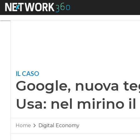
Menu
Google, nuova tegol
IL CASO
Google, nuova te
Usa: nel mirino il
Home
Digital Economy