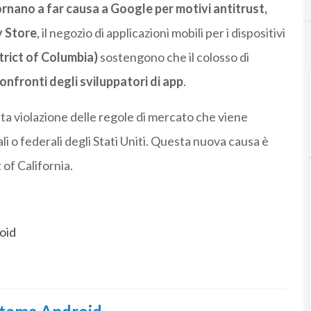
ornano a far causa a Google per motivi antitrust,
ay Store
, il negozio di applicazioni mobili per i dispositivi
strict of Columbia)
sostengono che il colosso di
onfronti degli sviluppatori di app
.
ta violazione delle regole di mercato che viene
li o federali degli Stati Uniti. Questa nuova causa è
 of California.
oid