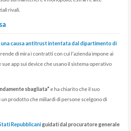
li rivali.
sa
una causa antitrust intentata dal dipartimento di
rende di mira i contratti con cui l’azienda impone ai
 le sue app sui device che usano il sistema operativo
fondamente sbagliata”
e ha chiarito che il suo
i un prodotto che miliardi di persone scelgono di
Stati Repubblicani
guidati dal procuratore generale