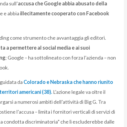
nda sull’
accusa che
Google abbia abusato della
ne e abbia
illecitamente cooperato con Facebook
ing come strumento che avvantaggia gli editori.
mita a permettere al social media e ai suoi
ing
; Google – ha sottolineato con forza l’azienda – non
book.
 guidata da
Colorado e Nebraska che hanno riunito
erritori americani (38).
L’azione legale va oltre il
rgarsi a numerosi ambiti dell’attività di Big G. Tra
tiene l’accusa – limita i fornitori verticali di servizi di
a condotta discriminatoria” che li escluderebbe dalle