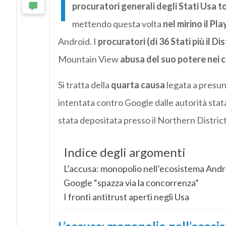
I
procuratori generali degli Stati Usa t
mettendo questa volta
nel mirino il Pl
Android. I
procuratori (di 36 Stati più il Di
Mountain View
abusa del suo potere nei c
Si tratta della
quarta causa
legata a presun
intentata contro Google dalle autorità stata
stata depositata presso il Northern District
Indice degli argomenti
L’accusa: monopolio nell’ecosistema Andr
Google “spazza via la concorrenza”
I fronti antitrust aperti negli Usa