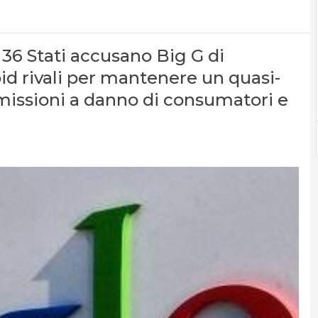
 36 Stati accusano Big G di
oid rivali per mantenere un quasi-
issioni a danno di consumatori e