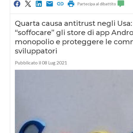
Partecipa al dibattito
Quarta causa antitrust negli Usa:
“soffocare” gli store di app Andr
monopolio e proteggere le comm
sviluppatori
Pubblicato il 08 Lug 2021