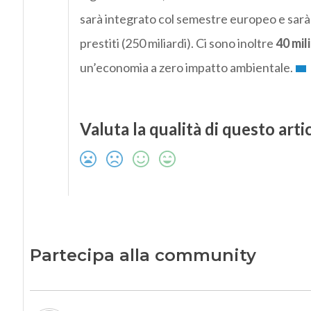
sarà integrato col semestre europeo e sarà r
prestiti (250 miliardi). Ci sono inoltre
40 mili
un’economia a zero impatto ambientale.
Valuta la qualità di questo arti
Partecipa alla community