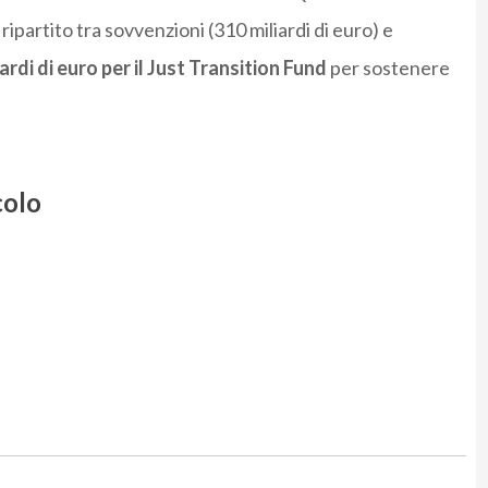
ipartito tra sovvenzioni (310 miliardi di euro) e
ardi di euro per il Just Transition Fund
per sostenere
colo