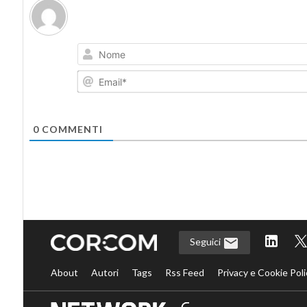
0
COMMENTI
Seguici
About
Autori
Tags
Rss Feed
Privacy e Cookie Poli