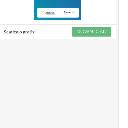
Scaricalo gratis!
DOWNLOAD