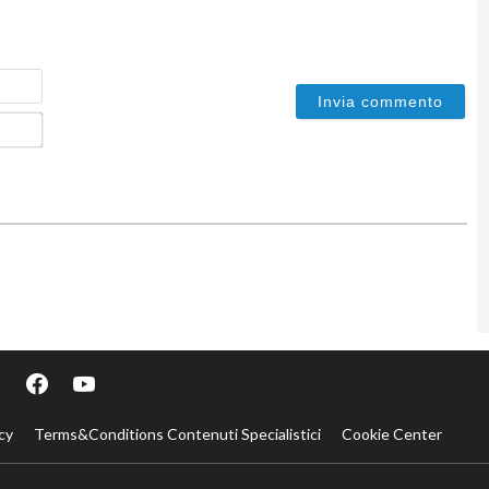
Nome
Email*
cy
Terms&Conditions Contenuti Specialistici
Cookie Center