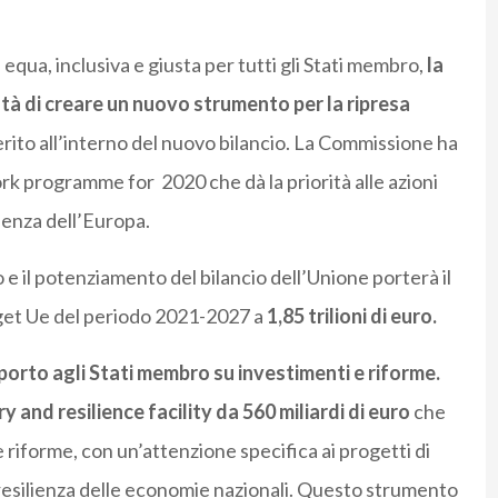
 equa, inclusiva e giusta per tutti gli Stati membro,
la
à di creare un nuovo strumento per la ripresa
serito all’interno del nuovo bilancio. La Commissione ha
k programme for 2020 che dà la priorità alle azioni
lienza dell’Europa.
 e il potenziamento del bilancio dell’Unione porterà il
udget Ue del periodo 2021-2027 a
1,85 trilioni di euro.
pporto agli Stati membro su investimenti e riforme.
 and resilience facility da 560 miliardi di euro
che
e riforme, con un’attenzione specifica ai progetti di
e resilienza delle economie nazionali. Questo strumento