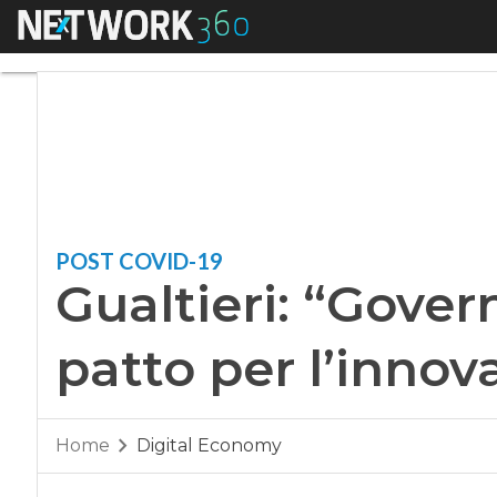
Menu
Gualtieri: “Governo
POST COVID-19
Gualtieri: “Gover
patto per l’innov
Home
Digital Economy