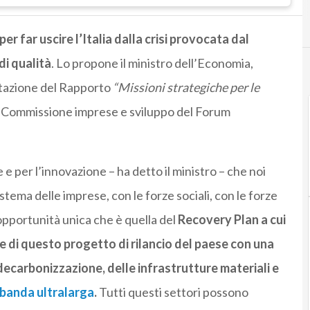
er far uscire l’Italia dalla crisi provocata dal
di qualità
. Lo propone il ministro dell’Economia,
ntazione del Rapporto
“Missioni strategiche per le
a Commissione imprese e sviluppo del Forum
e per l’innovazione – ha detto il ministro – che noi
sistema delle imprese, con le forze sociali, con le forze
’opportunità unica che è quella del
Recovery Plan a cui
 di questo progetto di rilancio del paese con una
 decarbonizzazione, delle infrastrutture materiali e
banda ultralarga
.
Tutti questi settori possono