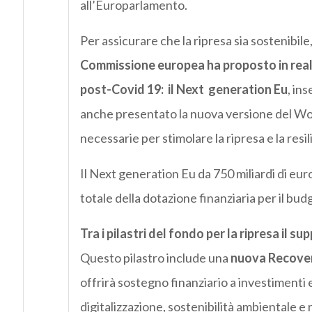
all’Europarlamento.
Per assicurare che la ripresa sia sostenibile,
Commissione europea ha proposto in realt
post-Covid 19: il Next generation Eu
, in
anche presentato la nuova versione del Wor
necessarie per stimolare la ripresa e la resi
Il Next generation Eu da 750 miliardi di euro
totale della dotazione finanziaria per il b
Tra i pilastri del fondo per la ripresa
il su
Questo pilastro include una
nuova Recovery
offrirà sostegno finanziario a investimenti 
digitalizzazione, sostenibilità ambientale 