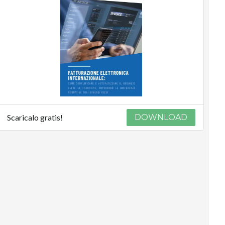
Scaricalo gratis!
DOWNLOAD