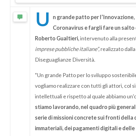
U
n grande patto per l’Innovazione, p
Coronavirus e fargli fare un salto 
Roberto Gualtieri,
intervenuto alla prese
imprese pubbliche italiane”,
realizzato dall
Diseguaglianze Diversità.
“Un grande Patto per lo sviluppo sostenibile 
vogliamo realizzare con tutti gli attori, col 
intellettuali e rispetto al quale abbiamo un
stiamo lavorando, nel quadro più generale
serie di missioni concrete sui fronti della
immateriali, dei pagamenti digitali e delle