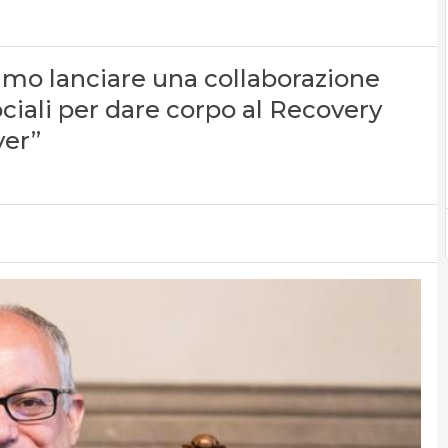
iamo lanciare una collaborazione
ciali per dare corpo al Recovery
ver”