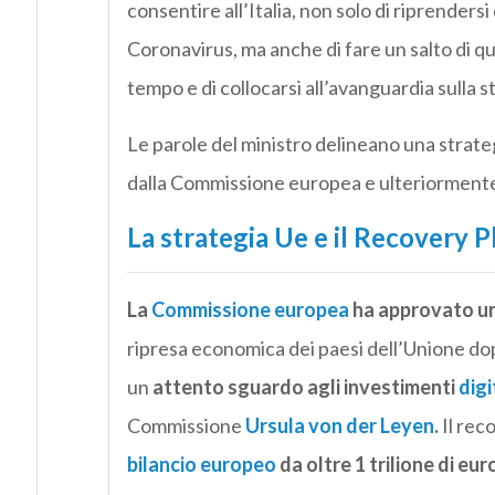
consentire all’Italia, non solo di riprender
Coronavirus, ma anche di fare un salto di qu
tempo e di collocarsi all’avanguardia sulla st
Le parole del ministro delineano una strate
dalla Commissione europea e ulteriormente
La strategia Ue e il Recovery P
La
Commissione europea
ha approvato un 
ripresa economica dei paesi dell’Unione dop
un
attento sguardo agli investimenti
digi
Commissione
Ursula von der Leyen
.
Il rec
bilancio europeo
da oltre 1 trilione di eur