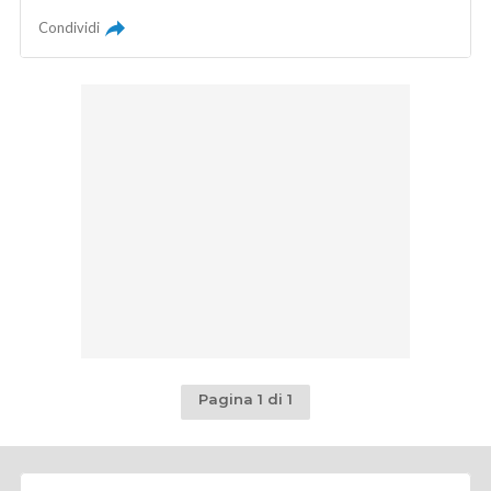
Condividi
Pagina 1 di 1