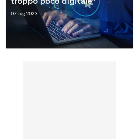
troppo poco digitale"
07 Lug 2023