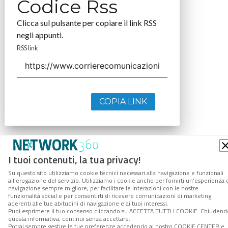
Codice Rss
Clicca sul pulsante per copiare il link RSS
negli appunti.
RSS link
COPIA LINK
I tuoi contenuti, la tua privacy!
Su questo sito utilizziamo cookie tecnici necessari alla navigazione e funzionali
all’erogazione del servizio. Utilizziamo i cookie anche per fornirti un’esperienza 
navigazione sempre migliore, per facilitare le interazioni con le nostre
funzionalità social e per consentirti di ricevere comunicazioni di marketing
aderenti alle tue abitudini di navigazione e ai tuoi interessi.
Puoi esprimere il tuo consenso cliccando su ACCETTA TUTTI I COOKIE. Chiudend
questa informativa, continui senza accettare.
Potrai sempre gestire le tue preferenze accedendo al nostro COOKIE CENTER e