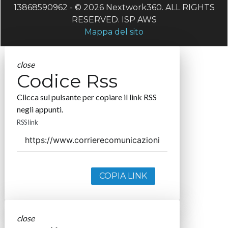
13868590962 - © 2026 Nextwork360. ALL RIGHTS
RESERVED. ISP AWS
Mappa del sito
close
Codice Rss
Clicca sul pulsante per copiare il link RSS
negli appunti.
RSS link
COPIA LINK
close