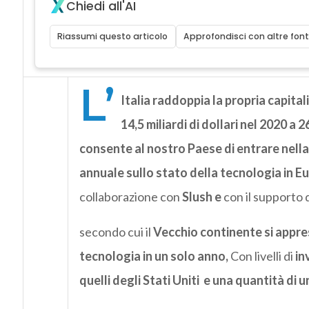
Chiedi all'AI
Riassumi questo articolo
Approfondisci con altre font
L’
Italia raddoppia la propria capit
14,5 miliardi di dollari nel 2020 a 2
consente al nostro Paese di entrare nell
annuale sullo stato della tecnologia in E
collaborazione con
Slush e
con il supporto 
secondo cui il
Vecchio continente si apprest
tecnologia in un solo anno,
Con livelli di
in
quelli degli Stati Uniti e una quantità di 