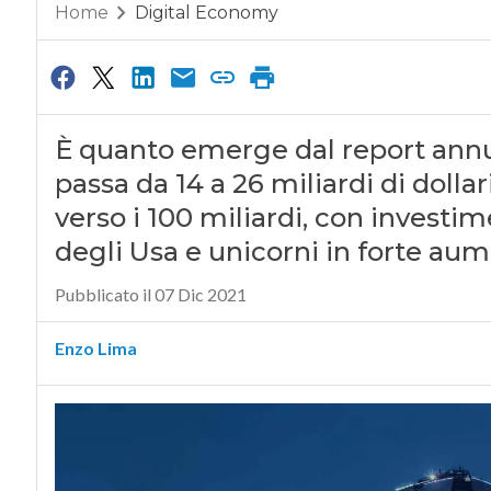
Home
Digital Economy
È quanto emerge dal report annu
passa da 14 a 26 miliardi di dolla
verso i 100 miliardi, con investime
degli Usa e unicorni in forte au
Pubblicato il 07 Dic 2021
Enzo Lima