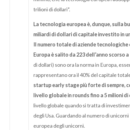
trilioni di dollari”.
La tecnologia europea è, dunque, sulla bu
miliardi di dollari di capitale investito in 
Il numero totale di aziende tecnologiche c
Europa è salito da 223 dell’anno scorso a
di dollari) sono ora la norma in Europa, esse
rappresentano ora il 40% del capitale totale
startup early stage più forte di sempre, co
livello globale in rounds fino a 5 milioni di 
livello globale quando si tratta di investiment
degli Usa. Guardando al numero di unicorni
europea degli unicorni.