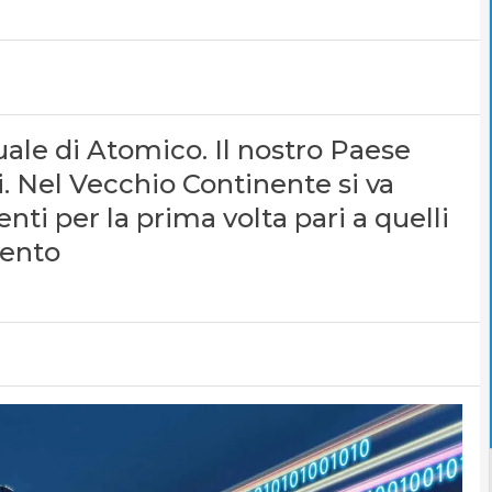
ale di Atomico. Il nostro Paese
ri. Nel Vecchio Continente si va
nti per la prima volta pari a quelli
mento