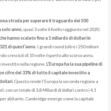
ona strada per superare il traguardo dei 100
un solo anno,
quasi 3 volte il livello raggiunto nel 2020.
he hanno scalato fino a 1 miliardo di dollari in
 321 di quest’anno.
I grandi round (oltre i 250 milioni
ndo cresciuti di 10 volte rispetto allo scorso anno,
 investito nella regione.
L’Europa ha la sua pipeline di
n cifre del 33% di tutto il capitale investito a
dollari.
Questo rende l’Europa la seconda regione a
i, con un totale di 3,8 Miliardi di dollari contro i 4,1
 per abitante, Cambridge emerge come la capitale