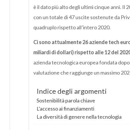
è il dato più alto degli ultimi cinque anni. I
con un totale di 47 uscite sostenute da Privat
quadruplo rispetto all’intero 2020.
Ci sono attualmente 26 aziende tech euro
miliardi di dollari) rispetto alle 12 del 202
azienda tecnologica europea fondata dopo il 
valutazione che raggiunge un massimo 2021 Y
Indice degli argomenti
Sostenibilità parola chiave
L’accesso ai finanziamenti
La diversità di genere nella tecnologia