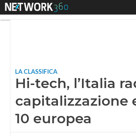
Menu
Hi-tech, l’Italia r
LA CLASSIFICA
Hi-tech, l’Italia 
capitalizzazione 
10 europea