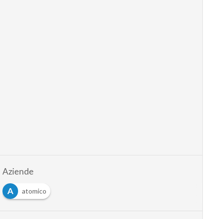
Aziende
A
atomico