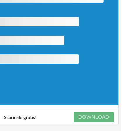
Scaricalo gratis!
DOWNLOAD