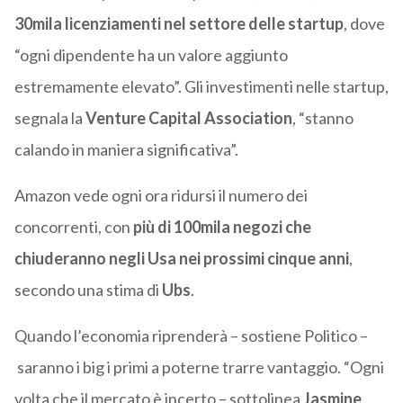
30mila licenziamenti nel settore delle startup
, dove
“ogni dipendente ha un valore aggiunto
estremamente elevato”. Gli investimenti nelle startup,
segnala la
Venture Capital Association
, “stanno
calando in maniera significativa”.
Amazon vede ogni ora ridursi il numero dei
concorrenti, con
più di 100mila negozi che
chiuderanno negli Usa nei prossimi cinque anni
,
secondo una stima di
Ubs
.
Quando l’economia riprenderà – sostiene Politico –
saranno i big i primi a poterne trarre vantaggio. “Ogni
volta che il mercato è incerto – sottolinea
Jasmine