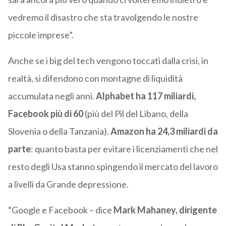
vedremo il disastro che sta travolgendo le nostre
piccole imprese”.
Anche se i big del tech vengono toccati dalla crisi, in
realtà, si difendono con montagne di liquidità
accumulata negli anni.
Alphabet ha 117 miliardi,
Facebook più di 60
(più del Pil del Libano, della
Slovenia o della Tanzania).
Amazon ha 24,3 miliardi da
parte
: quanto basta per evitare i licenziamenti che nel
resto degli Usa stanno spingendo il mercato del lavoro
a livelli da Grande depressione.
“Google e Facebook – dice
Mark Mahaney, dirigente