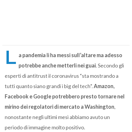
L
a pandemia li ha messi sull’altare ma adesso
potrebbe anche metterli nei guai
. Secondo gli
esperti di antitrust il coronavirus “sta mostrando a
tutti quanto siano grandi i big del tech”.
Amazon,
Facebook e Google potrebbero presto tornare nel
mirino dei regolatori di mercato a Washington
,
nonostante negli ultimi mesi abbiamo avuto un
periodo di immagine molto positivo.