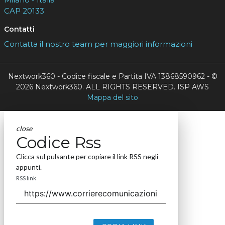
CAP 20133
Contatti
Contatta il nostro team per maggiori informazioni
Nextwork360 - Codice fiscale e Partita IVA 13868590962 - ©
2026 Nextwork360. ALL RIGHTS RESERVED. ISP AWS
Mappa del sito
close
Codice Rss
Clicca sul pulsante per copiare il link RSS negli
appunti.
RSS link