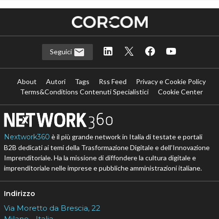
Seguici
About
Autori
Tags
Rss Feed
Privacy e Cookie Policy
Terms&Conditions Contenuti Specialistici
Cookie Center
Nextwork360
è il più grande network in Italia di testate e portali
B2B dedicati ai temi della Trasformazione Digitale e dell’Innovazione
Imprenditoriale. Ha la missione di diffondere la cultura digitale e
imprenditoriale nelle imprese e pubbliche amministrazioni italiane.
Indirizzo
Via Moretto da Brescia, 22
Milano - Italia