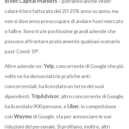
di Rbc Capital Markets
– potranno anche veder
calare il loro fatturato del 20-25% anno su anno, ma
non si dovranno preoccupare di andare fuori mercato
o fallire. Sono tra le pochissime grandi aziende che
possono affrontare praticamente qualsiasi scenario
post-Covid-19″.
Altre aziende no:
Yelp
, concorrente di Google che più
volte ne ha denunciato le pratiche anti-
concorrenziali, ha licenziato un terzo dei suoi
dipendenti.
TripAdvisor
, altro concorrente di Google,
ha licenziato 900 persone, e
Uber
, in competizione
con
Waymo
di Google, sta per annunciare le sue
riduzioni del personale. Si profilano, inoltre, altri