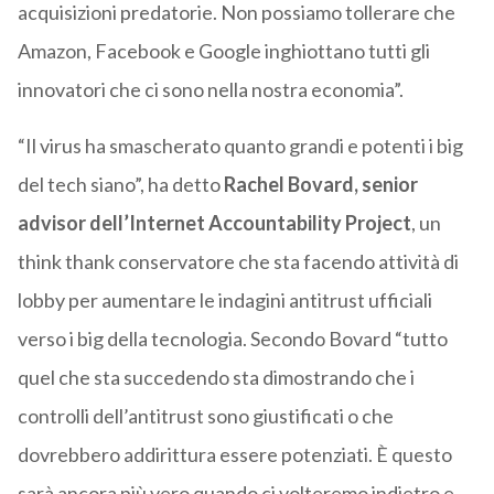
acquisizioni predatorie. Non possiamo tollerare che
Amazon, Facebook e Google inghiottano tutti gli
innovatori che ci sono nella nostra economia”.
“Il virus ha smascherato quanto grandi e potenti i big
del tech siano”, ha detto
Rachel Bovard, senior
advisor dell’Internet Accountability Project
, un
think thank conservatore che sta facendo attività di
lobby per aumentare le indagini antitrust ufficiali
verso i big della tecnologia. Secondo Bovard “tutto
quel che sta succedendo sta dimostrando che i
controlli dell’antitrust sono giustificati o che
dovrebbero addirittura essere potenziati. È questo
sarà ancora più vero quando ci volteremo indietro e