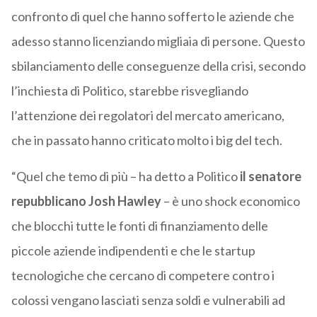
confronto di quel che hanno sofferto le aziende che
adesso stanno licenziando migliaia di persone. Questo
sbilanciamento delle conseguenze della crisi, secondo
l’inchiesta di Politico, starebbe risvegliando
l’attenzione dei regolatori del mercato americano,
che in passato hanno criticato molto i big del tech.
“Quel che temo di più – ha detto a Politico
il senatore
repubblicano Josh Hawley
– è uno shock economico
che blocchi tutte le fonti di finanziamento delle
piccole aziende indipendenti e che le startup
tecnologiche che cercano di competere contro i
colossi vengano lasciati senza soldi e vulnerabili ad