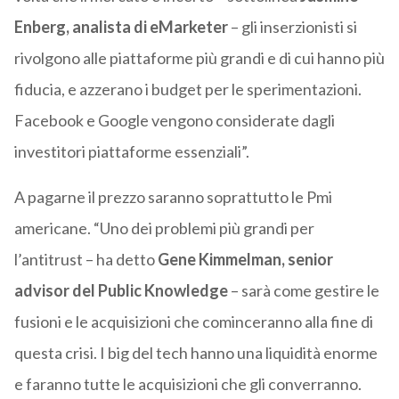
Enberg, analista di eMarketer
– gli inserzionisti si
rivolgono alle piattaforme più grandi e di cui hanno più
fiducia, e azzerano i budget per le sperimentazioni.
Facebook e Google vengono considerate dagli
investitori piattaforme essenziali”.
A pagarne il prezzo saranno soprattutto le Pmi
americane. “Uno dei problemi più grandi per
l’antitrust – ha detto
Gene Kimmelman, senior
advisor del Public Knowledge
– sarà come gestire le
fusioni e le acquisizioni che cominceranno alla fine di
questa crisi. I big del tech hanno una liquidità enorme
e faranno tutte le acquisizioni che gli converranno.